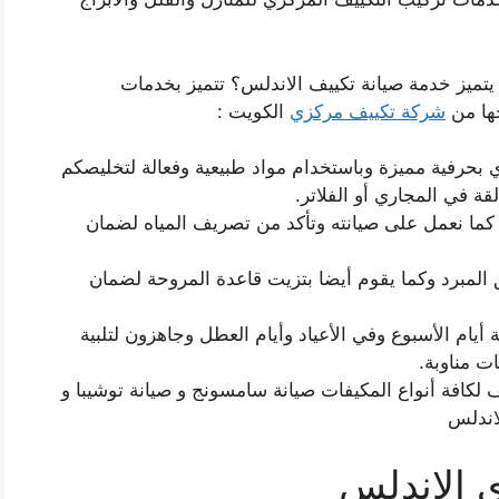
تميز خدمة صيانة تكييف الاندلس؟ تتميز بخدمات
جها من
شركة تكييف مركزي
الكويت :
 بحرفية مميزة وباستخدام مواد طبيعية وفعالة لتخليصكم
قة في المجاري أو الفلاتر.
ا نعمل على صيانته وتأكد من تصريف المياه لضمان
ق المبرد وكما يقوم أيضا بتزيت قاعدة المروحة لضمان
اعة ونعمل طيلة أيام الأسبوع وفي الأعياد وأيام العطل وجاهزون لتلبية
ت مناوبة.
كافة أنواع المكيفات صيانة سامسونج و صيانة توشيبا و
اندلس
 الاندلس