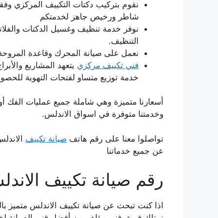
نقوم بتركيب دكتات التكييف المركزي وفقا
شاطر ورخيص جاهز لخدمتكم
نوفر خدمة تنظيف وغسيل الدكتات والفلاتر
التنظيف.
نعمل على صيانة المحرك وقاعدة المروحة 
فني تكييف مركزي
يتعهد المشاريع والأبر
خدمة توزيع متساو لفتحات التهوية للحصول
أسعارنا متميزة وهي شاملة جميع عمليات الفك أو ا
وخدمتنا متوفرة في اسواق الاندلس.
تواصلوا معنا على رقم هاتف
صيانة تكييف
الاندلس
عن جميع خدماتنا
رقم صيانة تكييف الاند
اذا كنت تبحث عن صيانة تكييف الاندلس متميز بالح
نمتلك فريق فني مؤلف من أفضل فني الصيانة لخدم