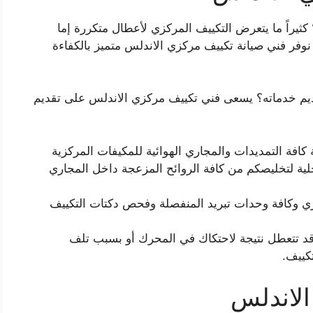
يراً ما يتعرض التكييف المركزي لأعطال متكررة إما
 نوفر فني صيانة تكييف مركزي الاندلس متميز بالكفاءة
يم خدماته؟ يسعى فني تكييف مركزي الاندلس على تقديم
افة التمديدات والمجاري الهوائية للمكيفات المركزية
لية لتخليصكم من كافة الروائح المزعجة داخل المجاري
زي وكافة وحدات تبريد المنفصلة وفحص دكتات التكييف
ي قد تتعطل نتيجة لاحتكاك في المحرك أو بسبب تلف
كييف.
الاندلس