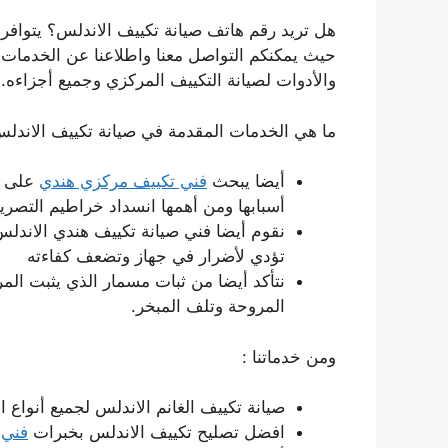
هل تريد رقم هاتف صيانة تكييف الاندلس؟ يتوافر ر
حيث يمكنكم التواصل معنا واطلاعنا عن الخدمات 
والأدوات لصيانة التكييف المركزي وجميع أجزاءه.
ما هي الخدمات المقدمة في صيانة تكييف الاندلس؟
أيضا يبحث
فني تكييف مركزي هندي
على مع
أسبابها ومن أهمها انسداد خراطيم التصريف
نقوم أيضا فني صيانة تكييف هندي الاندلس
تؤدي لأضرار في جهاز وتضعف كفاءته
نتأكد أيضا من ثبات مسمار الذي يثبت ال
المروحة وتلف المبخر.
ومن خدماتنا :
صيانة تكييف الغانم الاندلس لجميع أنواع ا
افضل تصليح تكييف الاندلس بخبرات
فني 