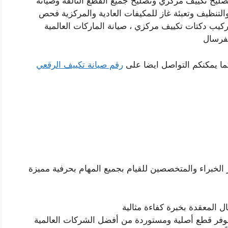
ليح تكييف مركزي وتصليح جميع القطع التالفة وصيانة
التنظيف وتعبئة غاز للمكيفات العادية والمركزية فحص
كيب دكتات تكييف مركزي ، صيانة الماركات العالمية
يفرسال
ما يمكنكم التواصل ايضا على
رقم صيانة تكييف الرقعي
لخبراء والمتخصصين للقيام بجميع المهام بحرفية مميزة
 المعقدة بخبرة كفاءة مثالية
 نوفر قطع أصلية ومستوردة من أفضل الشركات العالمية