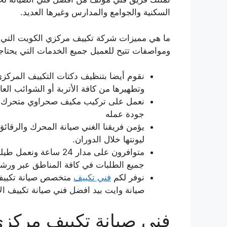
السكنية والجوامع والمدارس وغيرها العديد.
ما هي مميزات شركة تكييف مركزي الكويت التي ي
ومواصفات تتيح للعميل جميع الخدمات التي يحتا
نقوم أيضا بتنظيف دكتات التكييف المركزي
وتطهيرها من كافة الأتربة أو الشوائب العال
نعمل على تركيب مكيف صحراوي متحرك كم
جودة عمله
يؤمن فريقنا الغني صيانة المحرك والرقائ
ليونتها خلال الدوران.
متوافرون على مدار 24 س
جميع الطلبات في كافة المناطق عبر ورشا
نوفر لكم
فني تكييف
متخصص صيانة تكييف ل
صيانة وايت بيد افضل فني صيانة تكييف ال
فني صيانة تكييف مركزي