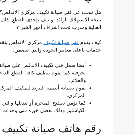
هل تبحث عن فني صيانة تكييف مركزي الاندلس؟ كث
نتيجة الاستهلاك الزائد او تلف بإحدى القطع لذلك
العالية ومدرب تحت اشراف أمهر الخبراء.
كيف يقوم
فني صيانة تكييف
مركزي الاندلس بتقد
خدمات بأعلى معايير الجودة والتي تتضمن:
أيضا يعمل فني تكييف الاندلس على صيانة ك
بحرفية كما نقوم بنظيف كافة القطع الداخ
والفلاتر.
نقوم بصيانة أنظمة التبريد للمكيف المرك
المركزي.
كما نؤمن تصليح المبخرة أو تبديلها والت
الكباستور وذلك بفضل خبرة فني وحدات ت
رقم هاتف صيانة تكييف 