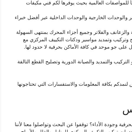
ً للمواصفات العالمية بحيث يوفرها لكم فني مكيفات
 والوحدات الخارجية والوحدات الداخلية عبر أفضل خبراء
والزعانف والفلاتر وجميع أجزاء المحرك بمنتهى السهولة
اج وتركيب وتمديد مواسير ودكتات التكييف المركزي مع
 على جو موحد في كافة الأماكن بحرفية لا حدود لها.
لتركيب والتمديد والصيانة الدورية وتصليح القطع التالفة
 لنمدكم بكافة المعلومات والاستفسارات التي تحتاجونها
لس
رفية وجودة الأداء؟ توقفوا عن البحث وتواصلوا معنا لأننا
ات تركيب التكييف المركزي للمنازل والفلل والأبراج