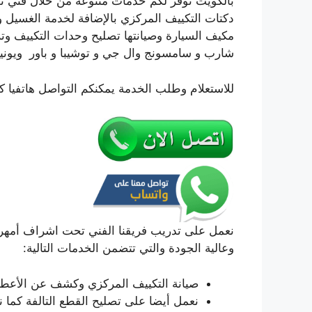
بالكويت نوفر لكم خدمات متنوعة من خلال فني تص
دكتات التكييف المركزي بالإضافة لخدمة الغسيل و
مكيف السيارة وصيانتها تصليح وحدات التكييف وتر
شارب و سامسونج وال جي و توشيبا و باور ويون
للاستعلام وطلب الخدمة يمكنكم التواصل هاتفيا ك
نعمل على تدريب فريقنا الفني تحت اشراف أمهر ا
وعالية الجودة والتي تتضمن الخدمات التالية:
صيانة التكييف المركزي وكشف عن الأعطال
نعمل أيضا على تصليح القطع التالفة كما