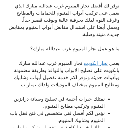
نوفر لك أفضل نجار المنيوم غرب عبدالله مبارك الذي
يعمل على تركيب أبواب المنيوم للحمامات والمطابخ
وغرف النوم لذلك بحرفية عالية وبوقت قصير جداً.
ويعمل أيضا على استبدال مقابض أبواب المنيوم بمقابض
جديدة متينة وصلبة.
ما هو عمل نجار المنيوم غرب عبدالله مبارك؟
يعمل
نجار الكويت
نجار المنيوم غرب عبدالله مبارك
بالكويت على تصليح الابواب والنوافذ بطريقة مضمونة
وبأدوات حديثة ونوفر لكم خدمة تفصيل أبواب وشابيك
ومطابخ المنيوم بمختلف الموديلات ولذلك نمتاز ب:
نمتلك خبرات أجنبية في تصليح وصيانة درابزين
المنيوم وتركيب مطابخ المنيوم.
نؤمن لكم أفضل فني متخصص في فتح قفل باب
المنيوم وشابيك المنيوم.
نمتلك الخبرة الكافية في تفصيل وتركيب ابواب