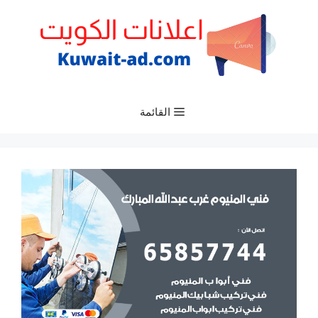
نتقل
لى
لمحتوى
القائمة