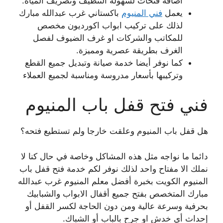
اضافة فتحات لسهولة التنظيف وتصريف المياه.
يعمل
فني المنيوم
باكستاني غرب عبدالله مبارك
لذلك على تركيب ابواب اكورديون مخصص
للمكاتب والشركات او غرف الضيوف لفصل
الغرف بطريقة عصرية ومميزة.
كما نوفر أيضا خدمة صيانة وتبديل جميع القطع
وتركيبها بأسعار مدروسة ومناسبة لجميع العملاء
فني فتح قفل باب المنيوم
هل قفل باب المنيوم وعلقت خارجا ولم تستطيع فتحه؟
دائما ما نواجه مثل هذه المشاكل وخاصة في حال كنا لا
نملك الا مفتاح واحد لذلك نوفر لكم خدمة فتح قفل باب
المنيوم الكويت بخبرة أفضل معلم المنيوم غرب عبدالله
مبارك المتخصص بفتح جميع أقفال الابواب والشبابيك
بحرفية وسرعة عالية ومن دون الحاجة لكسر القفل أو
إحداث أي خدش او جرح بالباب أو الشباك.