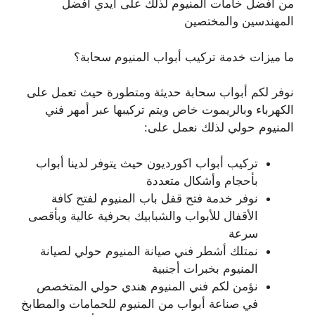
من أفضل خامات المنيوم لذلك على أيدي أفضل
المهندسين والمختصين
ما ميزات خدمة تركيب أبواب المنيوم سحابة؟
نوفر لكم أبواب سحابة حديثة ومتطورة حيث تعمل على
الكهرباء وبالريموت خاص ويتم تركيبها عبر أمهر فني
المنيوم حولي لذلك نعمل على:
تركيب أبواب اكورديون حيث يتوفر لدينا أبواب
بأحجام وأشكال متعددة
نوفر خدمة فتح قفل باب المنيوم لفتح كافة
الأقفال للأبواب والشبابيك بحرفية عالية وبأقصى
سرعة
نمتلك أشطر فني صيانة المنيوم حولي لصيانة
المنيوم بخبرات أجنبية
نؤمن لكم فني المنيوم هندي حولي المتخصص
في صناعة أبواب من المنيوم للحمامات والمطابخ