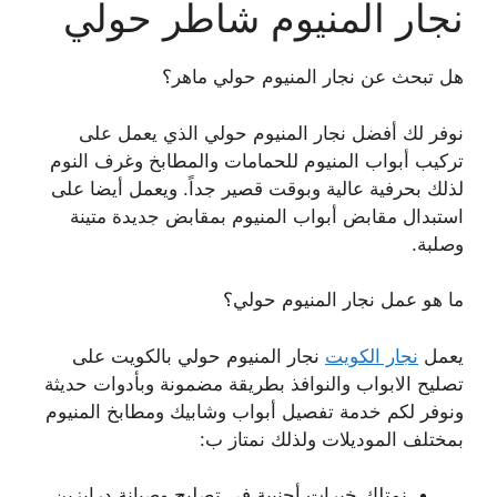
نجار المنيوم شاطر حولي
هل تبحث عن نجار المنيوم حولي ماهر؟
نوفر لك أفضل نجار المنيوم حولي الذي يعمل على
تركيب أبواب المنيوم للحمامات والمطابخ وغرف النوم
لذلك بحرفية عالية وبوقت قصير جداً. ويعمل أيضا على
استبدال مقابض أبواب المنيوم بمقابض جديدة متينة
وصلبة.
ما هو عمل نجار المنيوم حولي؟
يعمل
نجار الكويت
نجار المنيوم حولي بالكويت على
تصليح الابواب والنوافذ بطريقة مضمونة وبأدوات حديثة
ونوفر لكم خدمة تفصيل أبواب وشابيك ومطابخ المنيوم
بمختلف الموديلات ولذلك نمتاز ب:
نمتلك خبرات أجنبية في تصليح وصيانة درابزين