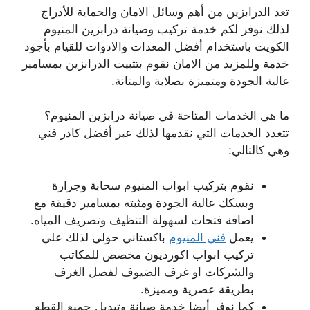
تعد الدرابزين من أهم وسائل الامان والحماية للأدراج
لذلك نوفر لكم خدمة تركيب وصيانة درابزين المنيوم
الكويت باستخدام أفضل المعدات والادوات للقيام بأجود
خدمة وللمزيد من الامان نقوم بتثبيت الدرابزين بمسامير
عالية الجودة ومتميزة بصلابة والمتانة.
ما هي الخدمات المتاحة في صيانة درابزين المنيوم؟
تتعدد الخدمات التي نقدمها لذلك عبر أفضل كادر فني
وهي كالتالي:
نقوم بتركيب ابواب المنيوم سحابة وجرارة
وبسكك عالية الجودة ومثبته بمسامير دقيقة مع
اضافة فتحات لسهولة التنظيف وتصريف المياه.
يعمل
فني المنيوم
باكستاني حولي لذلك على
تركيب ابواب اكورديون مخصص للمكاتب
والشركات او غرف الضيوف لفصل الغرف
بطريقة عصرية ومميزة.
كما نوفر أيضا خدمة صيانة وتبديل جميع القطع