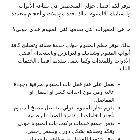
نوفر لكم أفضل حولي المتخصص في صناعة الأبواب
والشبابيك الالمنيوم لذلك بعدة موديلات وبأحجام متعددة.
ما هي المميزات التي يقدمها فني المنيوم هندي حولي؟
لذلك يوفر معلم المنيوم حولي خدمة صيانة وتصليح كافة
أبواب المنيوم وشبابيك والدرابزين وباستخدام أفضل
الأدوات وللمعدات وكما نعمل بتقديم أفضل الخدمات
التالية:
نعمل على فتح قفل باب المنيوم بحرفية وجودة
عالية ومن دون احداث كسر او القفل او
المفاصل.
يقوم نجار المنيوم حولي بتفصيل مطبخ المنيوم
بأجود الخامات المقاومة للصدأ والرطوبة.
نؤمن جميع خدمات تركيب باب المنيوم حولي
وفكه وصيانته بشكل دوري وبسعر رخيص.
نوفر خدمتنا للمنازل والمطاعم والفنادق