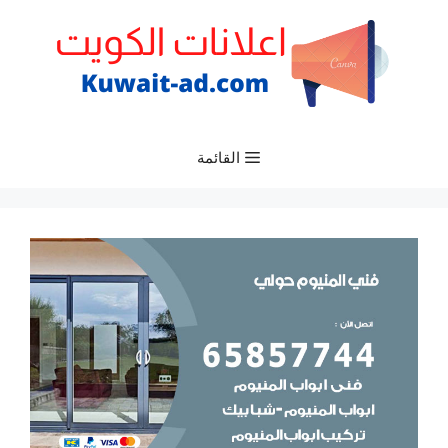
نتقل
لى
لمحتوى
القائمة