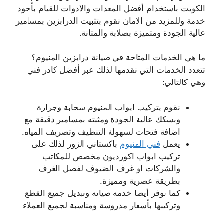
الكويت باستخدام أفضل المعدات والادوات للقيام بأجود
خدمة وللمزيد من الامان نقوم بتثبيت الدرابزين بمسامير
عالية الجودة ومتميزة بصلابة والمتانة.
ما هي الخدمات المتاحة في صيانة درابزين المنيوم؟
تتعدد الخدمات التي نقدمها لذلك عبر أفضل كادر فني
وهي كالتالي:
نقوم بتركيب ابواب المنيوم سحابة وجرارة
وبسكك عالية الجودة ومثبته بمسامير دقيقة مع
اضافة فتحات لسهولة التنظيف وتصريف المياه.
يعمل
فني المنيوم
باكستاني الزور لذلك على
تركيب ابواب اكورديون مخصص للمكاتب
والشركات او غرف الضيوف لفصل الغرف
بطريقة عصرية ومميزة.
كما نوفر أيضا خدمة صيانة وتبديل جميع القطع
وتركيبها بأسعار مدروسة ومناسبة لجميع العملاء