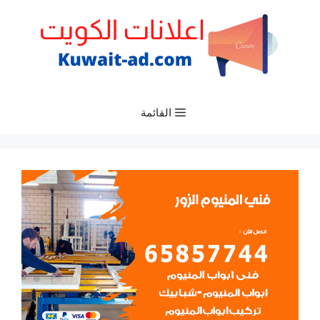
نتقل
لى
لمحتوى
القائمة