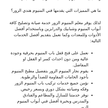
ما هي المميزات التي يقدمها فني المنيوم هندي الزور؟
لذلك يوفر معلم المنيوم الزور خدمة صيانة وتصليح كافة
أبواب المنيوم وشبابيك والدرابزين وباستخدام أفضل
الأدوات وللمعدات وكما نعمل بتقديم أفضل الخدمات
التالية:
نعمل على فتح قفل باب المنيوم بحرفية وجودة
عالية ومن دون احداث كسر او القفل او
المفاصل.
يقوم نجار المنيوم الزور بتفصيل مطبخ المنيوم
بأجود الخامات المقاومة للصدأ والرطوبة.
نؤمن جميع خدمات تركيب باب المنيوم الزور
وفكه وصيانته بشكل دوري وبسعر رخيص.
نوفر خدمتنا للمنازل والمطاعم والفنادق
والمدرس وبخبرة أفضل فني أبواب المنيوم
الزور.