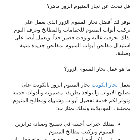
هل تبحث عن نجار المنيوم الزور ماهر؟
نوفر لك أفضل نجار المنيوم الزور الذي يعمل على
تركيب أبواب المنيوم للحمامات والمطابخ وغرف النوم
لذلك بحرفية عالية وبوقت قصير جداً. ويعمل أيضا على
استبدال مقابض أبواب المنيوم بمقابض جديدة متينة
وصلبة.
ما هو عمل نجار المنيوم الزور؟
يعمل
نجار الكويت
نجار المنيوم الزور بالكويت على
تصليح الابواب والنوافذ بطريقة مضمونة وبأدوات حديثة
ونوفر لكم خدمة تفصيل أبواب وشابيك ومطابخ المنيوم
بمختلف الموديلات ولذلك نمتاز ب:
نمتلك خبرات أجنبية في تصليح وصيانة درابزين
المنيوم وتركيب مطابخ المنيوم.
نؤمن لكم أفضل فني متخصص في فتح قفل باب