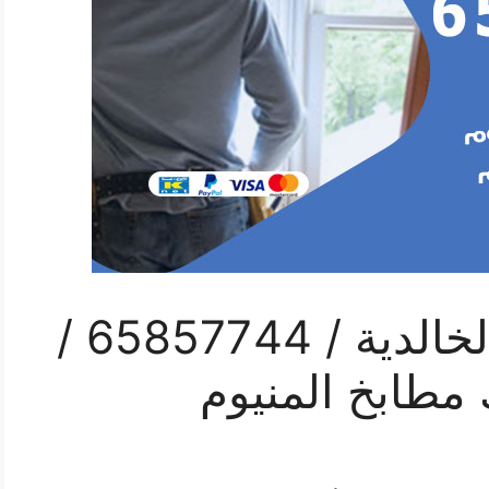
رقم صيانة المنيوم الخالدية / 65857744 /
 مطابخ المنيوم