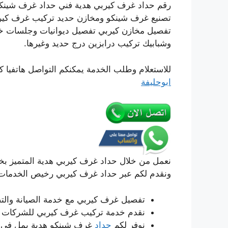
رقم حداد غرف كيربي هدية فني حداد غرف شينك
تصنيع غرف شينكو ومخازن حديد تركيب غرف كير
تفصيل مخازن كيربي تفصيل ديوانيات وجلسات خ
وشبابيك تركيب درابزين درج حديد وغيرها.
للاستعلام وطلب الخدمة يمكنكم التواصل هاتفيا ك
ابوحليفة
نعمل من خلال حداد غرف كيربي هدية المتميز بخبرت
ونقدم لكم عبر حداد غرف كيربي رخيص الخدمات ال
تفصيل غرف كيربي مع خدمة الصيانة والت
نقدم خدمة تركيب غرف كيربي للشركات و
نوفر لكم
حداد
غرف شينكو هدية يمل في 