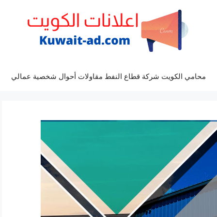
محامي الكويت شركة قطاع النفط مقاولات أحوال شخصية عمالي