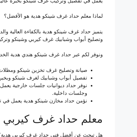
يعمل في تفصيل وتركيب غرف شينكو بخبرة عالية
لماذا معلم حداد غرف شينكو هدية هو الأفضل؟
يتميز حداد غرف شينكو هدية بالكفاءة العالية و
وتصليح أبواب وشبابيك غرف كيربي وشينكو وترك
ونوفر لكم عبر حداد غرف شينكو هندي هدية الخدما
صيانة وتصليح غرف تخزين شينكو ومظلا
تفصيل أبواب وشبابيك لغرف شينكو وبخبرة
نوفر حداد ديوانيات جلسات خارجية يعمل 
وجلسات داخلية.
نؤمن حداد مخازن شينكو هدية يعمل في ت
معلم حداد غرف كيربي
هل تبحث عن أفضل فني حداد غرف كيربي هدية؟