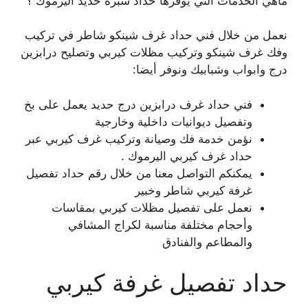
ماهي الخدمات التي يوفرها حداد شبرة حديد اليرموك ؟
نعمل من خلال فني حداد غرف شينكو شاطر في تركيب
وفك غرف شينكو وتركيب مظلات كيربي وتصليح درابزين
درج وابواب وشبابيك ونوفر أيضا:
فني حداد غرف درابزين درج حديد يعمل على بخ
وتفصيل ديوانيات داخلية وخارجية
نؤمن خدمة فك وصيانة وتركيب غرف كيربي عبر
حداد غرف كيربي اليرموك .
يمكنكم التواصل معنا من خلال رقم حداد تفصيل
غرفة كيربي شاطر وخبير
نعمل على تفصيل مظلات كيربي بمقاسات
وأحجام مختلفة مناسبة لكراج المشافي
والمطاعم والفنادق
حداد تفصيل غرفة كيربي