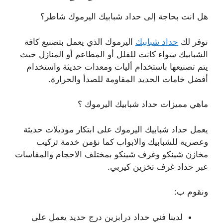
هل انت بحاجة إلى حداد شبابيك اليرموك شاطر؟
نوفر لك
حداد شبابيك
اليرموك الذي يعمل بتصنيع كافة
الشبابيك سواء كانت للفلل أو المطاعم أو المنازل حيث
يتم تصنيعها باستخدام أليات ومعدات حديثة واستخدام
أفضل خامات الحديد المقاومة للصدأ والحرارة.
ماهي مميزات حداد شبابيك اليرموك ؟
يعمل حداد شبابيك اليرموك على ابتكار موديلات حديثة
وعصرية للشبابيك والابواب كما نؤمن خدمة تركيب
مخازن شينكو وغرف شينكو بمختلف الاحجام والمقاسات
عبر حداد غرف تخزين كيربي.
ونقوم ب:
لدينا فني حداد درابزين درج حديد يعمل على