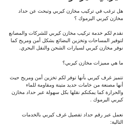
هل ترغب في تركيب مخازن كيربي وتبحث عن حداد
مخازن كيربي اليرموك ؟
نقدم لكم خدمة تركيب مخازن كيربي للشركات والمصانع
لتوفير المساحات وتخزين البضائع بشكل أمن ومريح كما
نوفر مخازن كيربي لسيارات الشحن والنقل البحري.
ما هي مميزات مخازن كيربي؟
تتميز غرف كيربي بأنها توفر لكم تخزين أمن ومريح حيث
أنها مصنعة من خامات حديد متينة ومقاومة للماء
والحرارة كما يمكنكم نقلها بكل سهولة عبر حداد مخازن
كيربي اليرموك .
نعمل عبر رقم حداد تفصيل غرف كيربي بالخدمات
التالية: