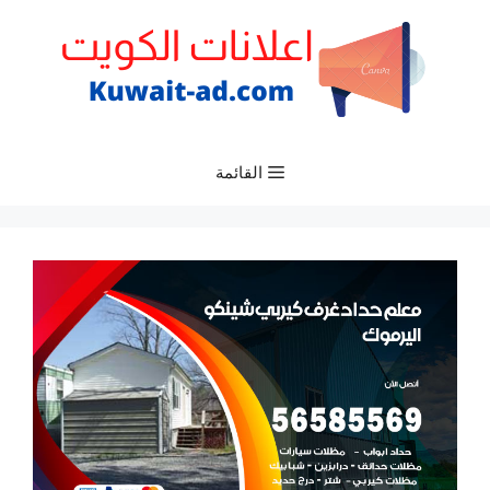
نتقل
لى
لمحتوى
القائمة