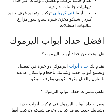
نقدم خدمة تركيب وتفصيل ديوانيات عبر حداد
ديوانيات جلسات خارجية.
نحن أيضا
فني كهربائي
تركيب وتمديد غرف حديد
كيربي شينكو مخزن شبره سياج سور مزارع
شاليهات اصطبلات .
افضل حداد أبواب اليرموك
هل تبحث عن حداد أبواب اليرموك ؟
نقدم لك
حداد أبواب
اليرموك اذو خيرة في تفصيل
وتصنيع أبواب حديد وشبابيك بأحجام واشكال عديدة
للمنازل والفلل وغرف كيربي وغرف شينكو.
ماهي مميزات حداد ابواب اليرموك ؟
يعمل حداد أبواب اليرموك في تركيب أبواب حديد
وشبابيك حديد لغرف كيربي وغرف شينكو وتركيب أقفال