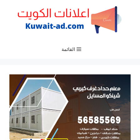
نتقل
لى
لمحتوى
القائمة