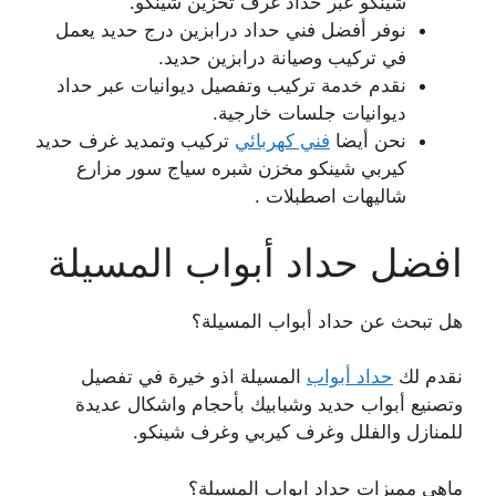
شينكو عبر حداد غرف تخزين شينكو.
نوفر أفضل فني حداد درابزين درج حديد يعمل
في تركيب وصيانة درابزين حديد.
نقدم خدمة تركيب وتفصيل ديوانيات عبر حداد
ديوانيات جلسات خارجية.
نحن أيضا
فني كهربائي
تركيب وتمديد غرف حديد
كيربي شينكو مخزن شبره سياج سور مزارع
شاليهات اصطبلات .
افضل حداد أبواب المسيلة
هل تبحث عن حداد أبواب المسيلة؟
نقدم لك
حداد أبواب
المسيلة اذو خيرة في تفصيل
وتصنيع أبواب حديد وشبابيك بأحجام واشكال عديدة
للمنازل والفلل وغرف كيربي وغرف شينكو.
ماهي مميزات حداد ابواب المسيلة؟