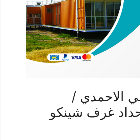
ي الاحمدي /
/ فني حداد غرف شينكو