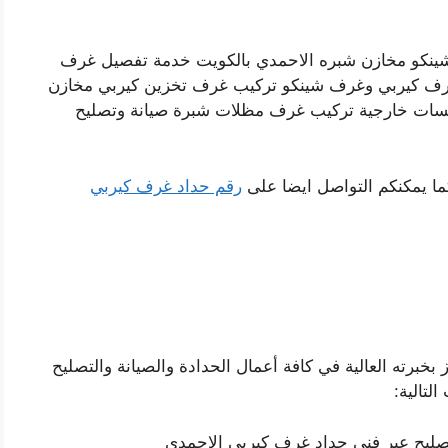
ينكو مخازن شبره الاحمدي بالكويت خدمة تفصيل غرف
رف كيربي وغرف شينكو تركيب غرف تخزين كيربي مخازن
لسات خارجية تركيب غرف مظلات شبرة صيانة وتصليح
ما يمكنكم التواصل ايضا على
رقم حداد غرف كيربي
خبرته العالية في كافة أعمال الحدادة والصيانة والتصليح
تالية:
صليح عبر فني حداد غرف كيربي الاحمدي