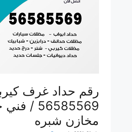
رقم حداد غرف كيرب
56585569 
مخازن شبره