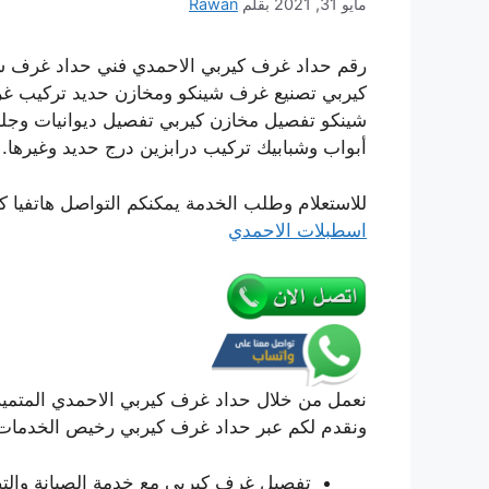
مايو 31, 2021
بقلم
Rawan
رقم حداد غرف كيربي الاحمدي فني حداد غرف ش
كيربي تصنيع غرف شينكو ومخازن حديد تركيب غ
شينكو تفصيل مخازن كيربي تفصيل ديوانيات وج
أبواب وشبابيك تركيب درابزين درج حديد وغيرها.
للاستعلام وطلب الخدمة يمكنكم التواصل هاتفيا ك
اسطبلات الاحمدي
نعمل من خلال حداد غرف كيربي الاحمدي المتميز ب
ونقدم لكم عبر حداد غرف كيربي رخيص الخدمات ال
تفصيل غرف كيربي مع خدمة الصيانة والت