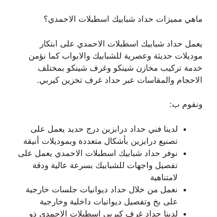
ماهي مميزات حداد شبابيك اسطبلات الاحمدي؟
يعمل حداد شبابيك اسطبلات الاحمدي على ابتكار
موديلات حديثة وعصرية للشبابيك والابواب كما نؤمن
خدمة تركيب مخازن شينكو وغرف شينكو بمختلف
الاحجام والمقاسات عبر حداد غرف تخزين كيربي.
ونقوم ب:
لدينا فني حداد درابزين درج حديد يعمل على
تصنيع درابزين بأشكال متعددة وبموديلات أنيقة
نوفر حداد شبابيك اسطبلات الاحمدي يعمل على
تفصيل واجهات للشبابيك بسرعة عالية ودقة
لامتناهية
نعمل من خلال حداد ديوانيات جلسات خارجية
على بخ وتفصيل ديوانيات داخلية وخارجية
لدينا حداد غرف كيربي اسطبلات الاحمدي ذو