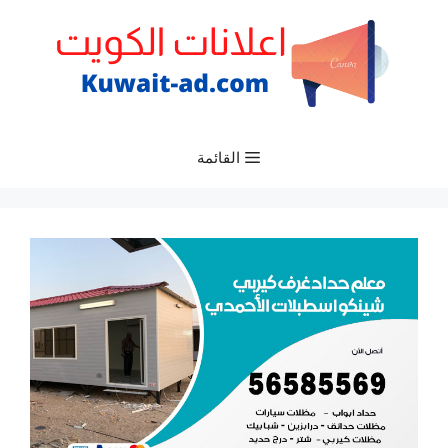
نتقل
لى
لمحتوى
القائمة