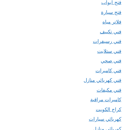
فتح ابواب
فتح سيارة
فلاتر مياه
فني تكييف
فني رسيفرات
فني ستلايت
فني صحي
فني كاميرات
فني كهربائي منازل
فني مكيفات
كاميرات مراقبة
كراج الكويت
كهربائي سيارات
كهربائي منازل