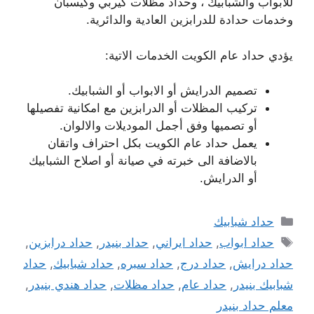
للابواب والشبابيك ، وحداد مظلات كيربي وكيسبان
وخدمات حدادة للدرابزين العادية والدائرية.
يؤدي حداد عام الكويت الخدمات الاتية:
تصميم الدرايش أو الابواب أو الشبابيك.
تركيب المظلات أو الدرابزين مع امكانية تفصيلها
أو تصميها وفق أجمل الموديلات والالوان.
يعمل حداد عام الكويت بكل احتراف واتقان
بالاضافة الى خبرته في صيانة أو اصلاح الشبابيك
أو الدرايش.
التصنيفات
حداد شبابيك
الوسوم
حداد ابواب
,
حداد ايراني
,
حداد بنيدر
,
حداد درابزين
,
حداد درايش
,
حداد درج
,
حداد سبره
,
حداد شبابيك
,
حداد
شبابيك بنيدر
,
حداد عام
,
حداد مظلات
,
حداد هندي بنيدر
,
معلم حداد بنيدر