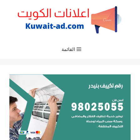
نتقل
لى
لمحتوى
القائمة