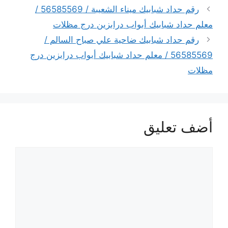
رقم حداد شبابيك ميناء الشعيبة / 56585569 /
معلم حداد شبابيك أبواب درابزين درج مظلات
رقم حداد شبابيك ضاحية علي صباح السالم /
56585569 / معلم حداد شبابيك أبواب درابزين درج
مظلات
أضف تعليق
تعليق