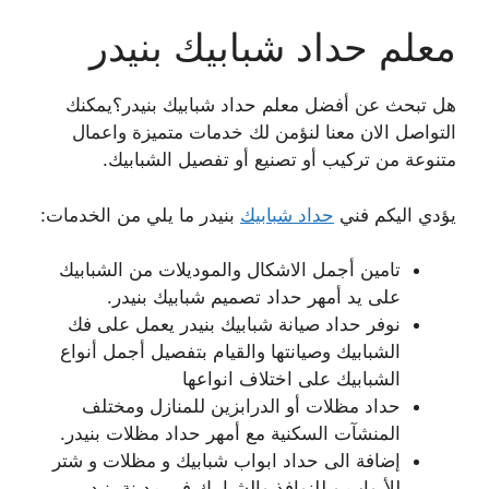
معلم حداد شبابيك بنيدر
هل تبحث عن أفضل معلم حداد شبابيك بنيدر؟يمكنك
التواصل الان معنا لنؤمن لك خدمات متميزة واعمال
متنوعة من تركيب أو تصنيع أو تفصيل الشبابيك.
يؤدي اليكم فني
حداد شبابيك
بنيدر ما يلي من الخدمات:
تامين أجمل الاشكال والموديلات من الشبابيك
على يد أمهر حداد تصميم شبابيك بنيدر.
نوفر حداد صيانة شبابيك بنيدر يعمل على فك
الشبابيك وصيانتها والقيام بتفصيل أجمل أنواع
الشبابيك على اختلاف انواعها
حداد مظلات أو الدرابزين للمنازل ومختلف
المنشآت السكنية مع أمهر حداد مظلات بنيدر.
إضافة الى حداد ابواب شبابيك و مظلات و شتر
للأبواب و للنوافذ والشبابيك في مدينة بنيدر