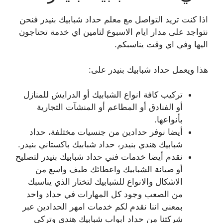
اذا كنت تريد التواصل مع معلم حداد شبابيك بنيدر فنحن
نتواجد على مدار ايام الاسبوع لتامين اي خدمة تحتاجون
اليها وفي اي وقت يناسبكم.
هذا ويعمل حداد شبابيك بنيدر على:
تركيب كافة انواع الشبابيك أو الدرايش للمنازل
أو الفنادق أو المطاعم أو المنشآت التجارية
بأنواعها.
أيضا نوفر حدادين من جنسيات مختلفة، حداد
شبابيك هندي بنيدر، حداد شبابيك باكستاني بنيدر.
نقدم أيضا خدمات فني حداد شبابيك بنيدر لتصليح
أو صيانة الشبابيك واعطائك طيف واسع من
الاشكال والانواع للشبابيك لتختار الذي يناسبك
من الصعب وجود كل المهارات في حداد واحد
بمعنى اننا نقدم لكم خدمات امهر الحدادين عبر
شركتنا من حداد ابواب شبابيك هندي وتركي