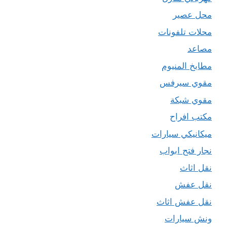
محل عصير
محلات تلفونات
مصاعد
مطابخ المنيوم
مقوي سيرفس
مقوي شبكة
مكتب افراح
ميكانيكي سيارات
نجار فتح ابواب
نقل اثاث
نقل عفش
نقل عفش اثاث
ونش سيارات