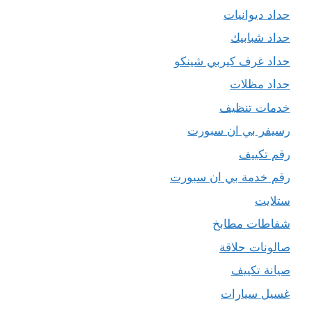
حداد ديوانيات
حداد شبابيك
حداد غرف كيربي شينكو
حداد مظلات
خدمات تنظيف
رسيفر بي ان سبورت
رقم تكييف
رقم خدمة بي ان سبورت
ستلايت
شفاطات مطابخ
صالونات حلاقة
صيانة تكييف
غسيل سيارات