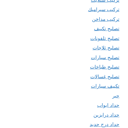
تركيب سيراميك
تركيب مداخن
تصليح تكييف
تصليح تلفونات
تصليح ثلاجات
تصليح سيارات
تصليح طباخات
تصليح غسالات
تكييف سيارات
حبر
حداد ابواب
حداد درابزين
حداد درج حديد