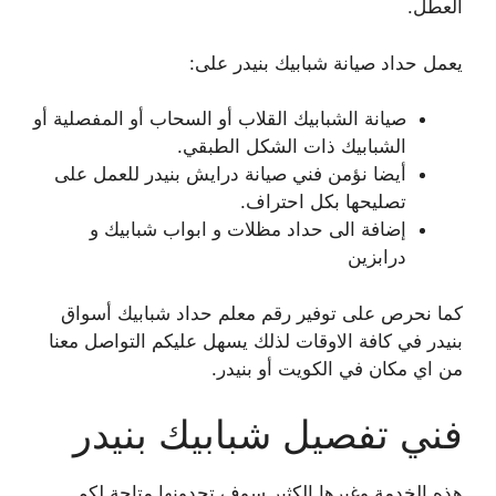
العطل.
يعمل حداد صيانة شبابيك بنيدر على:
صيانة الشبابيك القلاب أو السحاب أو المفصلية أو
الشبابيك ذات الشكل الطبقي.
أيضا نؤمن فني صيانة درايش بنيدر للعمل على
تصليحها بكل احتراف.
إضافة الى حداد مظلات و ابواب شبابيك و
درابزين
كما نحرص على توفير رقم معلم حداد شبابيك أسواق
بنيدر في كافة الاوقات لذلك يسهل عليكم التواصل معنا
من اي مكان في الكويت أو بنيدر.
فني تفصيل شبابيك بنيدر
هذه الخدمة وغيرها الكثير سوف تجدونها متاحة لكم