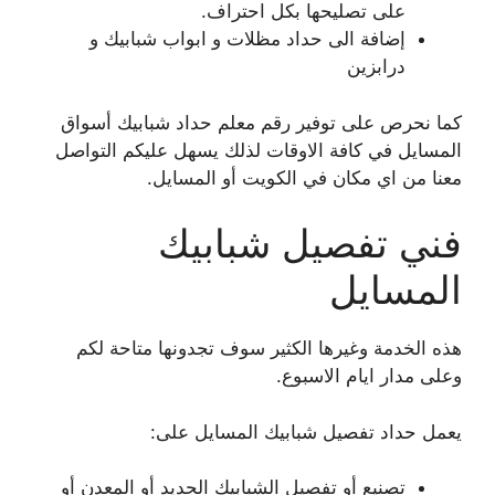
على تصليحها بكل احتراف.
إضافة الى حداد مظلات و ابواب شبابيك و
درابزين
كما نحرص على توفير رقم معلم حداد شبابيك أسواق
المسايل في كافة الاوقات لذلك يسهل عليكم التواصل
معنا من اي مكان في الكويت أو المسايل.
فني تفصيل شبابيك
المسايل
هذه الخدمة وغيرها الكثير سوف تجدونها متاحة لكم
وعلى مدار ايام الاسبوع.
يعمل حداد تفصيل شبابيك المسايل على:
تصنيع أو تفصيل الشبابيك الحديد أو المعدن أو