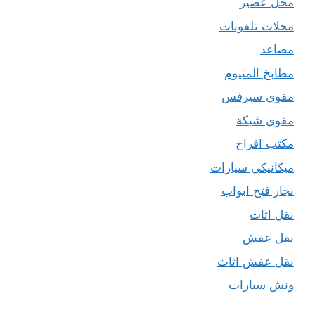
محل عصير
محلات تلفونات
مصاعد
مطابخ المنيوم
مقوي سيرفس
مقوي شبكة
مكتب افراح
ميكانيكي سيارات
نجار فتح ابواب
نقل اثاث
نقل عفش
نقل عفش اثاث
ونش سيارات