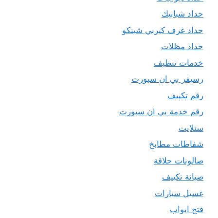
حداد شبابيك
حداد غرف كيربي شينكو
حداد مظلات
خدمات تنظيف
رسيفر بي ان سبورت
رقم تكييف
رقم خدمة بي ان سبورت
ستلايت
شفاطات مطابخ
صالونات حلاقة
صيانة تكييف
غسيل سيارات
فتح ابواب