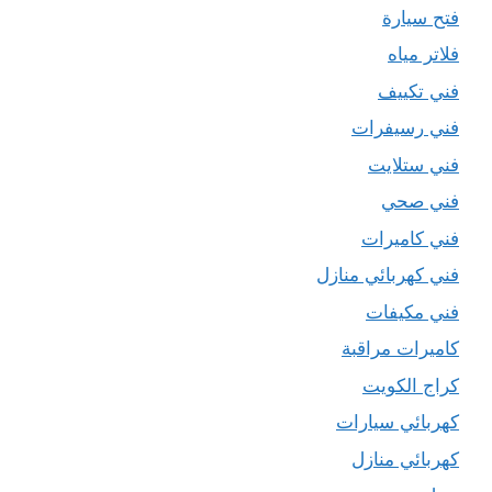
فتح سيارة
فلاتر مياه
فني تكييف
فني رسيفرات
فني ستلايت
فني صحي
فني كاميرات
فني كهربائي منازل
فني مكيفات
كاميرات مراقبة
كراج الكويت
كهربائي سيارات
كهربائي منازل