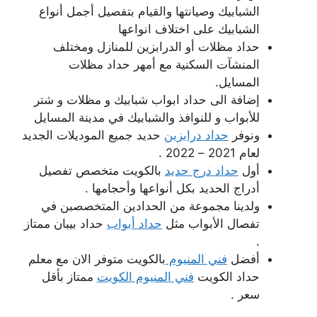
الشبابيك وصيانتها والقيام بتفصيل أجمل أنواع
الشبابيك على اختلاف انواعها
حداد مظلات أو الدرابزين للمنازل ومختلف
المنشآت السكنية مع أمهر حداد مظلات
المسايل.
إضافة الى حداد ابواب شبابيك و مظلات و شتر
للأبواب و للنوافذ والشبابيك في مدينة المسايل
ونوفر
حداد درابزين
حديد جميع الموديلات الجديد
لعام 2021 – 2022 .
أول
حداد درج حديد
بالكويت متخصص تفصيل
أدراج الحديد بكل أنواعها وأحجامها .
ولدينا مجموعة من الحدادين المتخصصبن في
تفصال الأبواب مثل
حداد أبواب
حداد بيبان ممتاز
.
أفضل
فني المنيوم
بالكويت متوفر الان مع معلم
حداد الكويت
فني المنيوم الكويت
ممتاز بأقل
سعر .