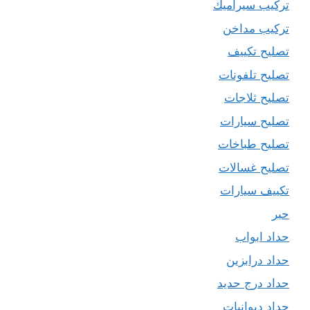
تركيب سيراميك
تركيب مداخن
تصليح تكييف
تصليح تلفونات
تصليح ثلاجات
تصليح سيارات
تصليح طباخات
تصليح غسالات
تكييف سيارات
حبر
حداد ابواب
حداد درابزين
حداد درج حديد
حداد ديوانيات