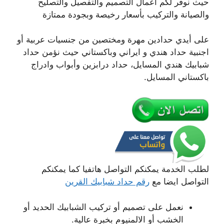
حيث نوفر لكم اعمال التصميم والتفصيل والتصليح
والصيانة والتركيب بأسعار رخيصة وبجودة ممتازة
على أيدي حدادين مهرة ومختصين من جنسيات عربية أو
اجنبية حداد هندي و ايراني وباكستاني حيث نؤمن حداد
شبابيك هندي المسايل، حداد درابزين وأبواب وادراج
باكستاني المسايل.
لطلب الخدمة يمكنكم التواصل هاتفيا كما يمكنكم
التواصل ايضا مع
رقم حداد شبابيك القرين
نعمل على تصميم أو تركيب الشبابيك الحديد أو
الخشب أو الالمنيوم بخبرة عالية.