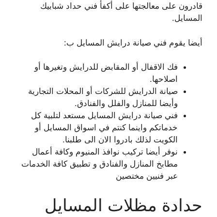
قادرون على معالجتها على أكفأ فني حداد شبابيك
المسايل.
أيضا يقوم فني صيانة درايش المسايل ب:
فك الاقفال أو المقابض للدرايش وتغيرها أو
اصلاحها.
صيانة الدرايش للشركات أو المحلات التجارية
وأيضا للمنازل والفلل والفنادق.
فني صيانة درايش المسايل مستعد لتلبية كل
خدماتكم واينما كنتم في اسواق المسايل أو
الكويت لذلك بادروا الان الى طلبنا.
نوفر أيضا تركيب نوافذ المنيوم وكافة أعمال
مطابخ المنازل والفنادق و تطبيق كافة الخدمات
عبر فنيين مختصين
حدادة مظلات المسايل