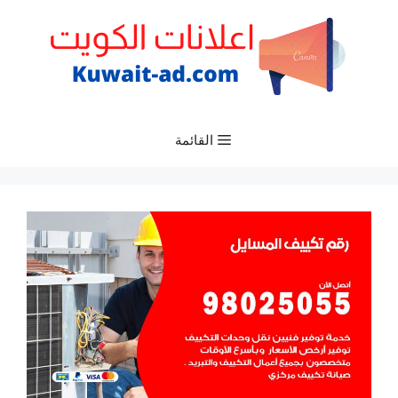
نتقل
لى
لمحتوى
القائمة