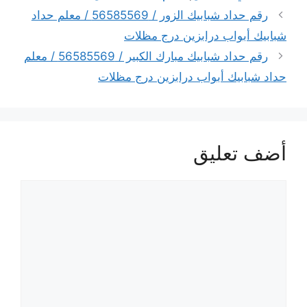
رقم حداد شبابيك الزور / 56585569 / معلم حداد
شبابيك أبواب درابزين درج مظلات
رقم حداد شبابيك مبارك الكبير / 56585569 / معلم
حداد شبابيك أبواب درابزين درج مظلات
أضف تعليق
تعليق