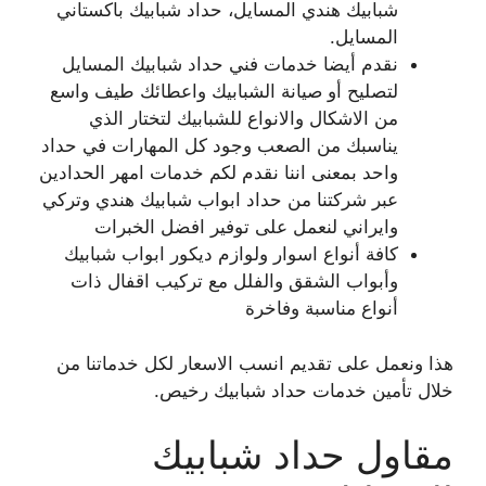
شبابيك هندي المسايل، حداد شبابيك باكستاني
المسايل.
نقدم أيضا خدمات فني حداد شبابيك المسايل
لتصليح أو صيانة الشبابيك واعطائك طيف واسع
من الاشكال والانواع للشبابيك لتختار الذي
يناسبك من الصعب وجود كل المهارات في حداد
واحد بمعنى اننا نقدم لكم خدمات امهر الحدادين
عبر شركتنا من حداد ابواب شبابيك هندي وتركي
وايراني لنعمل على توفير افضل الخبرات
كافة أنواع اسوار ولوازم ديكور ابواب شبابيك
وأبواب الشقق والفلل مع تركيب اقفال ذات
أنواع مناسبة وفاخرة
هذا ونعمل على تقديم انسب الاسعار لكل خدماتنا من
خلال تأمين خدمات حداد شبابيك رخيص.
مقاول حداد شبابيك