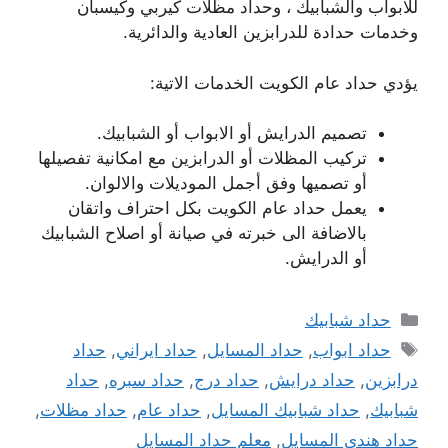
للابواب والشبابيك ، وحداد مظلات كيربي وكيسبان
وخدمات حدادة للدرابزين العادية والدائرية.
يؤدي حداد عام الكويت الخدمات الاتية:
تصميم الدرايش أو الابواب أو الشبابيك.
تركيب المظلات أو الدرابزين مع امكانية تفصيلها
أو تصميها وفق أجمل الموديلات والالوان.
يعمل حداد عام الكويت بكل احتراف واتقان
بالاضافة الى خبرته في صيانة أو اصلاح الشبابيك
أو الدرايش.
التصنيفات
حداد شبابيك
الوسوم
حداد ابواب
,
حداد المسايل
,
حداد ايراني
,
حداد
درابزين
,
حداد درايش
,
حداد درج
,
حداد سبره
,
حداد
شبابيك
,
حداد شبابيك المسايل
,
حداد عام
,
حداد مظلات
,
حداد هندي المسايل
,
معلم حداد المسايل