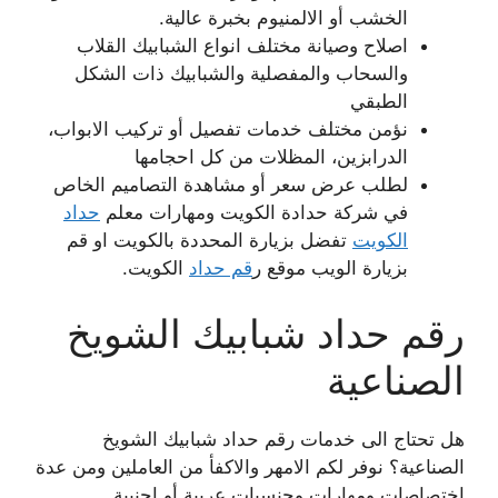
الخشب أو الالمنيوم بخبرة عالية.
اصلاح وصيانة مختلف انواع الشبابيك القلاب
والسحاب والمفصلية والشبابيك ذات الشكل
الطبقي
نؤمن مختلف خدمات تفصيل أو تركيب الابواب،
الدرابزين، المظلات من كل احجامها
لطلب عرض سعر أو مشاهدة التصاميم الخاص
في شركة حدادة الكويت ومهارات معلم
حداد
الكويت
تفضل بزيارة المحددة بالكويت او قم
بزيارة الويب موقع ر
قم حداد
الكويت.
رقم حداد شبابيك الشويخ
الصناعية
هل تحتاج الى خدمات رقم حداد شبابيك الشويخ
الصناعية؟ نوفر لكم الامهر والاكفأ من العاملين ومن عدة
اختصاصات ومهارات وجنسيات عربية أو اجنبية.