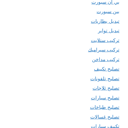
بي ان سبورت
بين سبورت
تبديل بطاريات
تبديل تواير
تركيب ستلايت
تركيب سيراميك
تركيب مداخن
تصليح تكييف
تصليح تلفونات
تصليح ثلاجات
تصليح سيارات
تصليح طباخات
تصليح غسالات
تكييف سيارات