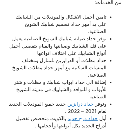
من الخدمات:
تامين أجمل الاشكال والموديلات من الشبابيك
على يد أمهر حداد تصميم شبابيك الشويخ
الصناعية.
نوفر حداد صيانة شبابيك الشويخ الصناعية يعمل
على فك الشبابيك وصيانتها والقيام بتفصيل أجمل
أنواع الشبابيك على اختلاف انواعها
حداد مظلات أو الدرابزين للمنازل ومختلف
المنشآت السكنية مع أمهر حداد مظلات الشويخ
الصناعية.
إضافة الى حداد ابواب شبابيك و مظلات و شتر
للأبواب و للنوافذ والشبابيك في مدينة الشويخ
الصناعية
ونوفر
حداد درابزين
حديد جميع الموديلات الجديد
لعام 2021 – 2022 .
أول
حداد درج حديد
بالكويت متخصص تفصيل
أدراج الحديد بكل أنواعها وأحجامها .