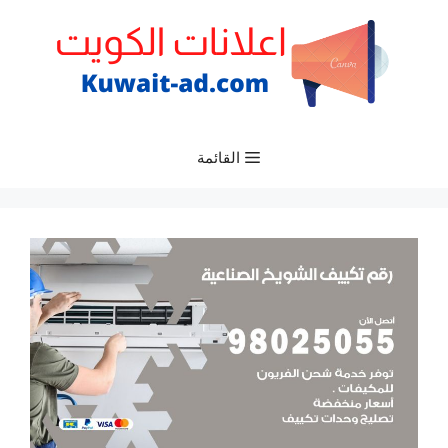
نتقل
لى
لمحتوى
القائمة