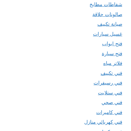
شفاطات مطابخ
صالونات حلاقة
صيانة تكييف
غسيل سيارات
فتح ابواب
فتح سيارة
فلاتر مياه
فني تكييف
فني رسيفرات
فني ستلايت
فني صحي
فني كاميرات
فني كهربائي منازل