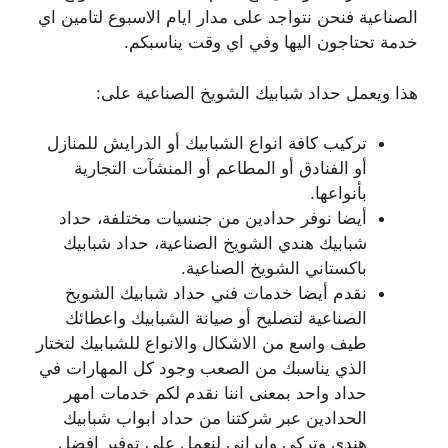
الصناعية فنحن نتواجد على مدار ايام الاسبوع لتامين اي
خدمة تحتاجون اليها وفي اي وقت يناسبكم.
هذا ويعمل حداد شبابيك الشويخ الصناعية على:
تركيب كافة انواع الشبابيك أو الدرايش للمنازل
أو الفنادق أو المطاعم أو المنشآت التجارية
بأنواعها.
أيضا نوفر حدادين من جنسيات مختلفة، حداد
شبابيك هندي الشويخ الصناعية، حداد شبابيك
باكستاني الشويخ الصناعية.
نقدم أيضا خدمات فني حداد شبابيك الشويخ
الصناعية لتصليح أو صيانة الشبابيك واعطائك
طيف واسع من الاشكال والانواع للشبابيك لتختار
الذي يناسبك من الصعب وجود كل المهارات في
حداد واحد بمعنى اننا نقدم لكم خدمات امهر
الحدادين عبر شركتنا من حداد ابواب شبابيك
هندي وتركي وايراني لنعمل على توفير افضل