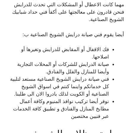
مهما كانت الاعطال أو المشكلات التي تحدث للدرايش
فنحن قادرون على معالجتها على أكفأ فني حداد شبابيك
الشويخ الصناعية.
أيضا يقوم فني صيانة درايش الشويخ الصناعية ب:
فك الاقفال أو المقابض للدرايش وتغيرها أو
اصلاحها.
صيانة الدرايش للشركات أو المحلات التجارية
وأيضا للمنازل والفلل والفنادق.
فني صيانة درايش الشويخ الصناعية مستعد لتلبية
كل خدماتكم واينما كنتم في اسواق الشويخ
الصناعية أو الكويت لذلك بادروا الان الى طلبنا.
نوفر أيضا تركيب نوافذ المنيوم وكافة أعمال
مطابخ المنازل والفنادق و تطبيق كافة الخدمات
عبر فنيين مختصين