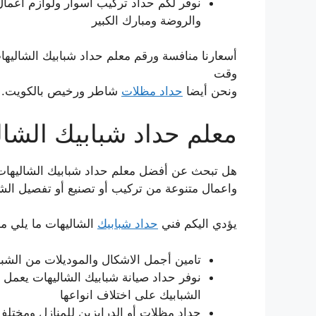
نوفر لكم حداد تركيب اسوار ولوازم اعما
والروضة ومبارك الكبير
أسعارنا منافسة ورقم معلم حداد شبابيك الشاليها
وقت
ونحن أيضا
حداد مظلات
شاطر ورخيص بالكويت.
معلم حداد شبابيك الشال
هل تبحث عن أفضل معلم حداد شبابيك الشاليهات؟
واعمال متنوعة من تركيب أو تصنيع أو تفصيل الشب
يؤدي اليكم فني
حداد شبابيك
الشاليهات ما يلي م
تامين أجمل الاشكال والموديلات من الشبا
نوفر حداد صيانة شبابيك الشاليهات يعمل ع
الشبابيك على اختلاف انواعها
حداد مظلات أو الدرابزين للمنازل ومختلف