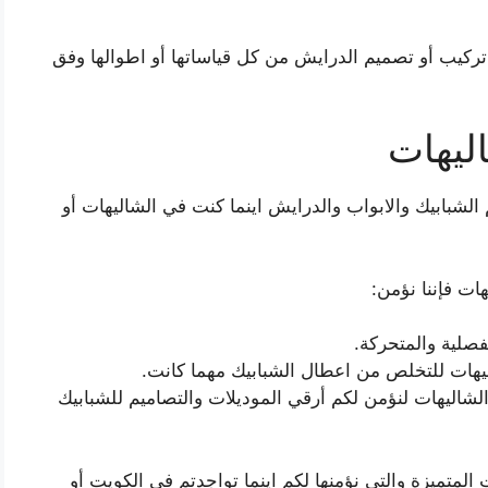
تركيب أو تصميم الدرايش من كل قياساتها أو اطوالها وفق
ليهات
لشبابيك والابواب والدرايش اينما كنت في الشاليهات أو
ات فإننا نؤمن:
فصلية والمتحركة.
ليهات للتخلص من اعطال الشبابيك مهما كانت.
شاليهات لنؤمن لكم أرقي الموديلات والتصاميم للشبابيك
المتميزة والتي نؤمنها لكم اينما تواجدتم في الكويت أو