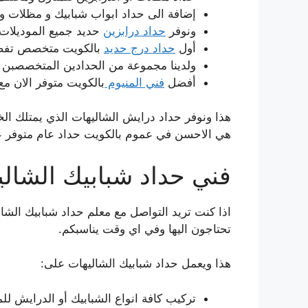
إضافة الى حداد ابواب شبابيك و مظلات و ش
ونوفر
حداد درابزين
حديد جميع الموديلات الجديد لع
أول
حداد درج حديد
بالكويت متخصص تفصيل 
ولدينا مجموعة من الحدادين المتخصصبن 
أفضل
فني المنيوم
بالكويت متوفر الان م
هذا ونوفر حداد درايش الشاليهات الذي يمتلك الخب
هي الاحسن في عموم بالكويت حداد عام متوفر ع
فني حداد شبابيك الشال
اذا كنت تريد التواصل مع معلم حداد شبابيك الشال
تحتاجون اليها وفي اي وقت يناسبكم.
هذا ويعمل حداد شبابيك الشاليهات على:
تركيب كافة انواع الشبابيك أو الدرايش للمن