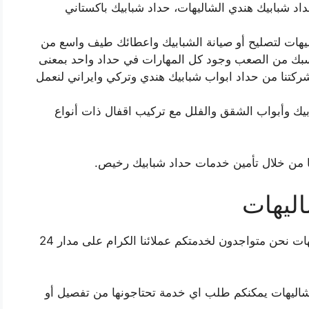
د شبابيك هندي الشاليهات، حداد شبابيك باكستاني
يهات لتصليح أو صيانة الشبابيك واعطائك طيف واسع من
يناسبك من الصعب وجود كل المهارات في حداد واحد بمعنى
شركتنا من حداد ابواب شبابيك هندي وتركي وايراني لنعمل
ابيك وأبواب الشقق والفلل مع تركيب اقفال ذات أنواع
ا من خلال تأمين خدمات حداد شبابيك رخيص.
اليهات
اذا كنت تبحث عن رقم معلم حداد شبابيك الشاليهات نحن متواجدون لخدمتكم عملائنا الكرام على مدار 24
شاليهات يمكنكم طلب اي خدمة تحتاجونها من تفصيل أو