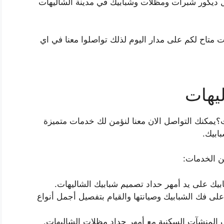
ل ديكور شبرات ومظلات وشبابيك في مدينة الشاليهات
ت متاح لكم على مدار اليوم لذلك تواصلوا معنا في اي
يهات
يمكنك التواصل الان معنا لنؤمن لك خدمات متميزة
ابيك.
ن الخدمات:
بيك على يد أمهر حداد تصميم شبابيك الشاليهات.
لى فك الشبابيك وصيانتها والقيام بتفصيل أجمل أنواع
 المنشآت السكنية مع أمهر حداد مظلات الشاليهات.