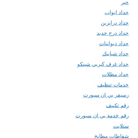
حبر
حداد ابواب
حداد درابزين
حداد درج حديد
حداد ديوانيات
حداد شبابيك
حداد غرف كيربي شينكو
حداد مظلات
خدمات تنظيف
رسيفر بي ان سبورت
رقم تكييف
رقم خدمة بي ان سبورت
ستلايت
شفاطات مطابخ