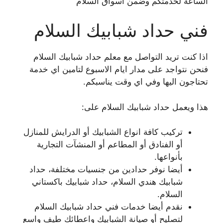
الساعة لخدمتكم وضمن أسواق السلام
فني حداد شبابيك السلام
اذا كنت تريد التواصل مع معلم حداد شبابيك السلام
فنحن نتواجد على مدار ايام الاسبوع لتامين اي خدمة
تحتاجون اليها وفي اي وقت يناسبكم.
هذا ويعمل حداد شبابيك السلام على:
تركيب كافة انواع الشبابيك أو الدرايش للمنازل
أو الفنادق أو المطاعم أو المنشآت التجارية
بأنواعها.
أيضا نوفر حدادين من جنسيات مختلفة، حداد
شبابيك هندي السلام، حداد شبابيك باكستاني
السلام.
نقدم أيضا خدمات فني حداد شبابيك السلام
لتصليح أو صيانة الشبابيك واعطائك طيف واسع