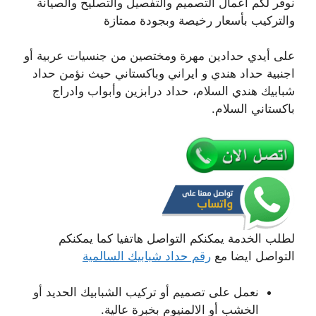
نوفر لكم اعمال التصميم والتفصيل والتصليح والصيانة
والتركيب بأسعار رخيصة وبجودة ممتازة
على أيدي حدادين مهرة ومختصين من جنسيات عربية أو
اجنبية حداد هندي و ايراني وباكستاني حيث نؤمن حداد
شبابيك هندي السلام، حداد درابزين وأبواب وادراج
باكستاني السلام.
لطلب الخدمة يمكنكم التواصل هاتفيا كما يمكنكم
التواصل ايضا مع
رقم حداد شبابيك السالمية
نعمل على تصميم أو تركيب الشبابيك الحديد أو
الخشب أو الالمنيوم بخبرة عالية.