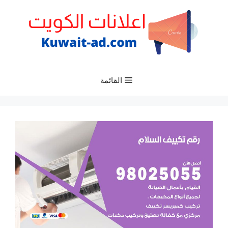
نتقل
لى
لمحتوى
القائمة