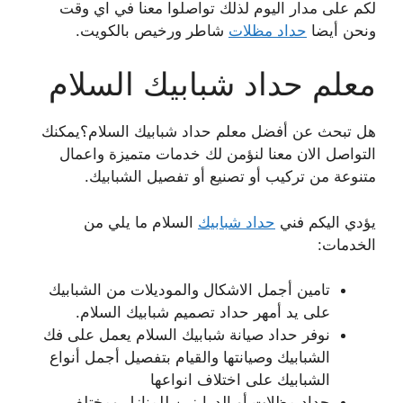
لكم على مدار اليوم لذلك تواصلوا معنا في اي وقت
ونحن أيضا
حداد مظلات
شاطر ورخيص بالكويت.
معلم حداد شبابيك السلام
هل تبحث عن أفضل معلم حداد شبابيك السلام؟يمكنك
التواصل الان معنا لنؤمن لك خدمات متميزة واعمال
متنوعة من تركيب أو تصنيع أو تفصيل الشبابيك.
يؤدي اليكم فني
حداد شبابيك
السلام ما يلي من
الخدمات:
تامين أجمل الاشكال والموديلات من الشبابيك
على يد أمهر حداد تصميم شبابيك السلام.
نوفر حداد صيانة شبابيك السلام يعمل على فك
الشبابيك وصيانتها والقيام بتفصيل أجمل أنواع
الشبابيك على اختلاف انواعها
حداد مظلات أو الدرابزين للمنازل ومختلف