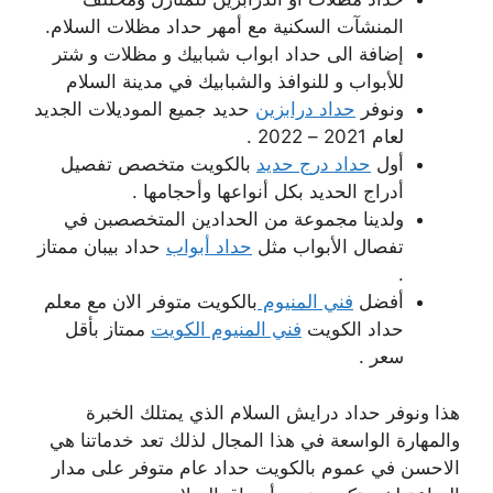
المنشآت السكنية مع أمهر حداد مظلات السلام.
إضافة الى حداد ابواب شبابيك و مظلات و شتر
للأبواب و للنوافذ والشبابيك في مدينة السلام
ونوفر
حداد درابزين
حديد جميع الموديلات الجديد
لعام 2021 – 2022 .
أول
حداد درج حديد
بالكويت متخصص تفصيل
أدراج الحديد بكل أنواعها وأحجامها .
ولدينا مجموعة من الحدادين المتخصصبن في
تفصال الأبواب مثل
حداد أبواب
حداد بيبان ممتاز
.
أفضل
فني المنيوم
بالكويت متوفر الان مع معلم
حداد الكويت
فني المنيوم الكويت
ممتاز بأقل
سعر .
هذا ونوفر حداد درايش السلام الذي يمتلك الخبرة
والمهارة الواسعة في هذا المجال لذلك تعد خدماتنا هي
الاحسن في عموم بالكويت حداد عام متوفر على مدار