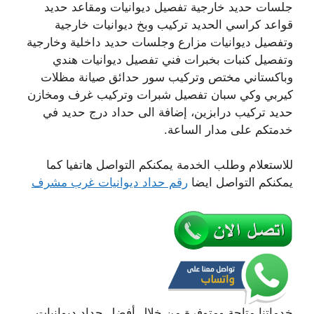
جلسات حديد خارجية تفصيل ديوانيات ومقاعد حديد
قواعد كراسي الحديد تركيب وبخ ديوانيات خارجية
وتفصيل ديوانيات مزارع وجلسات حديد داخلية وخارجية
وتفصيل كنبات بخبرات فني تفصيل ديوانيات هندي
وباكستاني مختص وتركيب سور حدائق صيانة مظلات
كيربي وكي سبان تفصيل شبرات وتركيب غرف ومخازن
حديد تركيب درابزين، إضافة الى حداد درج حديد في
خدمتكم على مدار الساعة.
للاستعلام وطلب الخدمة يمكنكم التواصل هاتفيا كما
يمكنكم التواصل ايضا
رقم حداد ديوانيات غرب مشرف
خدماتنا متاحة ومتوفرة من خلال أفضل حداد ديوانيات