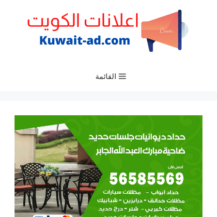
نتقل
لى
لمحتوى
القائمة