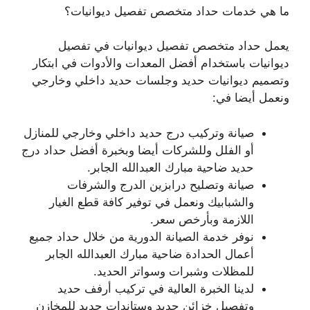
ما هي خدمات حداد متخصص تفصيل ديوانيات؟
يعمل حداد متخصص تفصيل ديوانيات في تفصيل
ديوانيات باستخدام أفضل المعدات والأدوات في ابتكار
وتصميم ديوانيات حديد وجلسات حديد داخلي وخارجي
ونعمل أيضا في:
صيانة وتركيب درج حديد داخلي وخارجي للمنازل
أو الفلل وللشركات أيضا وبخبرة أفضل حداد درج
حديد ضاحية مبارك العبدالله الجابر.
صيانة وتصليح درابزين الدرج والشرفات
والشبابيك ونعمل في توفير كافة قطع الغيار
اللازمة وبأرخص سعر.
نوفر خدمة الصيانة الدورية من خلال حداد جميع
أعمال الحدادة ضاحية مبارك العبدالله الجابر
للمظلات وشبرات وسواتر الحديد.
لدينا الخبرة العالية في تركيب أرفف حديد
وتفصيل خزائن حديد وستاندات حديد للمخازن