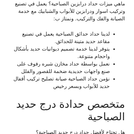
ماهي ميزات حداد درابزين الصباحية؟ يعمل في تصنيع
وتركيب اسوار ودرابزين للأبواب والشبابيك مع خدمة
الصيانة والفك والتركيب. ونمتاز ب:
لدينا حداد حدائق الصباحية يعمل في تصنيع
مقاعد حديد متينة للحدائق.
يتوفر لدينا خدمة تصميم ديوانيات حديد بأشكال
واحجام متنوعة.
نعمل بواسطة حداد مخازن شبره رفوف على
صنع واجهات حديدية ضخمة للقصور والفلل
نؤمن حداد الصباحية صيانة تصليح تركيب أقفال
حديد للأبواب وبسعر رخيص
متخصص حدادة درج حديد
الصباحية
هل تحتاج لأفضل حداد درج حديد الصباحية؟