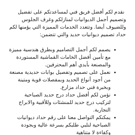
نقدم لكم أفضل فريق فني لمساعدتكم على تفضيل
وتصميم أجمل الديوانيات لمنازلكم وغرف الجلوس
وللضيوف أيضا. وتتعدد الخدمات المميزة التي يؤمنها لكم
حداد تصميم ديوانيات حديد والتي تتضمن:
يصمم لكم أجمل التصاميم وبطرق هندسية مميزة
مع تأمين أفضل الخامات القماشية المستوردة
والمصنعة بأيدي أهم المحترفين.
نعمل على تصميم وتفصيل بوابات حديدية مصنعة
من أجود أنواع الحديد وبمفصلات قوية ومتينة
وبخبرة فني حداد مزارع.
نؤمن لكم أفضل حداد درج حديد الصباحية
لتركيب درج حديد للمنشئات وللأقبية والابراج
التجارية.
يمكنكم التواصل معنا على رقم حداد ديوانيات
الصباحية لنلبي طلبكم بسرعة عالية وبجودة
وكفاءة لا متناهية