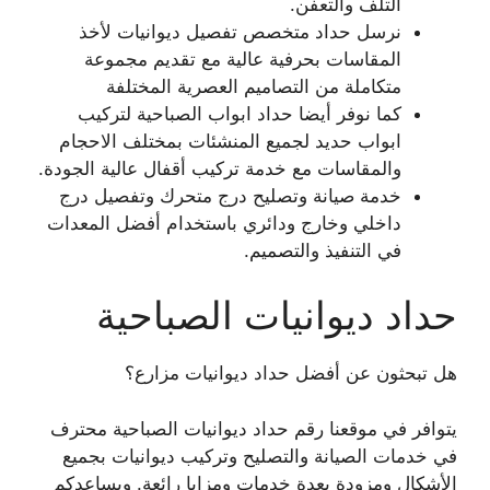
التلف والتعفن.
نرسل حداد متخصص تفصيل ديوانيات لأخذ
المقاسات بحرفية عالية مع تقديم مجموعة
متكاملة من التصاميم العصرية المختلفة
كما نوفر أيضا حداد ابواب الصباحية لتركيب
ابواب حديد لجميع المنشئات بمختلف الاحجام
والمقاسات مع خدمة تركيب أقفال عالية الجودة.
خدمة صيانة وتصليح درج متحرك وتفصيل درج
داخلي وخارج ودائري باستخدام أفضل المعدات
في التنفيذ والتصميم.
حداد ديوانيات الصباحية
هل تبحثون عن أفضل حداد ديوانيات مزارع؟
يتوافر في موقعنا رقم حداد ديوانيات الصباحية محترف
في خدمات الصيانة والتصليح وتركيب ديوانيات بجميع
الأشكال ومزودة بعدة خدمات ومزايا رائعة. ويساعدكم