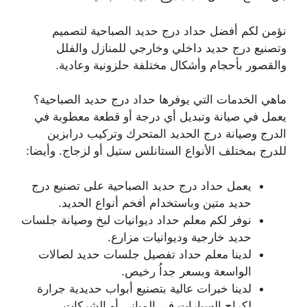
نؤمن لكم أفضل حداد درج حديد الصباحية لتصميم
وتصنيع درج حديد داخلي وخارجي للمنازل والفلل
والقصور بأحجام وأشكال مختلفة حلزونية وعادية.
ماهي الخدمات التي يوفرها حداد درج حديد الصباحية؟
يعمل في صيانة وتبديل أي درجة أو قطعة معطوبة في
الدرج وصيانة درج الحديد المتحرك وتركيب درابزين
للدرج بمختلف الأنواع الستانلس ستيل أو لزجاج. وأيضا:
يعمل حداد درج حديد الصباحية على تصنيع درج
حديد متين وباستخدام أفخم أنواع الحديد.
نوفر لكم معلم حداد ديوانيات لبخ وصيانة جلسات
حديد خارجية وديوانيات مزارع.
لدينا معلم حداد تفصيل جلسات حديد لصالات
الواسعة وبسعر جداُ رخيص.
لدينا خبرات عالية بتصنيع أبواب حديدية جرارة
لكراج السيارات في المباني أو الشركات.