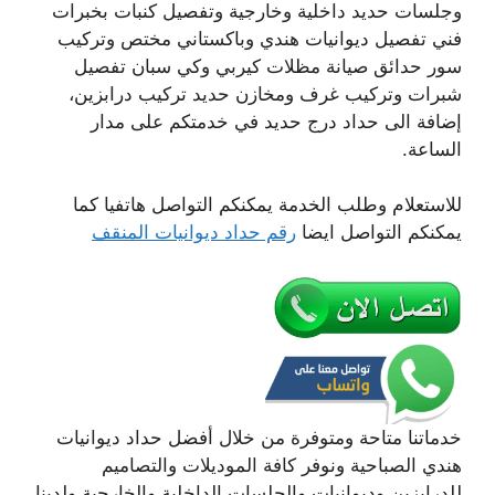
وجلسات حديد داخلية وخارجية وتفصيل كنبات بخبرات
فني تفصيل ديوانيات هندي وباكستاني مختص وتركيب
سور حدائق صيانة مظلات كيربي وكي سبان تفصيل
شبرات وتركيب غرف ومخازن حديد تركيب درابزين،
إضافة الى حداد درج حديد في خدمتكم على مدار
الساعة.
للاستعلام وطلب الخدمة يمكنكم التواصل هاتفيا كما
يمكنكم التواصل ايضا
رقم حداد ديوانيات المنقف
خدماتنا متاحة ومتوفرة من خلال أفضل حداد ديوانيات
هندي الصباحية ونوفر كافة الموديلات والتصاميم
للدرابزين وديوانيات والجلسات الداخلية والخارجية ولدينا