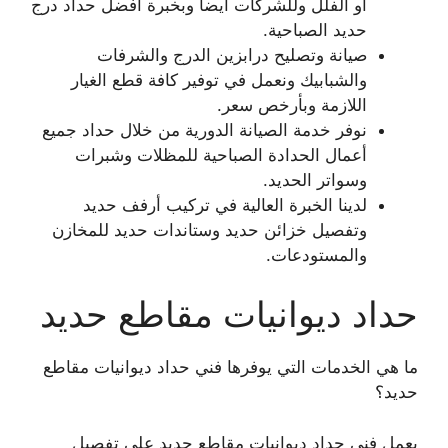
أو الفلل وللشركات أيضا وبخبرة أفضل حداد درج
حديد الصباحية.
صيانة وتصليح درابزين الدرج والشرفات
والشبابيك ونعمل في توفير كافة قطع الغيار
اللازمة وبأرخص سعر.
نوفر خدمة الصيانة الدورية من خلال حداد جميع
أعمال الحدادة الصباحية للمظلات وشبرات
وسواتر الحديد.
لدينا الخبرة العالية في تركيب أرفف حديد
وتفصيل خزائن حديد وستاندات حديد للمخازن
والمستودعات.
حداد ديوانيات مقاطع حديد
ما هي الخدمات التي يوفرها فني حداد ديوانيات مقاطع
حديد؟
يعمل فني حداد ديوانيات مقاطع حديد على تفصيل