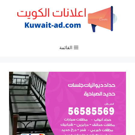
نتقل
لى
لمحتوى
القائمة