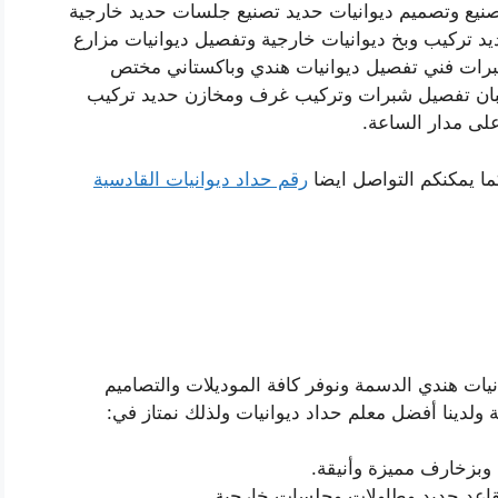
صنيع وتصميم ديوانيات حديد تصنيع جلسات حديد خارجية
د تركيب وبخ ديوانيات خارجية وتفصيل ديوانيات مزارع
برات فني تفصيل ديوانيات هندي وباكستاني مختص
بان تفصيل شبرات وتركيب غرف ومخازن حديد تركيب
لى مدار الساعة.
ما يمكنكم التواصل ايضا
رقم حداد ديوانيات القادسية
يات هندي الدسمة ونوفر كافة الموديلات والتصاميم
ة ولدينا أفضل معلم حداد ديوانيات ولذلك نمتاز في:
وبزخارف مميزة وأنيقة.
قاعد حديد وطاولات وجلسات خارجية.