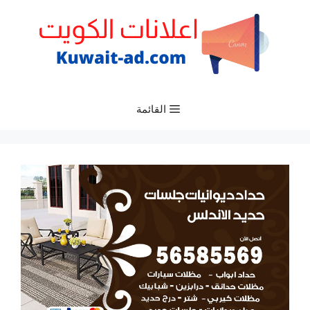
نتقل
لى
لمحتوى
القائمة