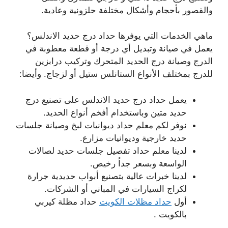
والقصور بأحجام وأشكال مختلفة حلزونية وعادية.
ماهي الخدمات التي يوفرها حداد درج حديد الاندلس؟
يعمل في صيانة وتبديل أي درجة أو قطعة معطوبة في
الدرج وصيانة درج الحديد المتحرك وتركيب درابزين
للدرج بمختلف الأنواع الستانلس ستيل أو لزجاج. وأيضا:
يعمل حداد درج حديد الاندلس على تصنيع درج
حديد متين وباستخدام أفخم أنواع الحديد.
نوفر لكم معلم حداد ديوانيات لبخ وصيانة جلسات
حديد خارجية وديوانيات مزارع.
لدينا معلم حداد تفصيل جلسات حديد لصالات
الواسعة وبسعر جداُ رخيص.
لدينا خبرات عالية بتصنيع أبواب حديدية جرارة
لكراج السيارات في المباني أو الشركات.
أول
حداد مظلات الكويت
حداد مظلة كيربي
بالكويت .