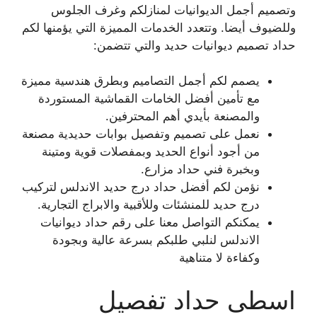
وتصميم أجمل الديوانيات لمنازلكم وغرف الجلوس
وللضيوف أيضا. وتتعدد الخدمات المميزة التي يؤمنها لكم
حداد تصميم ديوانيات حديد والتي تتضمن:
يصمم لكم أجمل التصاميم وبطرق هندسية مميزة
مع تأمين أفضل الخامات القماشية المستوردة
والمصنعة بأيدي أهم المحترفين.
نعمل على تصميم وتفصيل بوابات حديدية مصنعة
من أجود أنواع الحديد وبمفصلات قوية ومتينة
وبخبرة فني حداد مزارع.
نؤمن لكم أفضل حداد درج حديد الاندلس لتركيب
درج حديد للمنشئات وللأقبية والابراج التجارية.
يمكنكم التواصل معنا على رقم حداد ديوانيات
الاندلس لنلبي طلبكم بسرعة عالية وبجودة
وكفاءة لا متناهية
اسطى حداد تفصيل