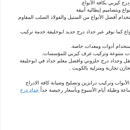
ج كيربي بكافة الأنواع.
اع وبتصاميم إيطالية أنيقة
ام أفضل الأنواع من الستيل والفولاذ الصلب المقاوم
واع كما نوفر عبر حداد درج حديد ابوحليفة خدمة تركيب
استخدام أدوات ومعدات خاصة.
لات متنوعة وتركيب غرف كيربي للمؤسسات.
قل وحداد درج حلزوني وافضل معلم حداد في ابوحليفة
ن تجارية ومنزلية بالكويت .
الأبواب وتركيب درابزين وتصليح وصيانة كافة الادراج
حداد درج