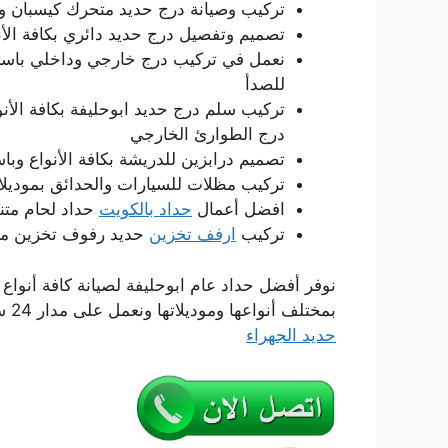
تركيب وصيانة درج حديد متحرك كيسبان ودر
تصميم وتفصيل درج حديد دائري بكافة الأنو
نعمل في تركيب درج خارجي وداخلي باستخد
للصدأ
تركيب سلم درج حديد ابوحليفة بكافة الأن
درج الطوارئ الخارجي
تصميم درابزين للدريشة بكافة الأنواع وب
تركيب مظلات للسيارات والحدائق بمودي
افضل أعمال
حداد بالكويت
حداد لحام متن
تركيب
ارفف تخزين
حديد رفوف تخزين مخاز
نوفر أفضل حداد عام ابوحليفة لصيانة كافة أنواع 
بمختلف أنواعها وموديلاتها ونعمل على مدار 24 ساعة وطيلة أيام الأسبوع وبأسعار رخيصة جداً
حديد الجهراء