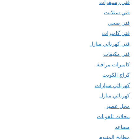
فني رسيفرات
فني ستلايت
فني صحي
فني كاميرات
فني كهربائي منازل
فني مكيفات
كاميرات مراقبة
كراج الكويت
كهربائي سيارات
كهربائي منازل
محل عصير
محلات تلفونات
مصاعد
مطابخ المنيوم