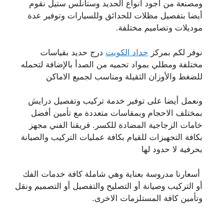
ومصنعة من أجود انواع الحديد وستانلس ستيل نقوم
أيضا بتفصيل مظلات للحدائق وللسيارات وتوفير عدة
موديلات وتصاميم مختلفة.
نوفر لكم بمركز
حداد الكويت
درج حديد بقياسات
مختلفة ومطلي بمواد تحميه من الصدأ بالإضافة لتحمله
للضغط والأوزان الثقيلة ومناسب لجميع الاماكن
ونعمل أيضا على توفير خدمة تركيب وتفصيل درايش
بمختلف الاحجام وبمقاسات متعددة مع تأمين أفضل
خامات الزجاجية المضادة للكسر. فريقنا الفني مجهز
بكافة التجهيزات للقيام بكافة عمليات التركيب والصيانة
بحرفية لا حدود لها
أسعارنا مدروسة بعناية وهي شاملة كافة خدمات الفك
أو التركيب وصيانة أو التصليح والتفصيل أو التصميم ونقل
وتأمين كافة المستلزمات الاخرى.