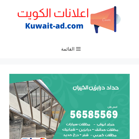
نتقل
لى
لمحتوى
القائمة