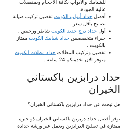
للشبابيك والابواب بكافة الاحجام وبمفصلات
عالية الجودة.
أفضل
حداد أبواب الكويت
تفصيل تركيب صيانة
تصليح بأقل سعر .
أول
حداد درج حديد الكويت
شاطر ورخيص .
خبراء متخصصيين
حداد شبابيك الكويت
ممتاز
بالكويت .
تفصيل وتركيب المظلات
حداد مظلات الكويت
متوفر الان لخدمتكم 24 ساعة .
حداد درابزين باكستاني
الخيران
هل تبحث عن حداد درابزين باكستاني الخيران؟
نوفر أفضل حداد دربزين باكستاني الخيران ذو خبرة
ممتازة في تصليح الدرابزين ويعمل عبر ورشة حدادة