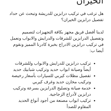
الخيران
هل ترغب في تركيب درابزين للدريشة وتبحث عن حداد
تفصيل درابزين الخيران؟
لدينا أفضل فريق مجهز بكافة التجهيزات لتصميم
وتفصيل الدرابزين للشرفات والدرايش والابواب ونعمل
في تركيب درابزين الادراج بخبرة كادرنا المميز ونقوم
أيضا ب:
تركيب درابزين للدرايش والابواب وللشرفات
أيضاً وصيانة ابواب حديد وتركيب شبابيك حديد
تفصيل مظلات كيربي للسيارات بأسعار رخيصة
وتركيب مخازن حديد وغرف كيربي
خدمة صيانة وتصليح الدرابزين بسرعة وتركيب
درابزين لأدراج الزجاجية.
تركيب ابواب مصنعة من أجود أنواع الحديد
المقاوم للصدأ