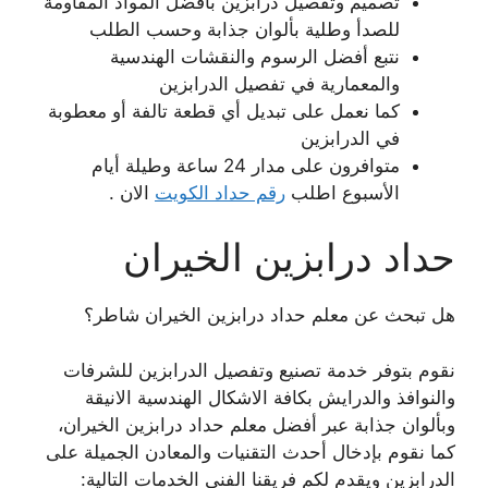
تصميم وتفصيل درابزين بأفضل المواد المقاومة
للصدأ وطلية بألوان جذابة وحسب الطلب
نتبع أفضل الرسوم والنقشات الهندسية
والمعمارية في تفصيل الدرابزين
كما نعمل على تبديل أي قطعة تالفة أو معطوبة
في الدرابزين
متوافرون على مدار 24 ساعة وطيلة أيام
الأسبوع اطلب
رقم حداد الكويت
الان .
حداد درابزين الخيران
هل تبحث عن معلم حداد درابزين الخيران شاطر؟
نقوم بتوفر خدمة تصنيع وتفصيل الدرابزين للشرفات
والنوافذ والدرايش بكافة الاشكال الهندسية الانيقة
وبألوان جذابة عبر أفضل معلم حداد درابزين الخيران،
كما نقوم بإدخال أحدث التقنيات والمعادن الجميلة على
الدرابزين ويقدم لكم فريقنا الفني الخدمات التالية: