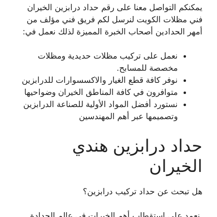
يمكنكم التواصل معنا على رقم حداد درابزين الخيران
فني مظلات الكويت لنرسل لكم فريق فني مؤلف من
أمهر الحدادين أصحاب الخبرة المميزة لذلك نعمل في:
نعمل على تركيب مظلات حديدية ومظلات
مخصصة للمسابح.
نوفر كافة قطع الغيار والاكسسوارات للدرابزين
متوافرون في كافة المناطق الخيران وضواحيها
نستورد أفضل المواد الأولية للصناعة الدرابزين
وتصميمها عبر أهم المهندسين
حداد درابزين هندي
الخيران
هل تبحث عن حداد تركيب درابزين؟
نعمد على استقطاب أهم الخبرات في عالم الحدادة