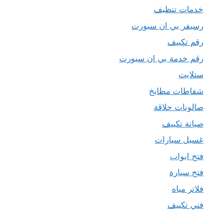
خدمات تنظيف
رسيفر بي ان سبورت
رقم تكييف
رقم خدمة بي ان سبورت
ستلايت
شفاطات مطابخ
صالونات حلاقة
صيانة تكييف
غسيل سيارات
فتح ابواب
فتح سيارة
فلاتر مياه
فني تكييف