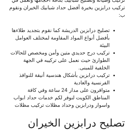
تركيب وصيانة وتصليح شبابيك بكافة أحجامها ونعمل في
تركيب درابزين بخبرة أفضل حداد شبابيك الخيران ونقوم
ب:
تصليح درابزين الدريشة كما نقوم بتجديد طلاءها
بأفضل أنواع المواد المقاومة لمختلف العوامل
البيئة
تركيب درج حديدي متين وأمن ومخصص للحالات
الطوارئ حيث نعمل على تركيبه في الجهة
الخلفية للمبنى.
تركيب درابزين بأشكال هندسية أنيقة للنوافذ
الفرنسية والعادية
متوافرون على مدار 24 ساعة وفي كافة
المناطق الكويت لنوفر لكم خدمات حداد ابواب
واسوار ودرابزين وحداد مظلات تركيب مظلات
تصليح درابزين الخيران