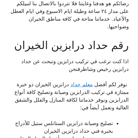
رضائكم هو هدفنا وغايتنا فلا تتردوا بالاتصال بنا لنبيلكم
على مدار ٢٤ ساعة وطيلة ايام الاسبوع وفي ايام العطل
والأعياد. خدماتنا متاحة في كافة مناطق الخيران
وضواحيها.
رقم حداد درابزين الخيران
اذا كنت ترغب في تركيب درابزين وتبحث عن حداد
درابزين رخيص وشاطرفنحن
نوفر لكم أفضل
معلم حداد
درابزين الخيران ذو خبرة
ممتازة في تركيب الدرابزين وصيانة وتصليح كافة أنواع
الدرابزين ونوفر خدماتنا لكافة المنازل والفلل والشقق
العالية ونعمل أيضاً في:
تصليح وصيانة درابزين الستانلس ستيل للأدراج
بخبرة فني حداد درابزين الخيران