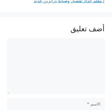
/ معلم حداد تفصيل وصيانة درابزين حديد
أضف تعليق
تعليق
الاسم