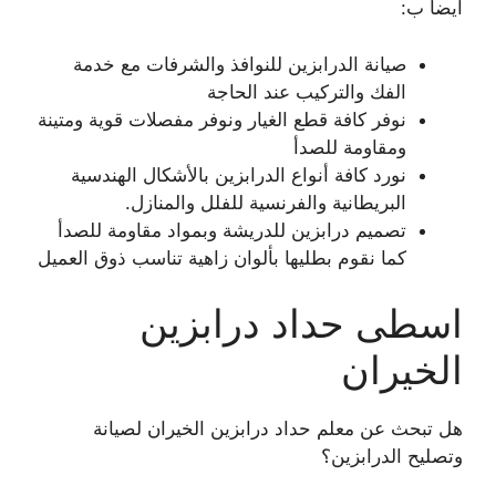
أيضا ب:
صيانة الدرابزين للنوافذ والشرفات مع خدمة
الفك والتركيب عند الحاجة
نوفر كافة قطع الغيار ونوفر مفصلات قوية ومتينة
ومقاومة للصدأ
نورد كافة أنواع الدرابزين بالأشكال الهندسية
البريطانية والفرنسية للفلل والمنازل.
تصميم درابزين للدريشة وبمواد مقاومة للصدأ
كما نقوم بطليها بألوان زاهية تناسب ذوق العميل
اسطى حداد درابزين
الخيران
هل تبحث عن معلم حداد درابزين الخيران لصيانة
وتصليح الدرابزين؟