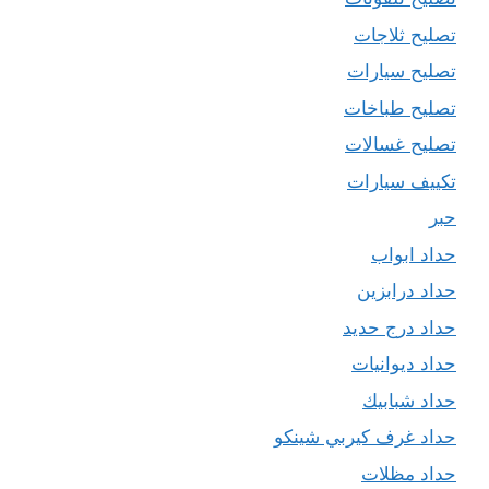
تصليح ثلاجات
تصليح سيارات
تصليح طباخات
تصليح غسالات
تكييف سيارات
حبر
حداد ابواب
حداد درابزين
حداد درج حديد
حداد ديوانيات
حداد شبابيك
حداد غرف كيربي شينكو
حداد مظلات