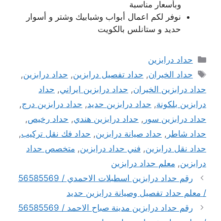
وبأسعار مناسبة
نوفر لكم اعمال أبواب وشبابيك وشتر و أسوار
حديد و ستانلس بالكويت
التصنيفات
حداد درابزين
الوسوم
حداد الخيران
,
حداد تفصيل درابزين
,
حداد درابزين
,
حداد درابزين الخيران
,
حداد درابزين ايراني
,
حداد
درابزين بلكونة
,
حداد درابزين حديد
,
حداد درابزين درج
,
حداد درابزين سور
,
حداد درابزين هندي
,
حداد رخيص
,
حداد شاطر
,
حداد صيانة درابزين
,
حداد فك نقل تركيب
,
حداد نقل درابزين
,
فني حداد درابزين
,
متخصص حداد
درابزين
,
معلم حداد درابزين
رقم حداد درابزين اسطبلات الاحمدي / 56585569
/ معلم حداد تفصيل وصيانة درابزين حديد
رقم حداد درابزين مدينة صباح الاحمد / 56585569