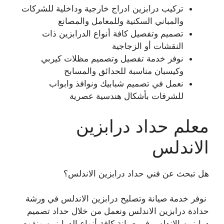
تركيب درابزين ادراج خارجية وداخلية للشركات
والمباني السكنية وللمعامل والمصانع
تصميم وتفصيل كافة أنواع الدرابزين ذات
النقشات أو الزجاجية
نوفر خدمة تفصيل وتصميم مظلات كيربي
وكيسبان مناسبة للحدائق والمسابح
نعمل في تصميم شبابيك ونوافذ وابواب
للشرفات بأشكال هندسية عصرية
معلم حداد درابزين
الاندلس
هل تبحث عن فني حداد درابزين الاندلس؟
نوفر خدمة صيانة وتصليح درابزين الاندلس في ورشة
حدادة درابزين الاندلس ونعمل من خلال حداد تصميم
درابزين الاندلس في صيانة كافة أنواع الدرابزين ونقوم