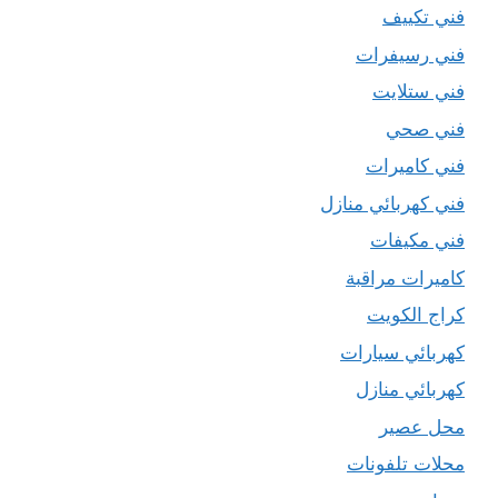
فني تكييف
فني رسيفرات
فني ستلايت
فني صحي
فني كاميرات
فني كهربائي منازل
فني مكيفات
كاميرات مراقبة
كراج الكويت
كهربائي سيارات
كهربائي منازل
محل عصير
محلات تلفونات