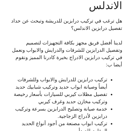
الاندلس
هل ترغب في تركيب درابزين للدريشة وتبحث عن حداد
تفصيل درابزين الاندلس؟
لدينا أفضل فريق مجهز بكافة التجهيزات لتصميم
وتفصيل الدرابزين للشرفات والدرايش والابواب ونعمل
في تركيب درابزين الادراج بخبرة كادرنا المميز ونقوم
أيضا ب:
تركيب درابزين للدرايش والابواب وللشرفات
أيضاً وصيانة ابواب حديد وتركيب شبابيك حديد
تفصيل مظلات كيربي للسيارات بأسعار رخيصة
وتركيب مخازن حديد وغرف كيربي
خدمة صيانة وتصليح الدرابزين بسرعة وتركيب
درابزين لأدراج الزجاجية.
تركيب ابواب مصنعة من أجود أنواع الحديد
المقاوم للصدأ