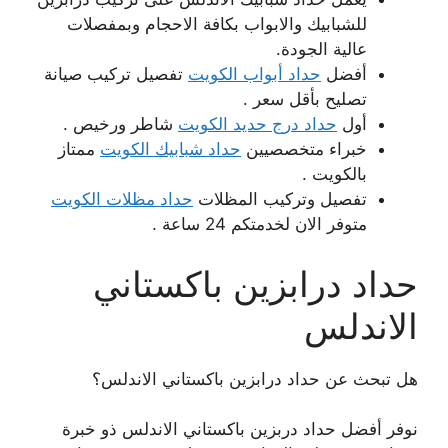
للشبابيك والابواب بكافة الاحجام وبمفصلات
عالية الجودة.
أفضل
حداد أبواب الكويت
تفصيل تركيب صيانة
تصليح بأقل سعر .
أول
حداد درج حديد الكويت
شاطر ورخيص .
خبراء متخصصيين
حداد شبابيك الكويت
ممتاز
بالكويت .
تفصيل وتركيب المظلات
حداد مظلات الكويت
متوفر الان لخدمتكم 24 ساعة .
حداد درابزين باكستاني
الاندلس
هل تبحث عن حداد درابزين باكستاني الاندلس؟
نوفر أفضل حداد دربزين باكستاني الاندلس ذو خبرة