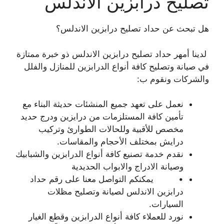
تصليح درابزين الاندلس
هل تبحث عن حداد تصليح درابزين الاندلس؟
لدينا أمهر حداد تصليح درابزين الاندلس ذو خبرة ممتازة
في صيانة وتصليح كافة أنواع الدرابزين للمنازل والفلل
والشركات ونقوم ب:
نعمل على تعهد جميع المنشئات حديثة البناء مع
تأمين كافة المستلزمات من درايزين ودرج حديد
مخصص للأقبية وللحالات الطوارئ وتركيب
درايش بمختلف الأحجام والمقاسات.
نقدم خدمة تصنيع كافة أنواع الدرابزين والشبابيك
وصيانة الادراج والابواب الحديدية
• يمكنكم التواصل معنا على رقم حداد
درابزين الاندلس لصيانة وتصليح مظلات
السيارات.
نورد للعملاء كافة أنواع الدرابزين وقطع الغيار