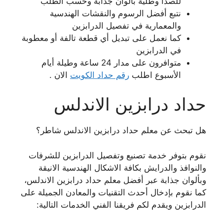
للصدأ وطلية بألوان جذابة وحسب الطلب
نتبع أفضل الرسوم والنقشات الهندسية
والمعمارية في تفصيل الدرابزين
كما نعمل على تبديل أي قطعة تالفة أو معطوبة
في الدرابزين
متوافرون على مدار 24 ساعة وطيلة أيام
الأسبوع اطلب
رقم حداد الكويت
الان .
حداد درابزين الاندلس
هل تبحث عن معلم حداد درابزين الاندلس شاطر؟
نقوم بتوفر خدمة تصنيع وتفصيل الدرابزين للشرفات
والنوافذ والدرايش بكافة الاشكال الهندسية الانيقة
وبألوان جذابة عبر أفضل معلم حداد درابزين الاندلس،
كما نقوم بإدخال أحدث التقنيات والمعادن الجميلة على
الدرابزين ويقدم لكم فريقنا الفني الخدمات التالية: