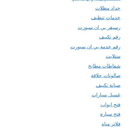
حداد مظلات
خدمات تنظيف
رسيفر بي ان سبورت
رقم تكييف
رقم خدمة بي ان سبورت
ستلايت
شفاطات مطابخ
صالونات حلاقة
صيانة تكييف
غسيل سيارات
فتح ابواب
فتح سيارة
فلاتر مياه