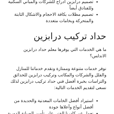
تصميم درابزين ادراج للشركات والمباني السكنية
وللفنادق أيضاً
تصميم مظلات بكافة الاحجام والاشكال الثابتة
والمتحركة وبخامات متعددة
حداد تركيب درابزين
ما هي الخدمات التي يوفرها معلم حداد درابزين
الاندلس؟
نوفر خدمات متنوعة وممتازة ونقدم خدماتنا للمنازل
والفلل والشركات والمكاتب وتركيب درابزين للحدائق
والتراسات بخبرة أفضل فني حداد تركيب درابزين لذلك
نسعى لتقديم الخدمات التالية:
استيراد أفضل الخامات المعدنية والحديدة من
أفضل أنواع وأعلاها جودة
نعمل عبر كادرنا الفني على تأمين الصيانة الدورية