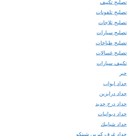
تصليح تكييف
تصليح تلفونات
تصليح ثلاجات
تصليح سيارات
تصليح طباخات
تصليح غسالات
تكييف سيارات
حبر
حداد ابواب
حداد درابزين
حداد درج حديد
حداد ديوانيات
حداد شبابيك
حداد غرف كيربي شينكو