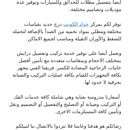
أيضا بتفصيل مظلات للحدائق وللسيارات وتوفير عدة
موديلات وتصاميم مختلفة.
نوفر لكم بمركز
حداد الكويت
درج حديد بقياسات
مختلفة ومطلي بمواد تحميه من الصدأ بالإضافة لتحمله
للضغط والأوزان الثقيلة ومناسب لجميع الاماكن
ونعمل أيضا على توفير خدمة تركيب وتفصيل درايش
بمختلف الاحجام وبمقاسات متعددة مع تأمين أفضل
خامات الزجاجية المضادة للكسر. فريقنا الفني مجهز
بكافة التجهيزات للقيام بكافة عمليات التركيب والصيانة
بحرفية لا حدود لها
أسعارنا مدروسة بعناية وهي شاملة كافة خدمات الفك
أو التركيب وصيانة أو التصليح والتفصيل أو التصميم ونقل
وتأمين كافة المستلزمات الاخرى.
رضائكم هو هدفنا وغايتنا فلا تتردوا بالاتصال بنا لنبيلكم