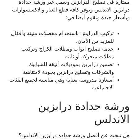
ممتازة في تصليح الدرابزين ويعمل عبر ورشة حدادة
درابزين الاندلس ونوفر كافة قطع الغيار والاكسسوارات
وبأسعار جيدة ونقوم أيضا في:
تركيب الدرايش باستخدام مفصلات متينة وأقفال
للمزيد من الأمان.
خدمة تصليح ابواب ومظلات الكراج وتركيب
مظلات متحركة أو ثابتة
تصميم درابزين بموديلات أنيقة للشبابيك
والشرفات وتصليح درابزين بجودة لامتناهية
أسعارنا مدروسة بعناية وهي مناسبة لجميع الفئات
الاجتماعية
ورشة حدادة درابزين
الاندلس
هل تبحث عن أفضل ورشة حدادة درابزين الاندلس؟