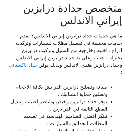
متخصص حدادة درابزين
إيراني الاندلس
ما هي خدمات حداد درابزين إيراني الاندلس؟ نقدم
خدمات مختلفة في تفصيل مظلات للسيارات وتركيب
ادراج داخلية وخارجية من الستيل وتركيب درابزين
بخبرات اجنبية وعلى يد حداد درابزين إيراني الاندلس
وحداد درابزين هندي الاندلس ولذلك نوفر
حداد باكستاني
:
صيانة وتصليح درابزين الدرايش بكافة الاحجام
وتصليح حماية الشبابيك .
نوفر حداد درابزين رخيص وشاطر لصيانة وتبديل
القطع التالفة في الدرابزين .
نبتكر أفضل التصاميم الهندسية في تصميم
المظلات للحدائق والسيارات .
يعمل حداد شبابيك الاندلس على تركيب درابزين