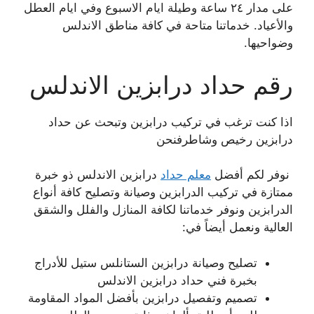
على مدار ٢٤ ساعة وطيلة ايام الاسبوع وفي ايام العطل
والأعياد. خدماتنا متاحة في كافة مناطق الاندلس
وضواحيها.
رقم حداد درابزين الاندلس
اذا كنت ترغب في تركيب درابزين وتبحث عن حداد
درابزين رخيص وشاطرفنحن
نوفر لكم أفضل
معلم حداد
درابزين الاندلس ذو خبرة
ممتازة في تركيب الدرابزين وصيانة وتصليح كافة أنواع
الدرابزين ونوفر خدماتنا لكافة المنازل والفلل والشقق
العالية ونعمل أيضاً في:
تصليح وصيانة درابزين الستانلس ستيل للأدراج
بخبرة فني حداد درابزين الاندلس
تصميم وتفصيل درابزين بأفضل المواد المقاومة