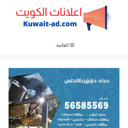
نتقل
لى
لمحتوى
القائمة