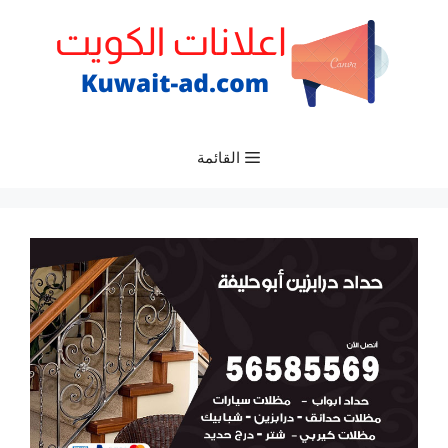
نتقل
لى
لمحتوى
القائمة