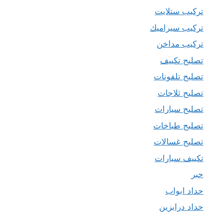
تركيب ستلايت
تركيب سيراميك
تركيب مداخن
تصليح تكييف
تصليح تلفونات
تصليح ثلاجات
تصليح سيارات
تصليح طباخات
تصليح غسالات
تكييف سيارات
حبر
حداد ابواب
حداد درابزين