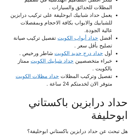
المظلات للحدائق والسيارات .
يعمل حداد شبابيك ابوحليفة على تركيب درابزين
للشبابيك والابواب بكافة الاحجام وبمفصلات
عالية الجودة.
أفضل
حداد أبواب الكويت
تفصيل تركيب صيانة
تصليح بأقل سعر .
أول
حداد درج حديد الكويت
شاطر ورخيص .
خبراء متخصصيين
حداد شبابيك الكويت
ممتاز
بالكويت .
تفصيل وتركيب المظلات
حداد مظلات الكويت
متوفر الان لخدمتكم 24 ساعة .
حداد درابزين باكستاني
ابوحليفة
هل تبحث عن حداد درابزين باكستاني ابوحليفة؟