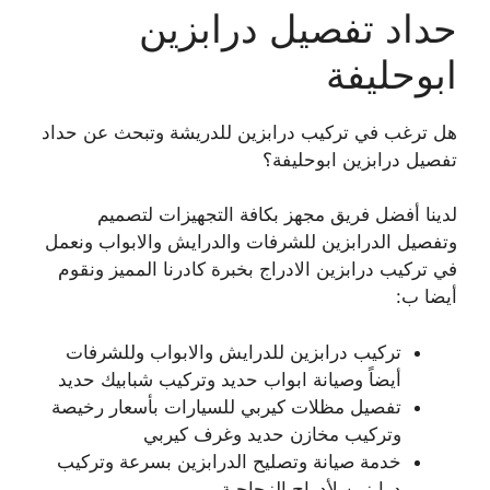
حداد تفصيل درابزين
ابوحليفة
هل ترغب في تركيب درابزين للدريشة وتبحث عن حداد
تفصيل درابزين ابوحليفة؟
لدينا أفضل فريق مجهز بكافة التجهيزات لتصميم
وتفصيل الدرابزين للشرفات والدرايش والابواب ونعمل
في تركيب درابزين الادراج بخبرة كادرنا المميز ونقوم
أيضا ب:
تركيب درابزين للدرايش والابواب وللشرفات
أيضاً وصيانة ابواب حديد وتركيب شبابيك حديد
تفصيل مظلات كيربي للسيارات بأسعار رخيصة
وتركيب مخازن حديد وغرف كيربي
خدمة صيانة وتصليح الدرابزين بسرعة وتركيب
درابزين لأدراج الزجاجية.