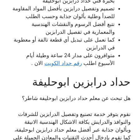
بخبرة فني حداد درابزين ابوحليفة
تصميم وتفصيل درابزين بأفضل المواد المقاومة
للصدأ وطلية بألوان جذابة وحسب الطلب
نتبع أفضل الرسوم والنقشات الهندسية
والمعمارية في تفصيل الدرابزين
كما نعمل على تبديل أي قطعة تالفة أو معطوبة
في الدرابزين
متوافرون على مدار 24 ساعة وطيلة أيام
الأسبوع اطلب
رقم حداد الكويت
الان .
حداد درابزين ابوحليفة
هل تبحث عن معلم حداد درابزين ابوحليفة شاطر؟
نقوم بتوفر خدمة تصنيع وتفصيل الدرابزين للشرفات
والنوافذ والدرايش بكافة الاشكال الهندسية الانيقة
وبألوان جذابة عبر أفضل معلم حداد درابزين ابوحليفة،
كما نقوم بإدخال أحدث التقنيات والمعادن الجميلة على