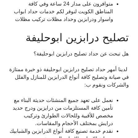
متوافرون على مدار 24 ساعة وفي كافة
المناطق الكويت لنوفر لكم خدمات حداد ابواب
واسوار ودرابزين وحداد مظلات تركيب مظلات
تصليح درابزين ابوحليفة
هل تبحث عن حداد تصليح درابزين ابوحليفة؟
لدينا أمهر حداد تصليح درابزين ابوحليفة ذو خبرة ممتازة
في صيانة وتصليح كافة أنواع الدرابزين للمنازل والفلل
والشركات ونقوم ب:
نعمل على تعهد جميع المنشئات حديثة البناء مع
تأمين كافة المستلزمات من درايزين ودرج حديد
مخصص للأقبية وللحالات الطوارئ وتركيب
درايش بمختلف الأحجام والمقاسات.
نقدم خدمة تصنيع كافة أنواع الدرابزين والشبابيك