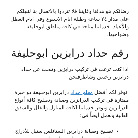
رضائكم هو هدفنا وغايتنا فلا تتردوا بالاتصال بنا لنبيلكم
على مدار ٢٤ ساعة وطيلة ايام الاسبوع وفي ايام العطل
والأعياد. خدماتنا متاحة في كافة مناطق ابوحليفة
وضواحيها.
رقم حداد درابزين ابوحليفة
اذا كنت ترغب في تركيب درابزين وتبحث عن حداد
درابزين رخيص وشاطرفنحن
نوفر لكم أفضل
معلم حداد
درابزين ابوحليفة ذو خبرة
ممتازة في تركيب الدرابزين وصيانة وتصليح كافة أنواع
الدرابزين ونوفر خدماتنا لكافة المنازل والفلل والشقق
العالية ونعمل أيضاً في:
تصليح وصيانة درابزين الستانلس ستيل للأدراج