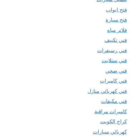
فتح ابواب
فتح سيارة
فلاتر مياه
فني تكييف
فني رسيفرات
فني ستلايت
فني صحي
فني كاميرات
فني كهربائي منازل
فني مكيفات
كاميرات مراقبة
كراج الكويت
كهربائي سيارات