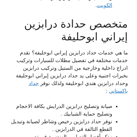
الكويت
.
متخصص حدادة درابزين
إيراني ابوحليفة
ما هي خدمات حداد درابزين إيراني ابوحليفة؟ نقدم
خدمات مختلفة في تفصيل مظلات للسيارات وتركيب
ادراج داخلية وخارجية من الستيل وتركيب درابزين
بخبرات اجنبية وعلى يد حداد درابزين إيراني ابوحليفة
وحداد درابزين هندي ابوحليفة ولذلك نوفر
حداد
باكستاني
:
صيانة وتصليح درابزين الدرايش بكافة الاحجام
وتصليح حماية الشبابيك .
نوفر حداد درابزين رخيص وشاطر لصيانة وتبديل
القطع التالفة في الدرابزين .
نبتكر أفضل التصاميم الهندسية في تصميم