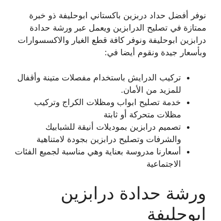
نوفر أفضل حداد دربزين باكستاني ابوحليفة ذو خبرة
ممتازة في تصليح الدرابزين ويعمل عبر ورشة حدادة
درابزين ابوحليفة ونوفر كافة قطع الغيار والاكسسوارات
وبأسعار جيدة ونقوم أيضا في:
تركيب الدرايش باستخدام مفصلات متينة وأقفال
للمزيد من الأمان.
خدمة تصليح ابواب ومظلات الكراج وتركيب
مظلات متحركة أو ثابتة
تصميم درابزين بموديلات أنيقة للشبابيك
والشرفات وتصليح درابزين بجودة لامتناهية
أسعارنا مدروسة بعناية وهي مناسبة لجميع الفئات
الاجتماعية
ورشة حدادة درابزين
ابوحليفة