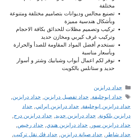
مختلفة
تصنيع مجالس وديوانات بتصاميم مختلفة ومتنوعة
وبأشكال هندسية مميزة
تركيب وتصميم مظلات للحدائق بكافة الاحجام
وتركيب غرف كيربي ومخازن حديد
نستخدم أفضل المواد المقاومة للصدأ والحرارة
وبأسعار مناسبة
نوفر لكم اعمال أبواب وشبابيك وشتر و أسوار
حديد و ستانلس بالكويت
التصنيفات
حداد درابزين
الوسوم
حداد ابوحليفة
,
حداد تفصيل درابزين
,
حداد درابزين
,
حداد درابزين ابوحليفة
,
حداد درابزين ايراني
,
حداد
درابزين بلكونة
,
حداد درابزين حديد
,
حداد درابزين درج
,
حداد درابزين سور
,
حداد درابزين هندي
,
حداد رخيص
,
حداد شاطر
,
حداد صيانة درابزين
,
حداد فك نقل تركيب
,