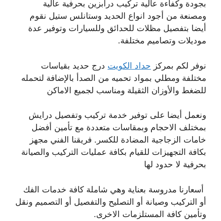
بجودة وكفاءة عالية تركيب درابزين بحرفية عالية
ومصنعة من أجود انواع الحديد وستانلس ستيل نقوم
أيضا بتفصيل مظلات للحدائق وللسيارات وتوفير عدة
موديلات وتصاميم مختلفة.
نوفر لكم بمركز
حداد الكويت
درج حديد بقياسات
مختلفة ومطلي بمواد تحميه من الصدأ بالإضافة لتحمله
للضغط والأوزان الثقيلة ومناسب لجميع الاماكن
ونعمل أيضا على توفير خدمة تركيب وتفصيل درايش
بمختلف الاحجام وبمقاسات متعددة مع تأمين أفضل
خامات الزجاجية المضادة للكسر. فريقنا الفني مجهز
بكافة التجهيزات للقيام بكافة عمليات التركيب والصيانة
بحرفية لا حدود لها
أسعارنا مدروسة بعناية وهي شاملة كافة خدمات الفك
أو التركيب وصيانة أو التصليح والتفصيل أو التصميم ونقل
وتأمين كافة المستلزمات الاخرى.