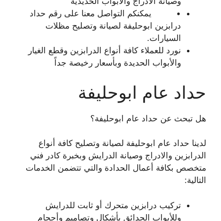
وصيانة الادراج والابواب الحديدية
• يمكنكم التواصل معنا على رقم حداد
درابزين ابوحليفة لصيانة وتصليح مظلات
السيارات.
نورد للعملاء كافة أنواع الدرابزين وقطع الغيار
والأبواب الحديدة وبأسعار رخيصة جداً
حداد عام ابوحليفة
هل تبحث عن حداد عام ابوحليفة؟
لدينا حداد عام ابوحليفة لصيانة وتصليح كافة أنواع
الدرابزين والادراج وصيانة الدرايش وبخبرة كادر فني
متخصص بكافة أعمال الحدادة والتي تتضمن الخدمات
التالية:
تركيب درابزين متحرك أو ثابت للدرايش
وللأبواب الحدائق بأشكال وتصاميم وأحجام