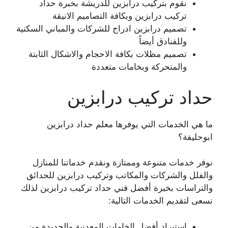
نقوم بتركيب درابزين للدريشة بخبرة حداد
تركيب درابزين وبكافة التصاميم الانيقة
تصميم درابزين ادراج للشركات والمباني السكنية
وللفنادق أيضاً
تصميم مظلات بكافة الاحجام والاشكال الثابتة
والمتحركة وبخامات متعددة
حداد تركيب درابزين
ما هي الخدمات التي يوفرها معلم حداد درابزين
ابوحليفة؟
نوفر خدمات متنوعة وممتازة ونقدم خدماتنا للمنازل
والفلل والشركات والمكاتب وتركيب درابزين للحدائق
والتراسات بخبرة أفضل فني حداد تركيب درابزين لذلك
نسعى لتقديم الخدمات التالية:
استيراد أفضل الخامات المعدنية والحديدة من