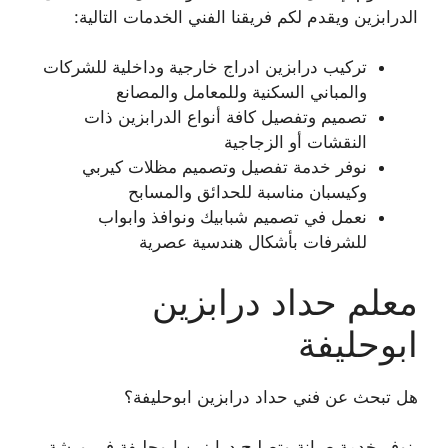
الدرابزين ويقدم لكم فريقنا الفني الخدمات التالية:
تركيب درابزين ادراج خارجية وداخلية للشركات
والمباني السكنية وللمعامل والمصانع
تصميم وتفصيل كافة أنواع الدرابزين ذات
النقشات أو الزجاجية
نوفر خدمة تفصيل وتصميم مظلات كيربي
وكيسبان مناسبة للحدائق والمسابح
نعمل في تصميم شبابيك ونوافذ وابواب
للشرفات بأشكال هندسية عصرية
معلم حداد درابزين
ابوحليفة
هل تبحث عن فني حداد درابزين ابوحليفة؟
نوفر خدمة صيانة وتصليح درابزين ابوحليفة في ورشة