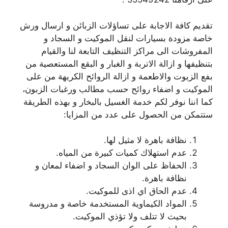
تقديم كافة الاجابة على تساؤلات الزبائن و ارسال ورش
خاصة مزودة بسيارات لنقل الموكيت و السجاد و
المفروشات الى مراكز التنظيف التابعة لنا والقيام
بتنظيفها و ازالة الاتربة و الغبار و البقع المستعصية من
بفع الزيوت والاطعمة و ازالة الروائح الكريهة من على
الموكيت و اضفاء روائح حسب مطالب ورغبات الزبون،
كما اننا نوفر لكم خدمة الغسيل بالبخار و بهذه الطريقة
ستتمكن من الحصول على عدد من المزايا:
نظافة باهرة لا مثيل لها.
عدم استهلاك كميات كبيرة من المياه.
الحفاظ على الوان السجاد و اضفاء لمعان و
نظافة باهرة.
عدم الحاق اي اذى للموكيت.
المواد الكيماوية المستخدمة خاصة و مدروسة
بحيث لا تتلف ولا تؤذي الموكيت.