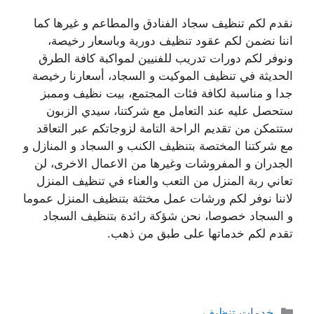
نقدم لكم تنظيف سجاد الفنادق والمطاعم و غيرها كما
اننا نضمن لكم عقود تنظيف دورية وباسعار رخيصة،
ونوفر لكم دورات تدريب للفنيين لمواكبة كافة الطرق
الحديثة في تنظيف الموكيت و السجاد، أسعارنا رخيصة
جدا و مناسبة لكافة فئات المجتمع، بيت نظيف وممبز
ستحصل عليه عند التعامل مع شركتنا، سيدي الزبون
ستتمكن من تقديم الراحة التامة لزوجاتكم عبر التعاقد
مع شركتنا المختصة بتنظيف الكنب و السجاد و المنازل و
الجدران و المفروشات وغيرها من الاعمال الاخرى، لن
تعاني ربة المنزل من التعب والعناء في تنظيف المنزل
لاننا نوفر لكم ورشات عمل مختثة بتنظيف المنزل عموما
و السجاد خصوصا، نحن شؤكة رائدة بتنظيف السجاد
تقدم لكم خدماتها على طبق من ذهب.
التصنيفات
خدمات تنظيف