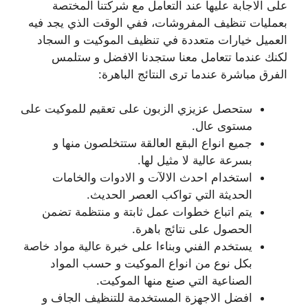
على الاجابة عليها عند التعامل مع شركتنا المختصة
بعمليات تنظيف المفروشات، ففي الوقت الذي يجد فيه
العميل خيارات متعددة في تنظيف الموكيت و السجاد
لكنك عندما تتعامل معنا ستجدنا الافضل و ستلمس
الفرق مباشرة عندما ترى النتائج الباهرة:
ستحصل عزيزي الزبون على تعقيم للموكيت على
مستوى عال.
جميع انواع البقع العالقة ستتخلصون منها و
بسرعة عالية لا مثيل لها.
استخدام احدث الالآت و الادوات والخامات
الحديثة التي تواكب العصر الحديث.
يتم اتباع خطوات عمل ثابتة و منتظمة تضمن
الحصول على نتائج باهرة.
يستخدم الفني وبناءا على خبرة عالية مواد خاصة
بكل نوع من انواع الموكيت و حسب المواد
الصناعية التي صنع منها الموكيت.
افضل الاجهزة المستخدمة للتنظيف الجاف و