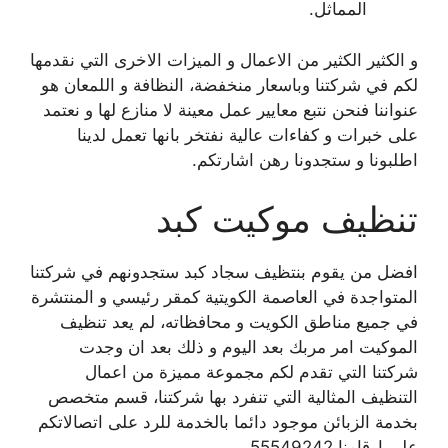
المماثل.
و الكثير الكثير من الاعمال و الميزات الاخرى التي نقدمها
لكم في شركتنا وباسعار منخفضة، النظافة و اللمعان هو
عنواننا فنحن نتبع معايير عمل معينة لا منازع لها و نعتمد
على خبرات و كفاءات عالية نفتخر بانها تعمل لدينا
اطلبونا و ستجدونا رهن اشارتكم.
تنظيف موكيت كبد
افضل من يقوم بنتظيف سجاد كبد ستجدونهم في شركتنا
المتواجدة في العاصمة الكويتية كمقر رئيسي و المنتشرة
في جميع مناطق الكويت و محافظاته، لم يعد تنظيف
الموكيت امر مربك بعد اليوم و ذلك بعد ان وجدت
شركتنا التي تقدم لكم مجموعة مميزة من اعمال
التنظيف المثالية التي تنفرد بها شركتنا، قسم متخصص
بخدمة الزبائن موجود دائما بالخدمة للرد على اتصالاتكم
على ارقامنا 55549242 .