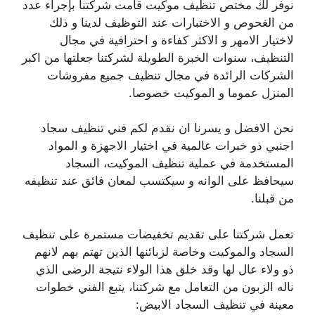
نوفر لك مختص تنظيف موكيت قامت شركتنا بإجراء عدد
من الغحوص و الاختبارات عند التوظيف لدينا و ذلك
لاختيار الامهر و الاكثر كفاءة و احترافية في مجال
التنظيف، سنوات الخبرة الطويلة لشركتنا جعلتها من اكبر
الشركات الرائدة في مجال تنظيف جميع مفروشات
المنزل عموما و الموكيت خصوصا.
نحن الافضل و يسرنا ان نقدم لكم فني تنظيف سجاد
اجنبي ذو خبرات عالمية في اختيار الاجهزة و المواد
المستخدمة في عملية تنظيف الموكيت، السجاد
سيحافظ على الوانه و سيكتسب لمعان فائق عند تنظيفه
من قبلنا.
تعمل شركتنا على تقديم تخفيضات مستمرة على تنظيف
السجاد والموكيت وخاصة لزبائنها الذين تهتم بهم لانهم
ذو ولاء عال لها وقد خلق هذا الولاء نتيجة الرضى الذي
ناله الزبون من التعامل مع شركتنا، يتبع الفني خطوات
معينة في تنظيف السجاد الابيض: