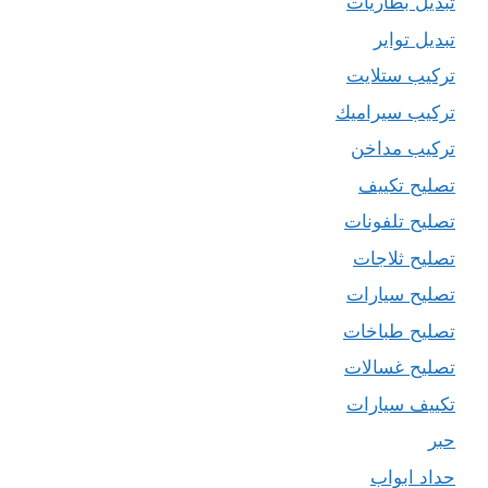
تبديل بطاريات
تبديل تواير
تركيب ستلايت
تركيب سيراميك
تركيب مداخن
تصليح تكييف
تصليح تلفونات
تصليح ثلاجات
تصليح سيارات
تصليح طباخات
تصليح غسالات
تكييف سيارات
حبر
حداد ابواب