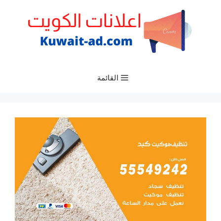
نتقل
لى
لمحتوى
القائمة