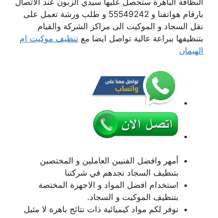
النظافة الباهرة ستحصل عليها سيدي الزبون عند الاتصال
بارقام هواتفنا و 55549242 و طلب ورشة تعمل على
نقل السجاد و الموكيت الى مراكز الشركة والقيام
بتنظيفها ببراعة عالية تواصل ايضا مع
تنظيف موكيت ام
الهيمان
أمهر وافضل الفنيين العاملين و المختصين
بتنظيف السجاد تجدهم في شركتنا
استخدام افضل المواد و الاجهزة المختصة
بتنظيف الموكيت و السجاد.
نوفر لكم مواد كيميائية ذات نتائج باهرة لا مثيل