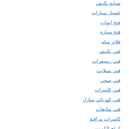
صيانة تكييف
غسيل سيارات
فتح ابواب
فتح سيارة
فلاتر مياه
فني تكييف
فني رسيفرات
فني ستلايت
فني صحي
فني كاميرات
فني كهربائي منازل
فني مكيفات
كاميرات مراقبة
كراج الكويت