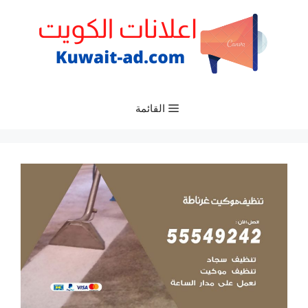
نتقل
لى
لمحتوى
القائمة