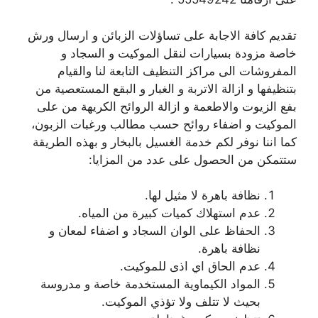
تقديم كافة الاجابة على تساؤلات الزبائن و ارسال ورش
خاصة مزودة بسيارات لنقل الموكيت و السجاد و
المفروشات الى مراكز التنظيف التابعة لنا والقيام
بتنظيفها و ازالة الاتربة و الغبار و البقع المستعصية من
بفع الزيوت والاطعمة و ازالة الروائح الكريهة من على
الموكيت و اضفاء روائح حسب مطالب ورغبات الزبون،
كما اننا نوفر لكم خدمة الغسيل بالبخار و بهذه الطريقة
ستتمكن من الحصول على عدد من المزايا:
نظافة باهرة لا مثيل لها.
عدم استهلاك كميات كبيرة من المياه.
الحفاظ على الوان السجاد و اضفاء لمعان و
نظافة باهرة.
عدم الحاق اي اذى للموكيت.
المواد الكيماوية المستخدمة خاصة و مدروسة
بحيث لا تتلف ولا تؤذي الموكيت.