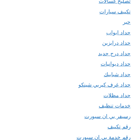
تصليح غسالات
تكييف سيارات
حبر
حداد ابواب
حداد درابزين
حداد درج حديد
حداد ديوانيات
حداد شبابيك
حداد غرف كيربي شينكو
حداد مظلات
خدمات تنظيف
رسيفر بي ان سبورت
رقم تكييف
رقم خدمة بي ان سبورت