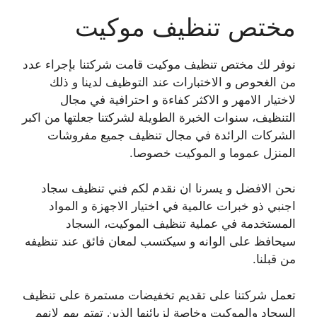
مختص تنظيف موكيت
نوفر لك مختص تنظيف موكيت قامت شركتنا بإجراء عدد
من الغحوص و الاختبارات عند التوظيف لدينا و ذلك
لاختيار الامهر و الاكثر كفاءة و احترافية في مجال
التنظيف، سنوات الخبرة الطويلة لشركتنا جعلتها من اكبر
الشركات الرائدة في مجال تنظيف جميع مفروشات
المنزل عموما و الموكيت خصوصا.
نحن الافضل و يسرنا ان نقدم لكم فني تنظيف سجاد
اجنبي ذو خبرات عالمية في اختيار الاجهزة و المواد
المستخدمة في عملية تنظيف الموكيت، السجاد
سيحافظ على الوانه و سيكتسب لمعان فائق عند تنظيفه
من قبلنا.
تعمل شركتنا على تقديم تخفيضات مستمرة على تنظيف
السجاد والموكيت وخاصة لزبائنها الذين تهتم بهم لانهم