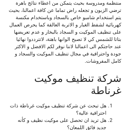
منتظمة ومدروسة بحيث يتمكن من اعطاء نتائج باهرة
ترضي الزبون و تجعله راض تماما عن كافة اعمالنا، بحيث
يتم استخدام شامبو خاص بالسجاد وباستخدام مكنسة
كهربائية لشفط الغبار و الاتربة العالقة كما يحرص العمال
على تنظيف الموكيت و السجاد بالبخار و عدم تعريضها
بتاتا للشمس كي لا تصبح الوانها باهتة، لاتترددوا نهائيا
عند حاجتكم الى اعمالنا لاننا نوفر لكم الافضل و الاكثر
جودة واحترافية في مجال تنظيف الموكيت والسجاد و
كامل المفروشات.
شركة تنظيف موكيت
غرناطة
هل تبحث عن شركة تنظيف موكيت غرناطة ذات
احترافية عالية؟
هل تريد ان تحصل على موكيت نظيف و كأنه
جديد فائق اللمعان؟