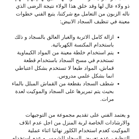
ذو ولاء عال لها وقد خلق هذا الولاء نتيجة الرضى الذي
ناله الزبون من التعامل مع شركتنا، يتبع الفني خطوات
معينة في تنظيف السجاد الابيض:
ازالة كامل الاتربة والغبار العالق بالسجاد و ذلك
باستخدام المكنسة الكهربائية.
يتم استخدام خلطة معينة من المواد الكيماوية
تستخدم في مسح السجاد باستخدام قطعة
قماش، المواد طبعا لا تستخدم بشكل اعتباطي
انما بشكل علمي مدروس.
شطف السجاد بقطعة من القماش المبلل بالماء
بحيث يتم تمريرها على السجاد والموكيت لعدة
مرات.
و يعتمد الفني على تقديم مجموعة من التوجيهات
والارشادات الخاصة لربة المنزل من اجل عدم اتلاف
الموكيت كغدم استخدام الكلور نهائيا اثناء عملية
التنظيف، عدم تعريض السجاد للشمس و عدم استخدام