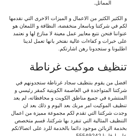
المماثل.
و الكثير الكثير من الاعمال و الميزات الاخرى التي نقدمها
لكم في شركتنا وباسعار منخفضة، النظافة و اللمعان هو
عنواننا فنحن نتبع معايير عمل معينة لا منازع لها و نعتمد
على خبرات و كفاءات عالية نفتخر بانها تعمل لدينا
اطلبونا و ستجدونا رهن اشارتكم.
تنظيف موكيت غرناطة
افضل من يقوم بنتظيف سجاد غرناطة ستجدونهم في
شركتنا المتواجدة في العاصمة الكويتية كمقر رئيسي و
المنتشرة في جميع مناطق الكويت و محافظاته، لم يعد
تنظيف الموكيت امر مربك بعد اليوم و ذلك بعد ان
وجدت شركتنا التي تقدم لكم مجموعة مميزة من اعمال
التنظيف المثالية التي تنفرد بها شركتنا، قسم متخصص
بخدمة الزبائن موجود دائما بالخدمة للرد على اتصالاتكم
على ارقامنا 55549242 .