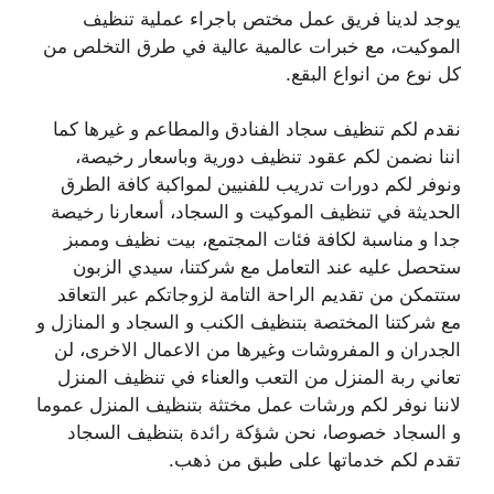
يوجد لدينا فريق عمل مختص باجراء عملية تنظيف
الموكيت، مع خبرات عالمية عالية في طرق التخلص من
كل نوع من انواع البقع.
نقدم لكم تنظيف سجاد الفنادق والمطاعم و غيرها كما
اننا نضمن لكم عقود تنظيف دورية وباسعار رخيصة،
ونوفر لكم دورات تدريب للفنيين لمواكبة كافة الطرق
الحديثة في تنظيف الموكيت و السجاد، أسعارنا رخيصة
جدا و مناسبة لكافة فئات المجتمع، بيت نظيف وممبز
ستحصل عليه عند التعامل مع شركتنا، سيدي الزبون
ستتمكن من تقديم الراحة التامة لزوجاتكم عبر التعاقد
مع شركتنا المختصة بتنظيف الكنب و السجاد و المنازل و
الجدران و المفروشات وغيرها من الاعمال الاخرى، لن
تعاني ربة المنزل من التعب والعناء في تنظيف المنزل
لاننا نوفر لكم ورشات عمل مختثة بتنظيف المنزل عموما
و السجاد خصوصا، نحن شؤكة رائدة بتنظيف السجاد
تقدم لكم خدماتها على طبق من ذهب.