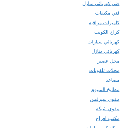
فني كهربائي منازل
فني مكيفات
كاميرات مراقبة
كراج الكويت
كهربائي سيارات
كهربائي منازل
محل عصير
محلات تلفونات
مصاعد
مطابخ المنيوم
مقوي سيرفس
مقوي شبكة
مكتب افراح
ميكانيكي سيارات