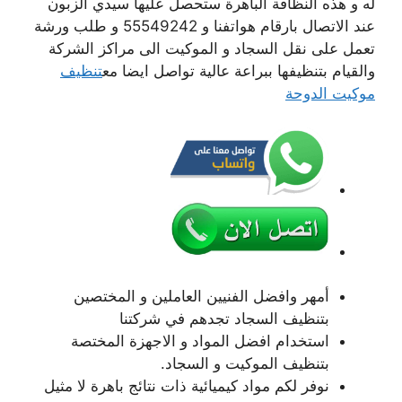
له و هذه النظافة الباهرة ستحصل عليها سيدي الزبون
عند الاتصال بارقام هواتفنا و 55549242 و طلب ورشة
تعمل على نقل السجاد و الموكيت الى مراكز الشركة
والقيام بتنظيفها ببراعة عالية تواصل ايضا مع
تنظيف
موكيت الدوحة
أمهر وافضل الفنيين العاملين و المختصين
بتنظيف السجاد تجدهم في شركتنا
استخدام افضل المواد و الاجهزة المختصة
بتنظيف الموكيت و السجاد.
نوفر لكم مواد كيميائية ذات نتائج باهرة لا مثيل