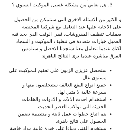
هل تعاني من مشكلة غسيل الموكيت السنوي ؟
و الكثير من الاسئلة الاخرى التي ستتمكن من الحصول
على الاجابة عليها عند التعامل مع شركتنا المختصة
بعمليات تنظيف المفروشات، ففي الوقت الذي يجد فيه
العميل خيارات متعددة في تنظيف الموكيت و السجاد
لكنك عندما تتعامل معنا ستجدنا الافضل و ستلمس
الفرق مباشرة عندما ترى النتائج الباهرة:
ستحصل عزيزي الزبون على تعقيم للموكيت على
مستوى عال.
جميع انواع البقع العالقة ستتخلصون منها و
بسرعة عالية لا مثيل لها.
استخدام احدث الالآت و الادوات والخامات
الحديثة التي تواكب العصر الحديث.
يتم اتباع خطوات عمل ثابتة و منتظمة تضمن
الحصول على نتائج باهرة.
يستخدم الفني وبناءا على خبرة عالية مواد خاصة