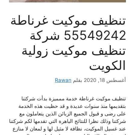
تنظيف موكيت غرناطة
55549242 شركة
تنظيف موكيت زولية
الكويت
أغسطس 18, 2020
بقلم
Rawan
تنظيف موكيت غرناطة خدمة ممميزة بدأت شركتنا
بتقديمها منذ سنوات عديدة و قد حظيت هذه الخدمة
على رضى و قبول الجميع الزبائن الذين يتعاملون مع
شركتنا وذلك نظرا للنتائج الباهرة التي تقدمها لكم شركتنا
عند غسيل الموكيت، نظافة لا مثيل لها و لمعان لا منازع