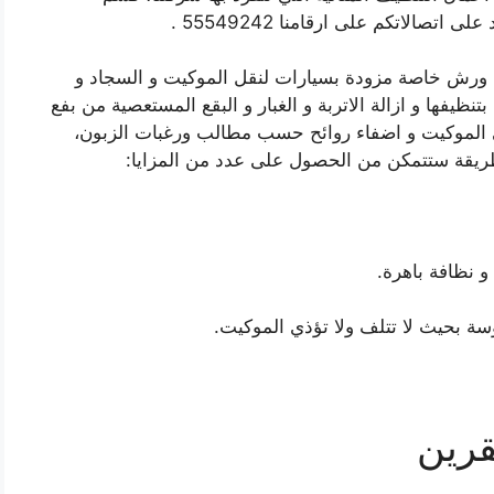
صالاتكم على ارقامنا 55549242 .
ال ورش خاصة مزودة بسيارات لنقل الموكيت و السجاد و
تنظيفها و ازالة الاتربة و الغبار و البقع المستعصية من بفع
لى الموكيت و اضفاء روائح حسب مطالب ورغبات الزبون،
الطريقة ستتمكن من الحصول على عدد من المزايا:
و نظافة باهرة.
سة بحيث لا تتلف ولا تؤذي الموكيت.
قرين