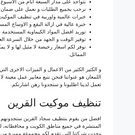
نتواجد على مدار السبعة ايام من الاسبوع 
نرحب بجميع الطلبات و نعمل على ضمان و
خبرات عالمية واوربية في تنظيف الموكيت 
خبرة عالية في ازالة البقع و الاوساخ المس
توريد افضل المواد الكيماوية المستخدمة
توفير الوقت و الجهد من خلال السرعة العا
نوفر لكم اسعار رخيصة لا مثيل لها و لا 
المماثل.
و الكثير الكثير من الاعمال و الميزات الاخرى الت
اللمعان هو عنواننا فنحن نتبع معايير عمل معينة لا
تعمل لدينا اطلبونا و ستجدونا رهن اشارتكم.
تنظيف موكيت القرين
افضل من يقوم بنتظيف سجاد القرين ستجدونهم في
المنتشرة في جميع مناطق الكويت و محافظاته، لم
وجدت شركتنا التي تقدم لكم مجموعة مميزة من اعم