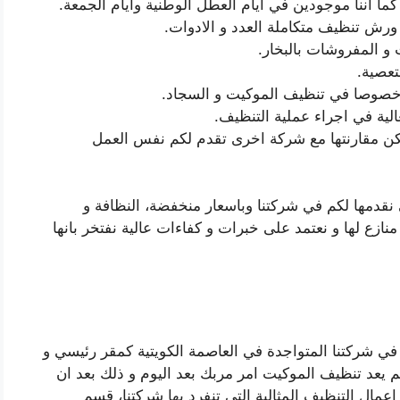
كما اننا موجودين في ايام العطل الوطنية وايام الجمعة.
رش تنظيف متكاملة العدد و الادوات.
و المفروشات بالبخار.
تعصية.
 خصوصا في تنظيف الموكيت و السجاد.
لية في اجراء عملية التنظيف.
يمكن مقارنتها مع شركة اخرى تقدم لكم نفس العمل
ي نقدمها لكم في شركتنا وباسعار منخفضة، النظافة و
 منازع لها و نعتمد على خبرات و كفاءات عالية نفتخر بانها
 شركتنا المتواجدة في العاصمة الكويتية كمقر رئيسي و
 يعد تنظيف الموكيت امر مربك بعد اليوم و ذلك بعد ان
ال التنظيف المثالية التي تنفرد بها شركتنا، قسم