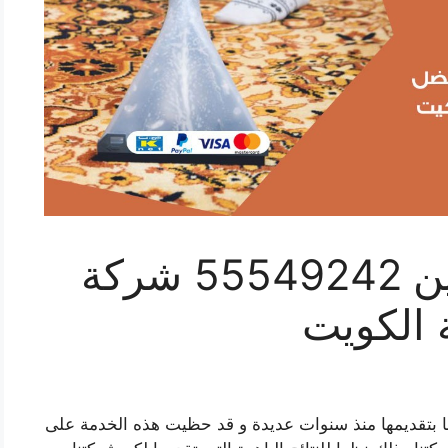
تنظيف موكيت القرين 55549242 شركة
 الكويت
 بتقديمها منذ سنوات عديدة و قد حظيت هذه الخدمة على