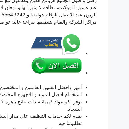
رضى و قبول الجميع الزبائن الذين يتعاملون مع شرك
عند غسيل الموكيت، نظافة لا مثيل لها و لمعان لا
ال
مراكز الشركة والقيام بتنظيفها ببراعة عالية تواص
أمهر وافضل الفنيين العاملين و المختصي
استخدام افضل المواد و الاجهزة المختصة
نوفر لكم مواد كيميائية ذات نتائج باهرة لا 
السجاد.
نقدم لكم خدمات التنظيف على مدار الساع
تطلبوننا فيه.