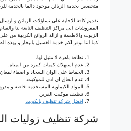
متخصص بخدمة الزبائن موجود دائما بالخدمة للرد على ات
تقديم كافة الاجابة على تساؤلات الزبائن و ارس
المفروشات الى مراكز التنظيف التابعة لنا والقيام ب
الزيوت والاطعمة و ازالة الروائح الكريهة من ع
كما اننا نوفر لكم خدمة الغسيل بالبخار و بهذه 
نظافة باهرة لا مثيل لها.
عدم استهلاك كميات كبيرة من المياه.
الحفاظ على الوان السجاد و اضفاء لمعان 
عدم الحاق اي اذى للموكيت.
المواد الكيماوية المستخدمة خاصة و مدرو
تنظيف موكيت القرين
افضل شركة تنظيف بالكويت
شركة تنظيف زوليات ال