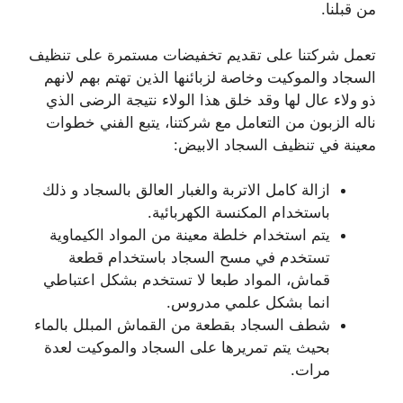
من قبلنا.
تعمل شركتنا على تقديم تخفيضات مستمرة على تنظيف
السجاد والموكيت وخاصة لزبائنها الذين تهتم بهم لانهم
ذو ولاء عال لها وقد خلق هذا الولاء نتيجة الرضى الذي
ناله الزبون من التعامل مع شركتنا، يتبع الفني خطوات
معينة في تنظيف السجاد الابيض:
ازالة كامل الاتربة والغبار العالق بالسجاد و ذلك
باستخدام المكنسة الكهربائية.
يتم استخدام خلطة معينة من المواد الكيماوية
تستخدم في مسح السجاد باستخدام قطعة
قماش، المواد طبعا لا تستخدم بشكل اعتباطي
انما بشكل علمي مدروس.
شطف السجاد بقطعة من القماش المبلل بالماء
بحيث يتم تمريرها على السجاد والموكيت لعدة
مرات.