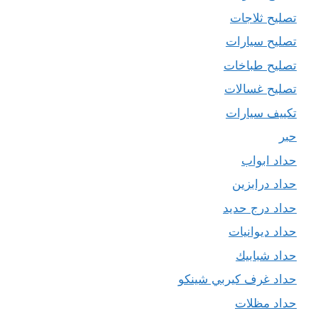
تصليح ثلاجات
تصليح سيارات
تصليح طباخات
تصليح غسالات
تكييف سيارات
حبر
حداد ابواب
حداد درابزين
حداد درج حديد
حداد ديوانيات
حداد شبابيك
حداد غرف كيربي شينكو
حداد مظلات