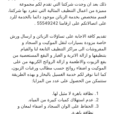
ذلك بعد ان وجدت شركتنا التي تقدم لكم مجموعة
مميزة من اعمال التنظيف المثالية التي تنفرد بها شركتنا،
قسم متخصص بخدمة الزبائن موجود دائما بالخدمة للرد
على اتصالاتكم على ارقامنا 55549242 .
تقديم كافة الاجابة على تساؤلات الزبائن و ارسال ورش
خاصة مزودة بسيارات لنقل الموكيت و السجاد و
المفروشات الى مراكز التنظيف التابعة لنا والقيام
بتنظيفها و ازالة الاتربة و الغبار و البقع المستعصية من
بفع الزيوت والاطعمة و ازالة الروائح الكريهة من على
الموكيت و اضفاء روائح حسب مطالب ورغبات الزبون،
كما اننا نوفر لكم خدمة الغسيل بالبخار و بهذه الطريقة
ستتمكن من الحصول على عدد من المزايا:
نظافة باهرة لا مثيل لها.
عدم استهلاك كميات كبيرة من المياه.
الحفاظ على الوان السجاد و اضفاء لمعان و
نظافة باهرة.