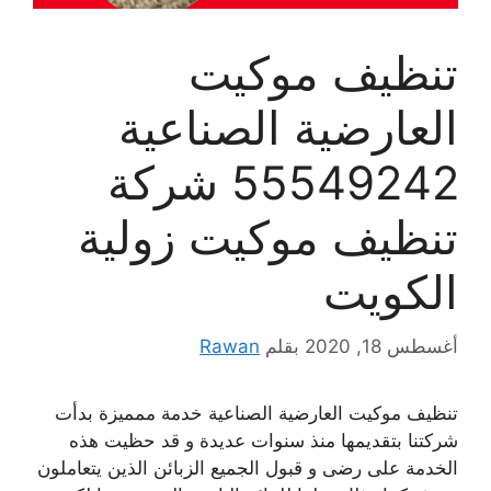
تنظيف موكيت
العارضية الصناعية
55549242 شركة
تنظيف موكيت زولية
الكويت
أغسطس 18, 2020
بقلم
Rawan
تنظيف موكيت العارضية الصناعية خدمة ممميزة بدأت
شركتنا بتقديمها منذ سنوات عديدة و قد حظيت هذه
الخدمة على رضى و قبول الجميع الزبائن الذين يتعاملون