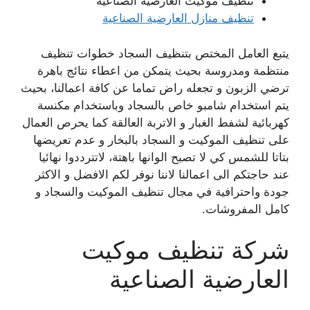
تنظيف موكيت العارضية الصناعية
تنظيف منازل العارضية الصناعية
يتبع العامل المختص بتنظيف السجاد خطوات تنظيف
منتظمة ومدروسة بحيث يتمكن من اعطاء نتائج باهرة
ترضي الزبون و تجعله راض تماما عن كافة اعمالنا، بحيث
يتم استخدام شامبو خاص بالسجاد وباستخدام مكنسة
كهربائية لشفط الغبار و الاتربة العالقة كما يحرص العمال
على تنظيف الموكيت و السجاد بالبخار و عدم تعريضها
بتاتا للشمس كي لا تصبح الوانها باهتة، لاتترددوا نهائيا
عند حاجتكم الى اعمالنا لاننا نوفر لكم الافضل و الاكثر
جودة واحترافية في مجال تنظيف الموكيت والسجاد و
كامل المفروشات.
شركة تنظيف موكيت
العارضية الصناعية