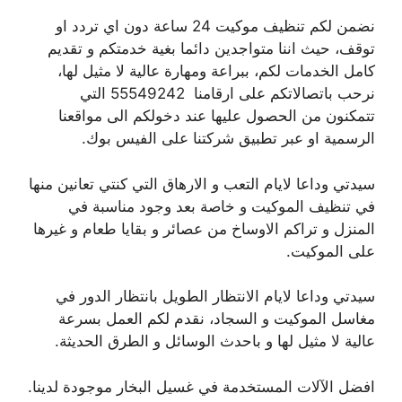
نضمن لكم تنظيف موكيت 24 ساعة دون اي تردد او
توقف، حيث اننا متواجدين دائما بغية خدمتكم و تقديم
كامل الخدمات لكم، ببراعة ومهارة عالية لا مثيل لها،
نرحب باتصالاتكم على ارقامنا 55549242 التي
تتمكنون من الحصول عليها عند دخولكم الى مواقعنا
الرسمية او عبر تطبيق شركتنا على الفيس بوك.
سيدتي وداعا لايام التعب و الارهاق التي كنتي تعانين منها
في تنظيف الموكيت و خاصة بعد وجود مناسبة في
المنزل و تراكم الاوساخ من عصائر و بقايا طعام و غيرها
على الموكيت.
سيدتي وداعا لايام الانتظار الطويل بانتظار الدور في
مغاسل الموكيت و السجاد، نقدم لكم العمل بسرعة
عالية لا مثيل لها و باحدث الوسائل و الطرق الحديثة.
افضل الآلات المستخدمة في غسيل البخار موجودة لدينا.