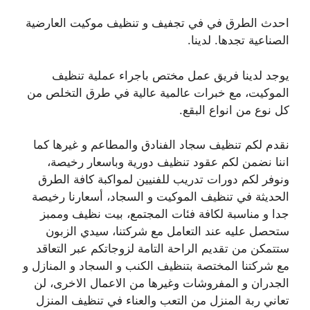
احدث الطرق في في تجفيف و تنظيف موكيت العارضية
الصناعية تجدها. لدينا.
يوجد لدينا فريق عمل مختص باجراء عملية تنظيف
الموكيت، مع خبرات عالمية عالية في طرق التخلص من
كل نوع من انواع البقع.
نقدم لكم تنظيف سجاد الفنادق والمطاعم و غيرها كما
اننا نضمن لكم عقود تنظيف دورية وباسعار رخيصة،
ونوفر لكم دورات تدريب للفنيين لمواكبة كافة الطرق
الحديثة في تنظيف الموكيت و السجاد، أسعارنا رخيصة
جدا و مناسبة لكافة فئات المجتمع، بيت نظيف وممبز
ستحصل عليه عند التعامل مع شركتنا، سيدي الزبون
ستتمكن من تقديم الراحة التامة لزوجاتكم عبر التعاقد
مع شركتنا المختصة بتنظيف الكنب و السجاد و المنازل و
الجدران و المفروشات وغيرها من الاعمال الاخرى، لن
تعاني ربة المنزل من التعب والعناء في تنظيف المنزل