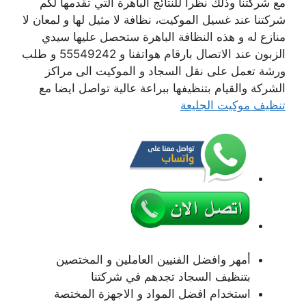
مع شركتنا وذلك نظرا للنتائج الباهرة التي تقدمها لكم
شركتنا عند غسيل الموكيت، نظافة لا مثيل لها و لمعان لا
منازع له و هذه النظافة الباهرة ستحصل عليها سيدي
الزبون عند الاتصال بارقام هواتفنا و 55549242 و طلب
ورشة تعمل على نقل السجاد و الموكيت الى مراكز
الشركة والقيام بتنظيفها ببراعة عالية تواصل ايضا مع
تنظيف موكيت الجليعة
أمهر وافضل الفنيين العاملين و المختصين
بتنظيف السجاد تجدهم في شركتنا
استخدام افضل المواد و الاجهزة المختصة