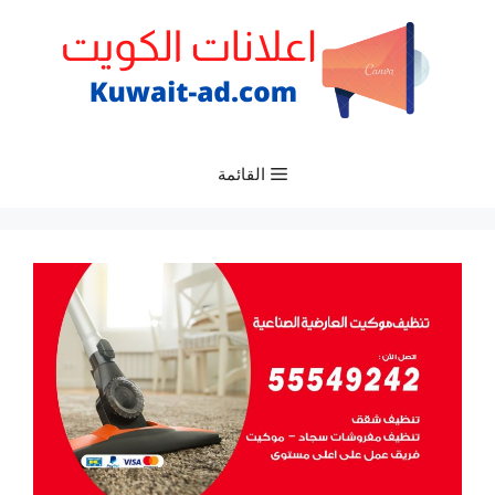
نتقل
لى
لمحتوى
القائمة