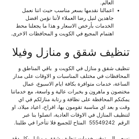
العالم.
اعمالنا نقدمها بسعر مناسب حيث اننا نعمل
جاهدين لنيل رضا العملاء لأننا نؤمن افضل
الخدمات بأرخص الاسعار و هذا ما يجعلنا محط
اهتمام المجيع في الكويت و المحافظات الاخرى.
تنظيف شقق و منازل وفيلا
تنظيف شقق و منازل في الكويت و باقي المناطق و
المحافظات في مختلف المناسبات و الاوقات على مدار
الساعة، خدمات متوافرة بكافة ايام الاسبوع، عمال
مختصون و ماهرون و بخبرات عالية و واسعة، مع خدماتنا
يمكنكم المحافظة على نظافة و رتابة منازلكم في اي
وقت و بعد اي مناسبة تقومون بها، افراح، اعياد ميلاد، او
لتنظيف المنازل في الاوقات العادية، اتصلوا بنا عبر
الرقم 55549242 المتاح للجميع فلا تتأخرا في طلبنا.
نسعى الى توفير خدمات تنظيف شقق و منازل بكل دقة