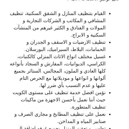
القيام بتنظيف المنازل و الشقق السكنية، تنظيف
المشافي و المكاتب و الشركات التجارية و
المولات و الفنادق و الكثير غيرهم من المنشآت
السكنية و الابراج.
تنظيف الارضيات و الاسقف و الجدران و
الحمامات، البلاط، السيراميك، البورسلان.
غسيل مختلف انواع الاثاث المنزلي كالكنبات،
الكراسي، الديوانيات، المفارش و السجاد بأنواعه
كلها العادي و الملون، المجالس، الستائر بجميع
ألوانها و انواعها و موديلاتها مع الحرص التام
عليها و عدم التسبب بأي ضرر لها.
نؤمن افضل خدمة تنظيف على مستوى الكويت
حيث أننا نعمل بأحسن الاجهزة من ماكينات
تنظيف المتطورة.
نعمل على تنظيف المطابخ و مجاري الصرف و
صنابير المياه و المداخن.
تطهير و تعقيم المنزل بجميع غرفه اضافة الى