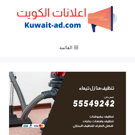
نتقل
لى
لمحتوى
القائمة