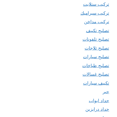
تركيب ستلايت
تركيب سيراميك
تركيب مداخن
تصليح تكييف
تصليح تلفونات
تصليح ثلاجات
تصليح سيارات
تصليح طباخات
تصليح غسالات
تكييف سيارات
حبر
حداد ابواب
حداد درابزين