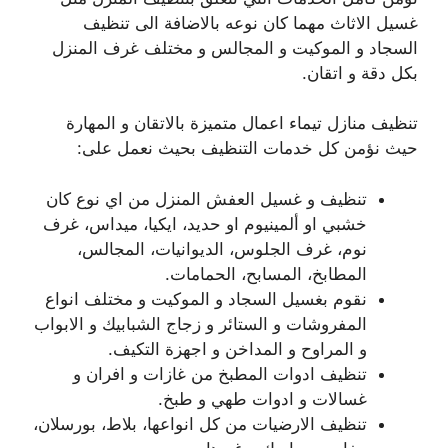
غسيل الاثاث مهما كان نوعه بالاضافة الى تنظيف
السجاد و الموكيت و المجالس و مختلف غرف المنزل
بكل دقة و اتقان.
تنظيف منازل تيماء اعمال متميزة بالاتقان و المهارة
حيث نؤمن كل خدمات التنظيف بحيث نعمل على:
تنظيف و غسيل العفش المنزل من اي نوع كان
خشبي او ألمينيوم او حديد، ايكيا، ميداس، غرف
نوم، غرف الجلوس، الديوانيات، المجالس،
المطابخ، المسابح، الحمامات.
نقوم بغسيل السجاد و الموكيت و مختلف انواع
المفروشات و الستائر و زجاج الشبابيك و الابواب
و المراوح و المداخن و اجهزة التكيف.
تنظيف ادوات المطبخ من غازات و افران و
غسالات و ادوات طهي و طبخ.
تنظيف الارضيات من كل انواعها، بلاط، بورسلان،