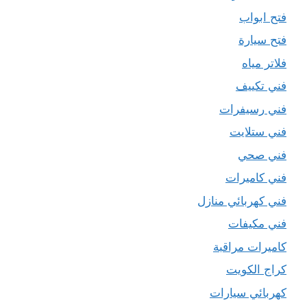
فتح ابواب
فتح سيارة
فلاتر مياه
فني تكييف
فني رسيفرات
فني ستلايت
فني صحي
فني كاميرات
فني كهربائي منازل
فني مكيفات
كاميرات مراقبة
كراج الكويت
كهربائي سيارات