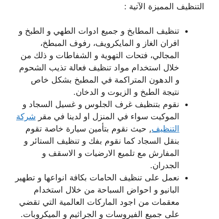
التنظيف المميزة الآتية :
تنظيف المطابخ و جميع ادوات الطهي و الطبخ و
افران الغاز و المايكرويف، رفوف المبطخ،
المجالي، فتحات التهوية و الشفاطات و ذلك من
خلال استخدام مواد تنظيف فعالة تذيب الشحوم
و الدهون المتراكمة في المطبخ بشكل خاص
نتيجة الطبخ و الزيوت و الدخان.
نقوم بتنظيف غرف الجلوس و غسيل السجاد و
الموكيت سواء في المنزل او لدينا في مقر
شركة
التنظيف
, حيث نقوم بتأمين سيارة خاصة تقوم
بنقل السجاد كما نقوم بفك و تنظيف الستائر و
المفارش مع تلميع الارضيات و الاسقف و
الجدران.
نعمل على تنظيف الحامات بكافة انواعها و تطهير
البانيو و احواض السباحة من خلال استخدام
معقمات من اجود الماركات العالمية التي تقضي
على جميع الفيروسات و الجراثيم و الميكروبات.