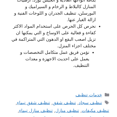
بكافة انواعها العادية و الجيس بورد، ارضيات
المنازل كالبلاط و الرخام و السيراميك و
البورسلن، تنظيف الجدران و اللوحات الفنية و
ازالة الغبار عنها.
نحرص كل الحرص على استخدام المواد الاكثر
كفاءة و فعالية على الاوساخ و التي يمكنها ان
تزيل اصعب البقع او الدهون التي المتراكمة في
مختلف اجزاء المنزل.
نؤمن فريق عمل متكامل التخصصات و
يعمل على احديث الاجهزة و معدات
التنظيف.
التصنيفات
خدمات تنظيف
الوسوم
تنظيف سجاد
,
تنظيف شقق
,
تنظيف شقق تيماء
,
تنظيف مكيفات
,
تنظيف منازل
,
تنظيف منازل تيماء
,