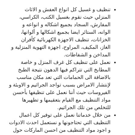
تنظيف و غسيل كل انواع العفش و الاثاث
المنزلي حيث نقوم بغسيل الكنب، الكراسي،
المفارش، السجاد بجميع اشكاله و انواعه و
الوانه، الستائر ايضا بجميع اشكالها و ألوانها،
الخزانات، تنظيف الاجهزة الكهربائية كأفران
الغاز، المكيف، المراوح، اجهزة التهوية المنزلية و
المداخن و الشفاطات.
نعمل على تنظيف كل غرف المنزل و خاصة
المطابخ التي تتراكم فيها الدهون نتيجة الطبخ
بالاضافة الى الحمامات التي تعد مكان مناسب
لإنتشار الامراض بسبب تواجد الجراثيم و الاوبئة و
الفيروسات حيث أننا نعمل على تنظيفها بأحسن
مواد التنظيف مع القيام بتعقيمها و تطهيرها
للتخلص من تلك الجراثيم.
من خلال خدماتنا نعمل على توفير كل اعمال
التنظيف التي تحتاجونها و نستعمل احدث الادوات
و اجود مواد التنظيف من احسن الماركات حول