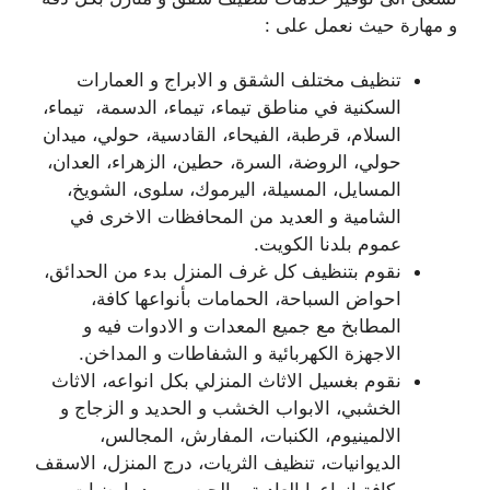
و مهارة حيث نعمل على :
تنظيف مختلف الشقق و الابراج و العمارات
السكنية في مناطق تيماء، تيماء، الدسمة، تيماء،
السلام، قرطبة، الفيحاء، القادسية، حولي، ميدان
حولي، الروضة، السرة، حطين، الزهراء، العدان،
المسايل، المسيلة، اليرموك، سلوى، الشويخ،
الشامية و العديد من المحافظات الاخرى في
عموم بلدنا الكويت.
نقوم بتنظيف كل غرف المنزل بدء من الحدائق،
احواض السباحة، الحمامات بأنواعها كافة،
المطابخ مع جميع المعدات و الادوات فيه و
الاجهزة الكهربائية و الشفاطات و المداخن.
نقوم بغسيل الاثاث المنزلي بكل انواعه، الاثاث
الخشبي، الابواب الخشب و الحديد و الزجاج و
الالمينيوم، الكنبات، المفارش، المجالس،
الديوانيات، تنظيف الثريات، درج المنزل، الاسقف