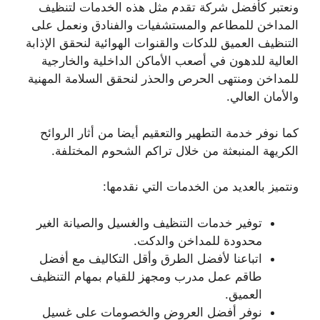
ونعتبر كأفضل شركة تقدم مثل هذه الخدمات لتنظيف
المداخن للمطاعم والمستشفيات والفنادق ونعمل على
التنظيف العميق للدكات والقنوات الهوائية لنحقق الإذابة
العالية للدهون في أصعب الأماكن الداخلية والخارجية
للمداخن ومنتهى الحرص والحذر لنحقق السلامة المهنية
والأمان العالي.
كما نوفر خدمة التطهير والتعقيم أيضا من أثار الروائح
الكريهة المنبعثة من خلال تراكم الشحوم المختلفة.
ونتميز بالعديد من الخدمات التي نقدمها:
توفير خدمات التنظيف والغسيل والصيانة الغير
محدودة للمداخن والدكت.
اتباعنا لأفضل الطرق وأقل التكاليف مع أفضل
طاقم عمل مدرب ومجهز للقيام بمهام التنظيف
العميق.
نوفر أفضل العروض والخصومات على غسيل