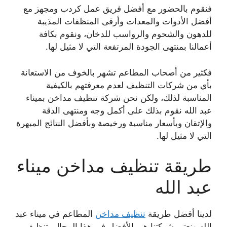
فنقوم بالحضور مع أفضل فريق عمل كردب ومجهز مع
أفضل الأدوات والمعدات وأرقى المنظفات المذيبة
للدهون والشحوم والرواسب للدخان، ونقوم بكافة
أعمالنا بمنتهى الجودة المرتفعة التي لا مثيل لها.
فكثير من أصحاب المطاعم تشهر بالخوف من الاستعانة
بأي من شركات التنظيف لعدم معرفتهم بالكيفية
المناسبة لذلك، ولكن نحن شركة تنظيف مداخن بميناء
عبد الله نقوم بذلك على أكمل وجه ومنتهى الدقة
والإتقان وبأسعار مناسبة ورخيصة وبأفضل النتائج المبهرة
التي لا مثيل لها.
طريقة تنظيف مداخن ميناء
عبد الله
لدينا أفضل طريقة
تنظيف مداخن
المطاعم في ميناء عبد
الله ونعتبر شركتنا هي الأفضل في هذا المجال بتنظيف