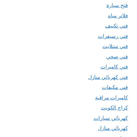
فتح سيارة
فلاتر مياه
فني تكييف
فني رسيفرات
فني ستلايت
فني صحي
فني كاميرات
فني كهربائي منازل
فني مكيفات
كاميرات مراقبة
كراج الكويت
كهربائي سيارات
كهربائي منازل