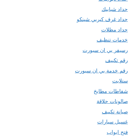
حداد شبابيك
حداد غرف كيربي شينكو
حداد مظلات
خدمات تنظيف
رسيفر بي ان سبورت
رقم تكييف
رقم خدمة بي ان سبورت
ستلايت
شفاطات مطابخ
صالونات حلاقة
صيانة تكييف
غسيل سيارات
فتح ابواب