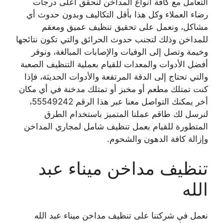
التعامل مع كافة أنواع المداخن لنحقق أعلى درجات
رضاء العملاء وكل هذا بأقل التكاليف وبدون حدوث أي
مشاكل، ونعمل على تحقيق تنظيف عميق ومعقم
للمداخن وذلك لتجنب حدوث الحرائق والتي تكون نتائجها
وخيمة وتصل إلى الوفيات والإصابات المبالغة، ونوفر
أفضل الأدوات والمعدات للقيام بعملية التنظيف الصعبة
والتي تحتاج إلى الدقة المرتفعة والأدوات الحديثة، فإذا
كنت تمتلك مطعم أو مخبز أو تمتلك مدخنة في أي مكان
أخر يمكنك التواصل معنا عبر هذا الرقم 55549242،
لنرسل لك طاقم عملنا المتميز باستخدام الطرق
المتطورة للقيام بعمل تنظيف شامل لمجاري المداخن
وإزالة كافة الدهون والشحوم.
تنظيف مداخن ميناء عبد
الله
نعمل في شركتنا على تنظيف مداخن ميناء عبد الله