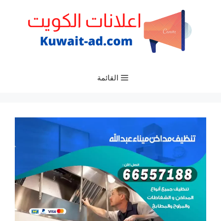
نتقل
لى
لمحتوى
القائمة