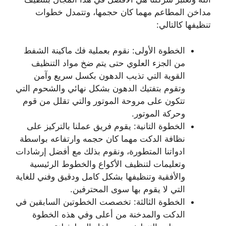
مداخن المطاعم مهما كان حجمها، وتتمدل خطوات
تنظيفها كالتالي:
الخطوة الأولى: نقوم بعملية فك ماكينة الشفط
من الجزء العلوي حتى يتم ضخ مواد التنظيف
القوية التي تذيب الدهون بكسل سريع وآمن
وتقوم بتفتيك الدهون بشكل نهائي والشحوم التي
تتكون على مروحة الموتور والتي تقلل من قوم
وحركة الموتور.
الخطوة التانية: يقوم فريق عملنا بالتركيز على
نظافة الدكت مهما كان حجمه وارتفاعه بواسطة
ادواتنا المتطورة، ونقوم بذلك مع أفضل إرشادات
وتعليمات لتنظيف الأكواع والخطوط الرئيسية
والأفقية وتنظيفها بشكل كامل ودقيق وفني للغاية
التي لا يقوم بها سوى المحترفين.
الخطوة الثالثة: تخصصت الخطوتين السابقين في
الدكت والمدخنة من أعلى وفي هذه الخطوة