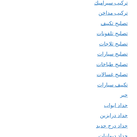
تركيب سيراميك
تركيب مداخن
تصليح تكييف
تصليح تلفونات
تصليح ثلاجات
تصليح سيارات
تصليح طباخات
تصليح غسالات
تكييف سيارات
حبر
حداد ابواب
حداد درابزين
حداد درج حديد
حداد ديوانيات