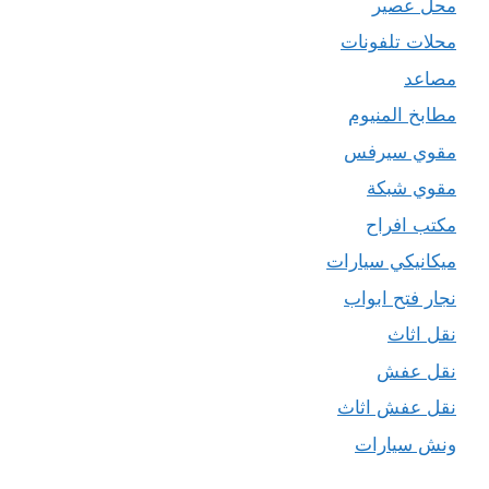
محل عصير
محلات تلفونات
مصاعد
مطابخ المنيوم
مقوي سيرفس
مقوي شبكة
مكتب افراح
ميكانيكي سيارات
نجار فتح ابواب
نقل اثاث
نقل عفش
نقل عفش اثاث
ونش سيارات