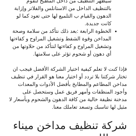
سيظهر التنظيف من داخل المطبخ لنقوم
بالتنظيف الداخل من الاستانلس والفلاتر وإزابة
الدهون والقيام ب التلميع لها حتى تعود كما لو
كانت جديدة.
الخطوة الرابعة :بعد ذلك نتأكد من سلامة وصحة
المداخن وقوة الشفط وتشغيل المراوح و كفاءتها
وتشغيل المراوح و كفاءتها لنتأكد من حلاوتها من
أي دهون أو شحوم تؤثر على سلامتها.
فإذا كنت لا تعلم كيفية اختيار الشركة الأفضل فيجب ان
تختار شركتنا بلا تردد أو اختيار معنا هو القرار في تنظيف
مداخن المطاعم والمطابخ بأفضل الأدوات والمعدات
وأجود المنظفات وأمهر فريق عمل وستحصل على
مدخنة نظيفة خالية من كافة الدهون والشحوم وبأسعار لا
مثيل لها تناسبك وتسعد تعاملك معنا.
شركة تنظيف مداخن ميناء