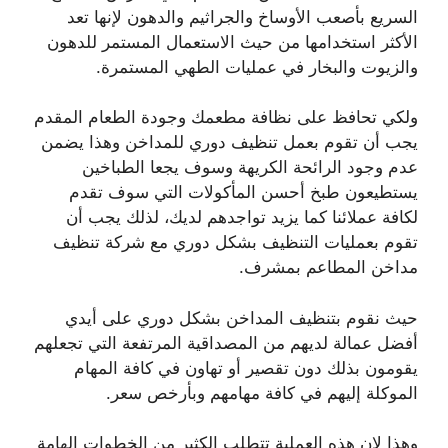
السريع بأصعب الأوساخ والجراثيم والدهون لإنها تعد
الأكثر استخدامها من حيث الاستعمال المستمر للدهون
والزيوت والبخار في عمليات الطهي المستمرة.
ولكي تحافظ على نظافة مطعمك وجودة الطعام المقدم
يجب أن تقوم بعمل تنظيف دوري للمداخن وهذا يضمن
عدم وجود الرائحة الكريهة وسوف يجعا الطباخين
يستطيعون طبخ أحسن المأكولات التي سوف تقدم
لكافة عملائنا كما يزيد تواجدهم لديك، لذلك يجب أن
تقوم بعمليات التنظيف بشكل دوري مع شركة تنظيف
مداخن المطاعم بمشرف.
حيث نقوم بتنظيف المداخن بشكل دوري على أيدي
أفضل عمالة لديهم من المصداقية المرتفعة التي تجعلهم
يقومون بذلك دون تقصير أو تهاون في كافة المهام
الموكلة إليهم في كافة مهامهم وبأرخص سعر.
وهذا لإن هذه العملية تتطلب الكثير من الخطوات الهامة