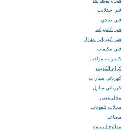
فني رسيفرات
فني ستلايت
فني صحي
فني كاميرات
فني كهربائي منازل
فني مكيفات
كاميرات مراقبة
كراج الكويت
كهربائي سيارات
كهربائي منازل
محل عصير
محلات تلفونات
مصاعد
مطابخ المنيوم