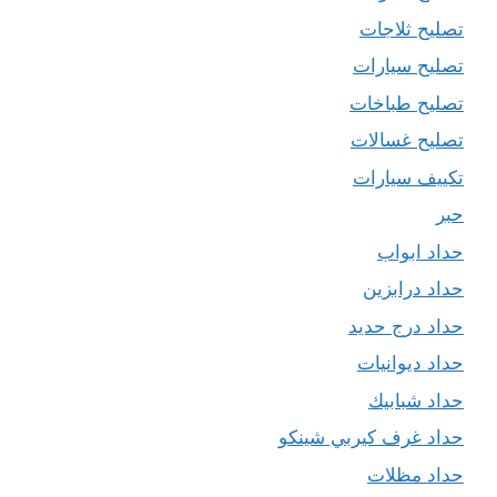
تصليح ثلاجات
تصليح سيارات
تصليح طباخات
تصليح غسالات
تكييف سيارات
حبر
حداد ابواب
حداد درابزين
حداد درج حديد
حداد ديوانيات
حداد شبابيك
حداد غرف كيربي شينكو
حداد مظلات