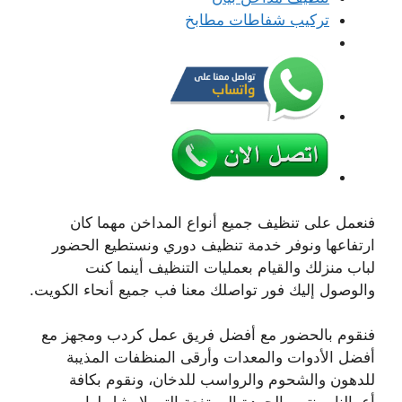
تركيب شفاطات مطابخ
فنعمل على تنظيف جميع أنواع المداخن مهما كان
ارتفاعها ونوفر خدمة تنظيف دوري ونستطيع الحضور
لباب منزلك والقيام بعمليات التنظيف أينما كنت
والوصول إليك فور تواصلك معنا فب جميع أنحاء الكويت.
فنقوم بالحضور مع أفضل فريق عمل كردب ومجهز مع
أفضل الأدوات والمعدات وأرقى المنظفات المذيبة
للدهون والشحوم والرواسب للدخان، ونقوم بكافة