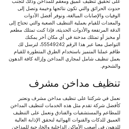
على تحقيق تنظيف عميق ومعقم للمداخن وذلك لتجنب
حدوث الحرائق والتي تكون نتائجها وخيمة وتصل إلى
الوفيات والإصابات المبالغة، ونوفر أفضل الأدوات
والمعدات للقيام بعملية التنظيف الصعبة والتي تحتاج إلى
الدقة المرتفعة والأدوات الحديثة، فإذا كنت تمتلك مطعم
أو مخبز أو تمتلك مدخنة في أي مكان أخر يمكنك
التواصل معنا عبر هذا الرقم 55549242، لنرسل لك
طاقم عملنا المتميز باستخدام الطرق المتطورة للقيام
بعمل تنظيف شامل لمجاري المداخن وإزالة كافة الدهون
والشحوم.
تنظيف مداخن مشرف
نعمل في شركتنا على تنظيف مداخن مشرف ونعتبر
كأفضل شركة تقدم مثل هذه الخدمات لتنظيف المداخن
للمطاعم والمستشفيات والفنادق ونعمل على التنظيف
العميق للدكات والقنوات الهوائية لنحقق الإذابة العالية
للدهون في أصعب الأماكن الداخلية والخارجية للمداخن