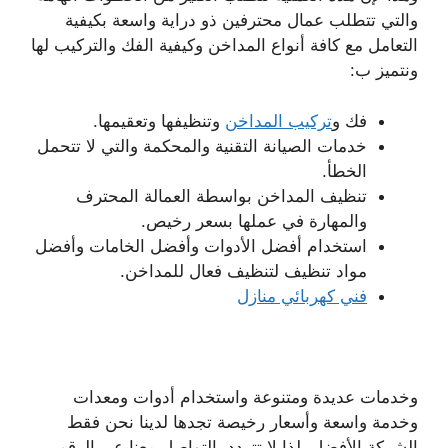
والتي تتطلب عمال محترفين ذو دراية واسعة بكيفية
التعامل مع كافة أنواع المداخن وكيفية الفك والتركيب لها
ونتميز ب:
فك و
تركيب المداخن
وتنظيفها وتعقيمها.
خدمات الصيانة التقنية والمحكمة والتي لا تتحمل
الخطأ.
تنظيف المداخن بواسطة العمالة المحترف
والمهارة في عملها بسعر رخيص.
استخدام أفضل الأدوات وأفضل الخامات وأفضل
مواد تنظيف لتنظيف فعال للمداخن.
فني كهربائي منازل
وخدمات عديدة ومتنوعة واستخدام أدوات ومعدات
وخدمة واسعة وأسعار رخيصة تجدها لدينا نحن فقط
الشركة الأفضل، لذا لا تتردد بالتواصل معنا عبر الرقم