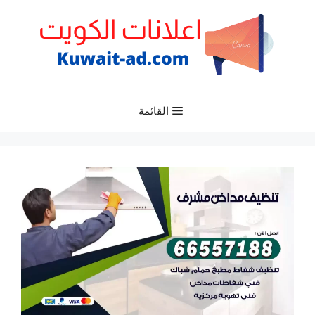
نتقل
لى
لمحتوى
القائمة