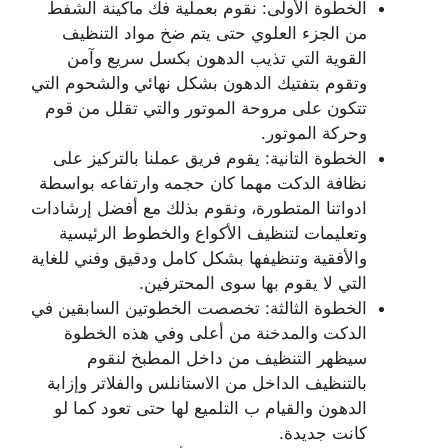
الخطوة الأولى: نقوم بعملية فك ماكينة الشفط
من الجزء العلوي حتى يتم ضخ مواد التنظيف
القوية التي تذيب الدهون بكسل سريع وآمن
وتقوم بتفتيك الدهون بشكل نهائي والشحوم التي
تتكون على مروحة الموتور والتي تقلل من قوم
وحركة الموتور.
الخطوة التانية: يقوم فريق عملنا بالتركيز على
نظافة الدكت مهما كان حجمه وارتفاعه بواسطة
ادواتنا المتطورة، ونقوم بذلك مع أفضل إرشادات
وتعليمات لتنظيف الأكواع والخطوط الرئيسية
والأفقية وتنظيفها بشكل كامل ودقيق وفني للغاية
التي لا يقوم بها سوى المحترفين.
الخطوة الثالثة: تخصصت الخطوتين السابقين في
الدكت والمدخنة من أعلى وفي هذه الخطوة
سيظهر التنظيف من داخل المطبخ لنقوم
بالتنظيف الداخل من الاستانلس والفلاتر وإزابة
الدهون والقيام ب التلميع لها حتى تعود كما لو
كانت جديدة.