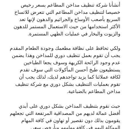
أنشأنا شركة تنظيف مداخن المطاعم بسعر رخيص
خصيصا لتنظيف مداخن المطاعم التي تتعرض للاتساخ
السريع بأصعب الأوساخ والجراثيم والدهون لإنها تعد
الأكثر استخدامها من حيث الاستعمال المستمر للدهون
والزيوت والبخار في عمليات الطهي المستمرة.
ولكي تحافظ على نظافة مطعمك وجودة الطعام المقدم
يجب أن تقوم بعمل تنظيف دوري للمداخن وهذا يضمن
عدم وجود الرائحة الكريهة وسوف يجعا الطباخين
يستطيعون طبخ أحسن المأكولات التي سوف تقدم
لكافة عملائنا كما يزيد تواجدهم لديك، لذلك يجب أن
تقوم بعمليات التنظيف بشكل دوري مع شركة تنظيف
مداخن المطاعم بالضباعية.
حيث نقوم بتنظيف المداخن بشكل دوري على أيدي
أفضل عمالة لديهم من المصداقية المرتفعة التي تجعلهم
يقومون بذلك دون تقصير أو تهاون في كافة المهام
الموكلة إليهم في كافة مهامهم وبأرخص سعر.