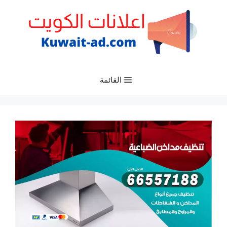
نتقل
لى
لمحتوى
القائمة