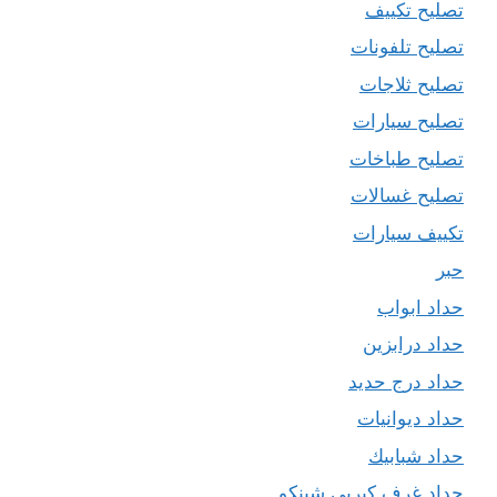
تصليح تكييف
تصليح تلفونات
تصليح ثلاجات
تصليح سيارات
تصليح طباخات
تصليح غسالات
تكييف سيارات
حبر
حداد ابواب
حداد درابزين
حداد درج حديد
حداد ديوانيات
حداد شبابيك
حداد غرف كيربي شينكو