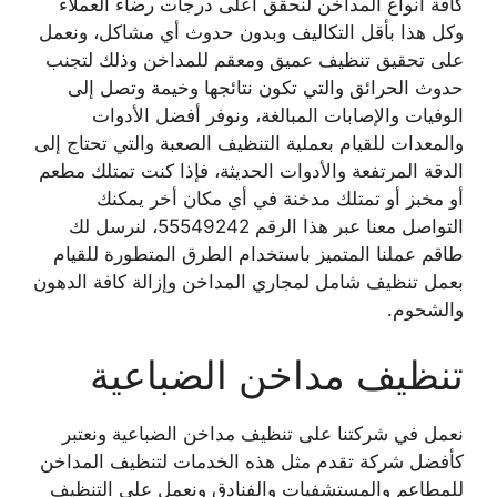
كافة أنواع المداخن لنحقق أعلى درجات رضاء العملاء
وكل هذا بأقل التكاليف وبدون حدوث أي مشاكل، ونعمل
على تحقيق تنظيف عميق ومعقم للمداخن وذلك لتجنب
حدوث الحرائق والتي تكون نتائجها وخيمة وتصل إلى
الوفيات والإصابات المبالغة، ونوفر أفضل الأدوات
والمعدات للقيام بعملية التنظيف الصعبة والتي تحتاج إلى
الدقة المرتفعة والأدوات الحديثة، فإذا كنت تمتلك مطعم
أو مخبز أو تمتلك مدخنة في أي مكان أخر يمكنك
التواصل معنا عبر هذا الرقم 55549242، لنرسل لك
طاقم عملنا المتميز باستخدام الطرق المتطورة للقيام
بعمل تنظيف شامل لمجاري المداخن وإزالة كافة الدهون
والشحوم.
تنظيف مداخن الضباعية
نعمل في شركتنا على تنظيف مداخن الضباعية ونعتبر
كأفضل شركة تقدم مثل هذه الخدمات لتنظيف المداخن
للمطاعم والمستشفيات والفنادق ونعمل على التنظيف