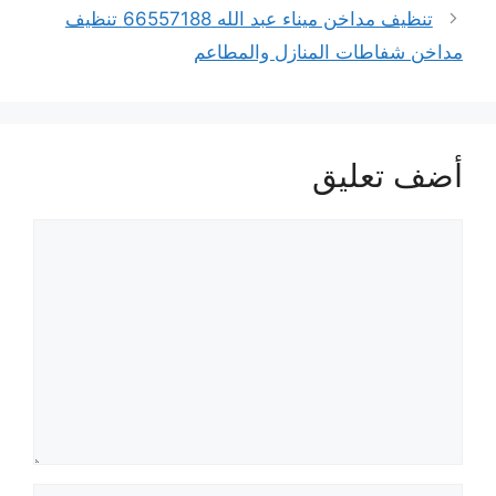
تنظيف مداخن ميناء عبد الله 66557188 تنظيف
مداخن شفاطات المنازل والمطاعم
أضف تعليق
تعليق
الاسم