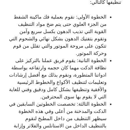
تنظيفها كالتالي:
الخطوة الأولى: نقوم بعملية فك ماكينة الشفط
من الجزء العلوي حتى يتم ضخ مواد التنظيف
القوية التي تذيب الدهون بكسل سريع وآمن
وتقوم بتفتيك الدهون بشكل نهائي والشحوم التي
تتكون على مروحة الموتور والتي تقلل من قوم
وحركة الموتور.
الخطوة التانية: يقوم فريق عملنا بالتركيز على
نظافة الدكت مهما كان حجمه وارتفاعه بواسطة
ادواتنا المتطورة، ونقوم بذلك مع أفضل إرشادات
وتعليمات لتنظيف الأكواع والخطوط الرئيسية
والأفقية وتنظيفها بشكل كامل ودقيق وفني للغاية
التي لا يقوم بها سوى المحترفين.
الخطوة الثالثة: تخصصت الخطوتين السابقين في
الدكت والمدخنة من أعلى وفي هذه الخطوة
سيظهر التنظيف من داخل المطبخ لنقوم
بالتنظيف الداخل من الاستانلس والفلاتر وإزابة