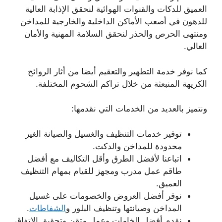
العميق للدكات والقنوات الهوائية لنحقق الإذابة العالية
للدهون في أصعب الأماكن الداخلية والخارجية للمداخن
ومنتهى الحرص والحذر لنحقق السلامة المهنية والأمان
العالي.
كما نوفر خدمة التطهير والتعقيم أيضا من أثار الروائح
الكريهة المنبعثة من خلال تراكم الشحوم المختلفة.
ونتميز بالعديد من الخدمات التي نقدمها:
توفير خدمات التنظيف والغسيل والصيانة الغير
محدودة للمداخن والدكت.
اتباعنا لأفضل الطرق وأقل التكاليف مع أفضل
طاقم عمل مدرب ومجهز للقيام بمهام التنظيف
العميق.
نوفر أفضل العروض والخصومات على غسيل
المداخن وصيانتها وتنظيف البلور و
الشفاطات
.
نقدم أفضل الخامات وعمل متقن وتحقيق الاتفاق