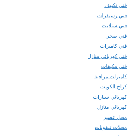
فني تكييف
فني رسيفرات
فني ستلايت
فني صحي
فني كاميرات
فني كهربائي منازل
فني مكيفات
كاميرات مراقبة
كراج الكويت
كهربائي سيارات
كهربائي منازل
محل عصير
محلات تلفونات