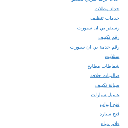
حداد مظلات
خدمات تنظيف
رسيفر بي ان سبورت
رقم تكييف
رقم خدمة بي ان سبورت
ستلايت
شفاطات مطابخ
صالونات حلاقة
صيانة تكييف
غسيل سيارات
فتح ابواب
فتح سيارة
فلاتر مياه