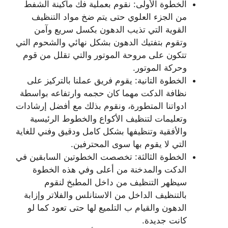
الخطوة الأولى: نقوم بعملية فك ماكينة الشفط
من الجزء العلوي حتى يتم ضخ مواد التنظيف
القوية التي تذيب الدهون بكسل سريع وآمن
وتقوم بتفتيك الدهون بشكل نهائي والشحوم التي
تتكون على مروحة الموتور والتي تقلل من قوم
وحركة الموتور.
الخطوة التانية: يقوم فريق عملنا بالتركيز على
نظافة الدكت مهما كان حجمه وارتفاعه بواسطة
ادواتنا المتطورة، ونقوم بذلك مع أفضل إرشادات
وتعليمات لتنظيف الأكواع والخطوط الرئيسية
والأفقية وتنظيفها بشكل كامل ودقيق وفني للغاية
التي لا يقوم بها سوى المحترفين.
الخطوة الثالثة: تخصصت الخطوتين السابقين في
الدكت والمدخنة من أعلى وفي هذه الخطوة
سيظهر التنظيف من داخل المطبخ لنقوم
بالتنظيف الداخل من الاستانلس والفلاتر وإزابة
الدهون والقيام ب التلميع لها حتى تعود كما لو
كانت جديدة.