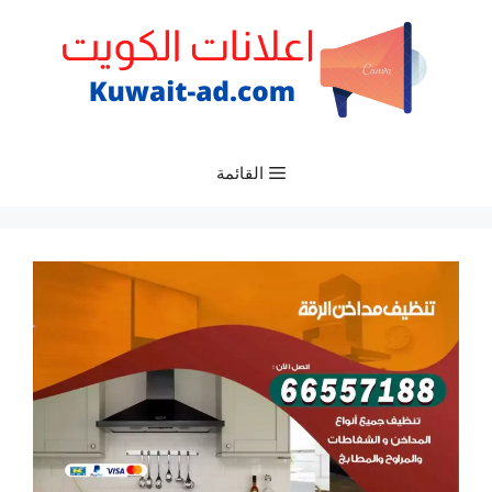
نتقل
لى
لمحتوى
القائمة