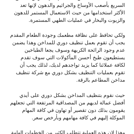
السريع بأصعب الأوساخ والجراثيم والدهون لإنها تعد
الأكثر استخدامها من حيث الاستعمال المستمر للدهون
والزيوت والبخار في عمليات الطهي المستمرة.
ولكي تحافظ على نظافة مطعمك وجودة الطعام المقدم
يجب أن تقوم بعمل تنظيف دوري للمداخن وهذا يضمن
عدم وجود الرائحة الكريهة وسوف يجعا الطباخين
يستطيعون طبخ أحسن المأكولات التي سوف تقدم
لكافة عملائنا كما يزيد تواجدهم لديك، لذلك يجب أن
تقوم بعمليات التنظيف بشكل دوري مع شركة تنظيف
مداخن المطاعم بالرقة.
حيث نقوم بتنظيف المداخن بشكل دوري على أيدي
أفضل عمالة لديهم من المصداقية المرتفعة التي تجعلهم
يقومون بذلك دون تقصير أو تهاون في كافة المهام
الموكلة إليهم في كافة مهامهم وبأرخص سعر.
وهذا لإن هذه العملية تتطلب الكثير من الخطوات الهامة