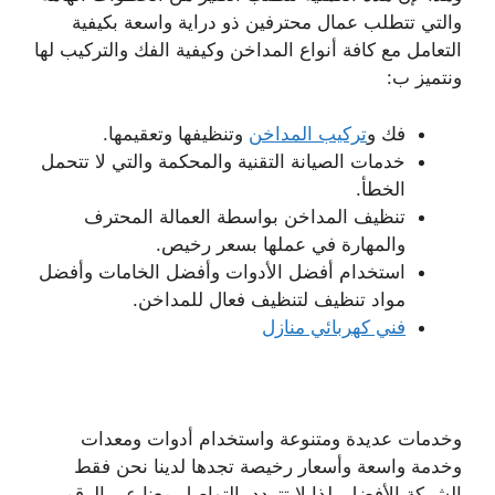
والتي تتطلب عمال محترفين ذو دراية واسعة بكيفية
التعامل مع كافة أنواع المداخن وكيفية الفك والتركيب لها
ونتميز ب:
فك و
تركيب المداخن
وتنظيفها وتعقيمها.
خدمات الصيانة التقنية والمحكمة والتي لا تتحمل
الخطأ.
تنظيف المداخن بواسطة العمالة المحترف
والمهارة في عملها بسعر رخيص.
استخدام أفضل الأدوات وأفضل الخامات وأفضل
مواد تنظيف لتنظيف فعال للمداخن.
فني كهربائي منازل
وخدمات عديدة ومتنوعة واستخدام أدوات ومعدات
وخدمة واسعة وأسعار رخيصة تجدها لدينا نحن فقط
الشركة الأفضل، لذا لا تتردد بالتواصل معنا عبر الرقم