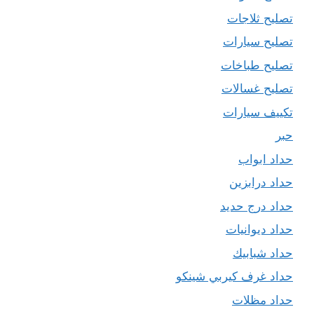
تصليح ثلاجات
تصليح سيارات
تصليح طباخات
تصليح غسالات
تكييف سيارات
حبر
حداد ابواب
حداد درابزين
حداد درج حديد
حداد ديوانيات
حداد شبابيك
حداد غرف كيربي شينكو
حداد مظلات