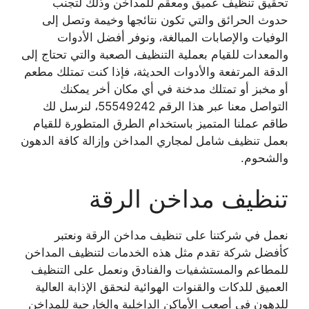
تحقيق تنظيف عميق ومعقم للمداخن وذلك لتجنب
حدوث الحرائق والتي تكون نتائجها وخيمة وتصل إلى
الوفيات والإصابات المبالغة، ونوفر أفضل الأدوات
والمعدات للقيام بعملية التنظيف الصعبة والتي تحتاج إلى
الدقة المرتفعة والأدوات الحديثة، فإذا كنت تمتلك مطعم
أو مخبز أو تمتلك مدخنة في أي مكان أخر يمكنك
التواصل معنا عبر هذا الرقم 55549242، لنرسل لك
طاقم عملنا المتميز باستخدام الطرق المتطورة للقيام
بعمل تنظيف شامل لمجاري المداخن وإزالة كافة الدهون
والشحوم.
تنظيف مداخن الرقة
نعمل في شركتنا على تنظيف مداخن الرقة ونعتبر
كأفضل شركة تقدم مثل هذه الخدمات لتنظيف المداخن
للمطاعم والمستشفيات والفنادق ونعمل على التنظيف
العميق للدكات والقنوات الهوائية لنحقق الإذابة العالية
للدهون في أصعب الأماكن الداخلية والخارجية للمداخن