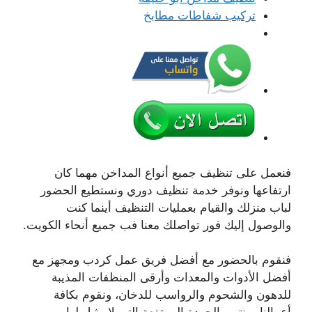
تركيب شفاطات مطابخ
فنعمل على تنظيف جميع أنواع المداخن مهما كان
ارتفاعها ونوفر خدمة تنظيف دوري ونستطيع الحضور
لباب منزلك والقيام بعمليات التنظيف أينما كنت
والوصول إليك فور تواصلك معنا فب جميع أنحاء الكويت.
فنقوم بالحضور مع أفضل فريق عمل كردب ومجهز مع
أفضل الأدوات والمعدات وأرقى المنظفات المذيبة
للدهون والشحوم والرواسب للدخان، ونقوم بكافة