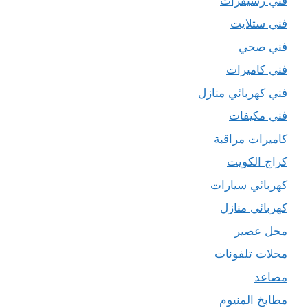
فني رسيفرات
فني ستلايت
فني صحي
فني كاميرات
فني كهربائي منازل
فني مكيفات
كاميرات مراقبة
كراج الكويت
كهربائي سيارات
كهربائي منازل
محل عصير
محلات تلفونات
مصاعد
مطابخ المنيوم