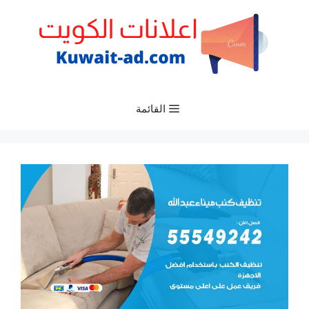
نتقل
لى
لمحتوى
القائمة