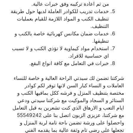
من ثم اعادة تركيبه وفق خبرات عالية.
خدمات تدريب للكوادر العاملة لديها حول طريقة
تنظيف الكنب و المواد اللازمة للقيام بعمليات
التنظيف.
خدمات ضمان مكانس كهربائية خاصة بالكنب و
تنظيفها.
استخدام مواد كيماوية لا تؤذي الكنب و لا تسبب
اي حساسية للافراد.
خبرات في التعامل مع كافة انواع البقع.
شركتنا تضمن لك سيدتي الراحة العالية و خاصة للنساء
العاملات و النساء كبار السن لانها توفر لكم كوادر
مختصة بتنظيف المنزل و فرشه ككل بمافيها الكنب و
الستائر و السجاد والموكيت مع شركتنا سيدتي ودعي
ايام التعب و الارهاق الذي كنت تشعرين به قبل التعامل
مع شركتنا، عزيزي الزبون اتصل بنا على 55549242
واحصلوا على ورشة تضمن ىاحة تامة لربة المنزل و
تجعلها على رضى تام وثفة عالية بما يقدمه الفني