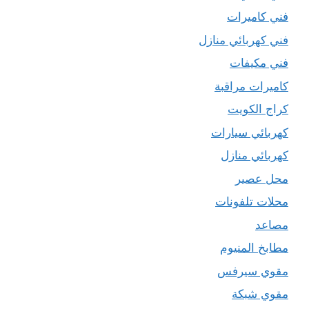
فني كاميرات
فني كهربائي منازل
فني مكيفات
كاميرات مراقبة
كراج الكويت
كهربائي سيارات
كهربائي منازل
محل عصير
محلات تلفونات
مصاعد
مطابخ المنيوم
مقوي سيرفس
مقوي شبكة