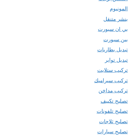
المونيوم
بنشر متنقل
بي ان سبورت
بين سبورت
تبديل بطاريات
تبديل تواير
تركيب ستلايت
تركيب سيراميك
تركيب مداخن
تصليح تكييف
تصليح تلفونات
تصليح ثلاجات
تصليح سيارات