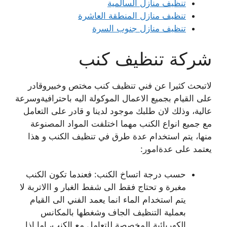
تنظيف منازل السالمية
تنظيف منازل المنطقة العاشرة
تنظيف منازل جنوب السرة
شركة تنظيف كنب
لاتبحث كثيرا عن فني تنظيف كنب مختص وخبيروقادر
على القيام بجميع الاعمال الموكولة اليه باحترافيةوسرعة
عالية، وذلك لان طلبك موجود لدينا و قادر على التعامل
مع جميع انواع الكنب مهما اختلفت المواد المصنوعة
منها، يتم استخدام عدة طرق في تنظيف الكنب و هذا
يعتمد على عدةامور:
حسب درجة اتساخ الكنب: فعندما تكون الكنب
مغبرة و تحتاج فقط الى شفط الغبار و االاتربة لا
يتم استخدام الماء انما يعمد الفني الى القيام
بعملية التنظيف الجاف وشغطها بالمكانس
الكهربائية المخصصة للتعامل مع الكنب، اما اذا