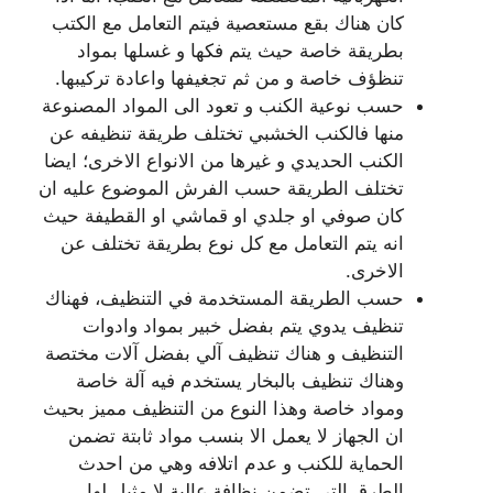
كان هناك بقع مستعصية فيتم التعامل مع الكتب
بطريقة خاصة حيث يتم فكها و غسلها بمواد
تنظؤف خاصة و من ثم تجغيفها واعادة تركيبها.
حسب نوعية الكنب و تعود الى المواد المصنوعة
منها فالكنب الخشبي تختلف طريقة تنظيفه عن
الكنب الحديدي و غيرها من الانواع الاخرى؛ ايضا
تختلف الطريقة حسب الفرش الموضوع عليه ان
كان صوفي او جلدي او قماشي او القطيفة حيث
انه يتم التعامل مع كل نوع بطريقة تختلف عن
الاخرى.
حسب الطريقة المستخدمة في التنظيف، فهناك
تنظيف يدوي يتم بفضل خبير بمواد وادوات
التنظيف و هناك تنظيف آلي بفضل آلات مختصة
وهناك تنظيف بالبخار يستخدم فيه آلة خاصة
ومواد خاصة وهذا النوع من التنظيف مميز بحيث
ان الجهاز لا يعمل الا بنسب مواد ثابتة تضمن
الحماية للكنب و عدم اتلافه وهي من احدث
الطرق التي تضمن نظافة عالية لا مثيل لها.