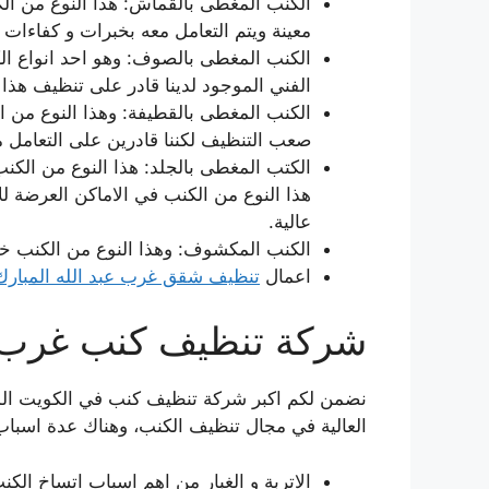
الكنب المغطى بالقماش: هذا النوع من ال
معينة ويتم التعامل معه بخبرات و كفاءات ع
الكنب المغطى بالصوف: وهو احد انواع الك
الفني الموجود لدينا قادر على تنظيف هذا ال
الكنب المغطى بالقطيفة: وهذا النوع من ا
صعب التنظيف لكننا قادرين على التعامل معه
الكتب المغطى بالجلد: هذا النوع من الكن
هذا النوع من الكنب في الاماكن العرضة للا
عالية.
الكنب المكشوف: وهذا النوع من الكنب خا
اعمال
تنظيف شقق غرب عبد الله المبارك
شركة تنظيف كنب غرب عب
نضمن لكم اكبر شركة تنظيف كنب في الكويت الم
العالية في مجال تنظيف الكنب، وهناك عدة اسباب
الاتربة و الغبار من اهم اسباب اتساخ الكن