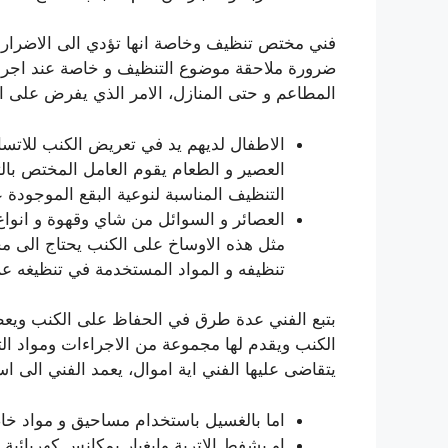
فني مختص تنظيف وخاصة انها تؤدي الى الاضرار ب
ضرورة ملاحقة موضوع التنظيف و خاصة عند اجراء
المطاعم و حتى المنازل، الامر الذي يفرض على ال
الاطفال لديهم يد في تعريض الكنب للات
العصير و الطعام يقوم العامل المختص بالت
التنظيف المناسبة لنوعية البقع الموجودة 
العصائر و السوائل من شاي وقهوة و انواع 
مثل هذه الاوساخ على الكنب يحتاج الى مخ
تنظيفه و المواد المستخدمة في تنظيغه عن
بتبع الفني عدة طرق في الحفاظ على الكنب ويع
الكنب ويقدم لها مجموعة من الاجراءات ومواد الت
يتقاضى عليها الفني اية اموال، يعمد الفني الى 
اما بالغسيل باستخدام مساحيق و مواد خا
او بشفط الاتربة وابغبار بمكانس كهربائي