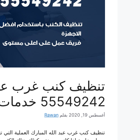
تنظيف كنب غرب عبد 
55549242 خدمات تنظيف كنب الكويت
أغسطس 19, 2020
بقلم
Rawan
تنظيف كنب غرب عبد الله المبارك العملية التي ت