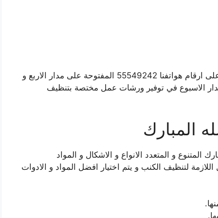
لا تتردوا نهائيا عند حاجتكم الينا و اتصلوا بنا فورا على ارقام هواتفنا 55549242 المفتوحة على مدار الاربع و
دار الاسبوع في توفير ورشات عمل مختصة بتنظيف
ه المبارك
 المتنوع و المتعدد الانواع و الاشكال و المواد
 اللازمة لتنظيف الكنب و يتم اختيار افضل المواد و الادوات
ها.
ا.