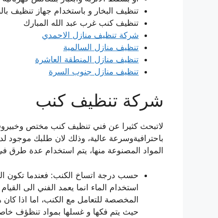
تنظيف البخار و باستخدام جهاز تنظيف بال
تنظيف كنب غرب عبد الله المبارك
شركة تنظيف منازل الاحمدي
تنظيف منازل السالمية
تنظيف منازل المنطقة العاشرة
تنظيف منازل جنوب السرة
شركة تنظيف كنب
لاتبحث كثيرا عن فني تنظيف كنب مختص وخبيروقادر
باحترافيةوسرعة عالية، وذلك لان طلبك موجود لدي
المواد المصنوعة منها، يتم استخدام عدة طرق في
حسب درجة اتساخ الكنب: فعندما تكون الكنب
استخدام الماء انما يعمد الفني الى القيا
المخصصة للتعامل مع الكنب، اما اذا كان 
حيث يتم فكها و غسلها بمواد تنظؤف خاصة 