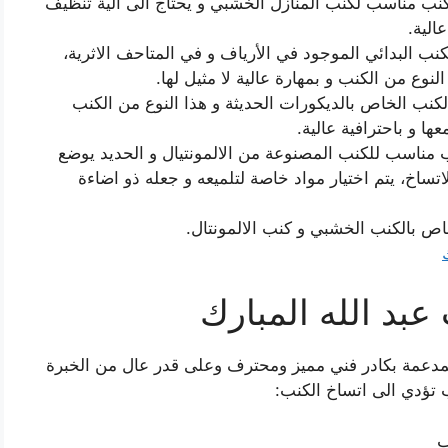
كنب مناسب لكنب المنازل الخشبي و يحتاج الى آلية تنظيف
الية.
نب البدائي الموجود في الأرياف و في المتاحف الاثرية،
نوع من الكنب و بمهارة عالية لا مثيل لها.
لكنب الخاص بالديكورات الحديثة و هذا النوع من الكنب
ا و باحترافية عالية.
ب مناسب للكنب المصنوعة من الالمونتيال و الحديد يوضع
تساخ، يتم اختيار مواد خاصة لتلميعه و جعله ذو اضاءة
ص بالكنب الخشبي و كنب الالمونتال.
د الله المبارك
دعمة بكادر فني مميز ومحترف وعلى قدر عال من الخبرة
 تؤدي الى اتساخ الكنب:
ب