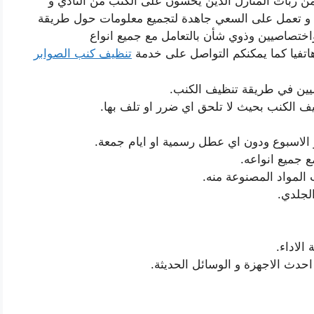
من ربات المنازل الذين يخشون على الكنب من التأذي و
وع و تعمل على السعي جاهدة لتجميع معلومات حول طريقة
اختصاصيين وذوي شأن بالتعامل مع جميع انواع
اتفيا كما يمكنكم التواصل على خدمة
تنظيف كنب الصوابر
صيين في طريقة تنظيف الكنب.
يف الكنب بحيث لا تلحق اي ضرر او تلف بها.
الاسبوع ودون اي عطل رسمية او ايام جمعة.
 جميع انواعه.
المواد المصنوعة منه.
لجلدي.
الاداء.
دث الاجهزة و الوسائل الحديثة.