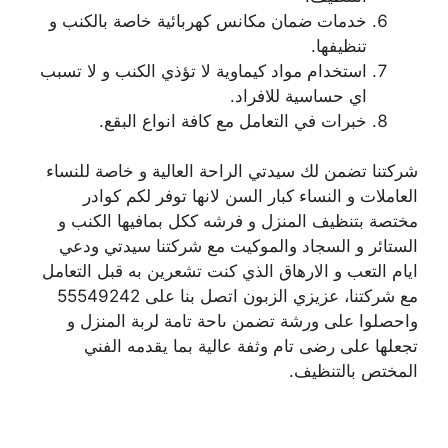
خدمات ضمان مكانس كهربائية خاصة بالكنب و
تنظيفها.
استخدام مواد كيماوية لا تؤذي الكنب و لا تسبب
اي حساسية للافراد.
خبرات في التعامل مع كافة انواع البقع.
شركتنا تضمن لك سيدتي الراحة العالية و خاصة للنساء
العاملات و النساء كبار السن لانها توفر لكم كوادر
مختصة بتنظيف المنزل و فرشه ككل بمافيها الكنب و
الستائر و السجاد والموكيت مع شركتنا سيدتي ودعي
ايام التعب و الارهاق الذي كنت تشعرين به قبل التعامل
مع شركتنا، عزيزي الزبون اتصل بنا على 55549242
واحصلوا على ورشة تضمن ىاحة تامة لربة المنزل و
تجعلها على رضى تام وثفة عالية بما يقدمه الفني
المختص بالتنظيف.