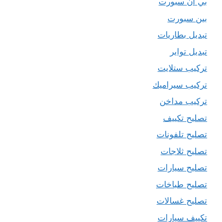
بي ان سبورت
بين سبورت
تبديل بطاريات
تبديل تواير
تركيب ستلايت
تركيب سيراميك
تركيب مداخن
تصليح تكييف
تصليح تلفونات
تصليح ثلاجات
تصليح سيارات
تصليح طباخات
تصليح غسالات
تكييف سيارات