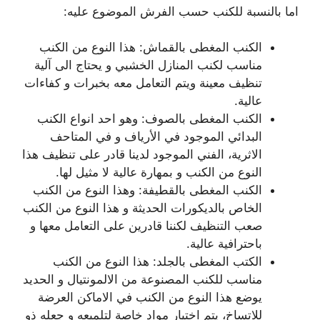
اما بالنسبة للكنب حسب الفرش الموضوع عليه:
الكنب المغطى بالقماش: هذا النوع من الكنب
مناسب لكنب المنازل الخشبي و يحتاج الى آلية
تنظيف معينة ويتم التعامل معه بخبرات و كفاءات
عالية.
الكنب المغطى بالصوف: وهو احد انواع الكنب
البدائي الموجود في الأرياف و في المتاحف
الاثرية، الفني الموجود لدينا قادر على تنظيف هذا
النوع من الكنب و بمهارة عالية لا مثيل لها.
الكنب المغطى بالقطيفة: وهذا النوع من الكنب
الخاص بالديكورات الحديثة و هذا النوع من الكنب
صعب التنظيف لكننا قادرين على التعامل معها و
باحترافية عالية.
الكتب المغطى بالجلد: هذا النوع من الكنب
مناسب للكنب المصنوعة من الالمونتيال و الحديد
يوضع هذا النوع من الكنب في الاماكن العرضة
للاتساخ، يتم اختيار مواد خاصة لتلميعه و جعله ذو