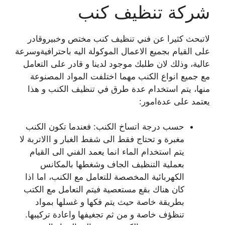
شركة تنظيف كنب
لاتبحث كثيرا عن فني تنظيف كنب مختص وخبيروقادر
على القيام بجميع الاعمال الموكولة اليه باحترافيةوسرعة
عالية، وذلك لان طلبك موجود لدينا و قادر على التعامل
مع جميع انواع الكنب مهما اختلفت المواد المصنوعة
منها، يتم استخدام عدة طرق في تنظيف الكنب و هذا
يعتمد على عدةامور:
حسب درجة اتساخ الكنب: فعندما تكون الكنب
مغبرة و تحتاج فقط الى شفط الغبار و االاتربة لا
يتم استخدام الماء انما يعمد الفني الى القيام
بعملية التنظيف الجاف وشغطها بالمكانس
الكهربائية المخصصة للتعامل مع الكنب، اما اذا
كان هناك بقع مستعصية فيتم التعامل مع الكتب
بطريقة خاصة حيث يتم فكها و غسلها بمواد
تنظؤف خاصة و من ثم تجغيفها واعادة تركيبها.