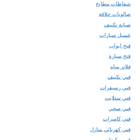
شفاطات مطابخ
صالونات حلاقة
صيانة تكييف
غسيل سيارات
فتح ابواب
فتح سيارة
فلاتر مياه
فني تكييف
فني رسيفرات
فني ستلايت
فني صحي
فني كاميرات
فني كهربائي منازل
فني مكيفات