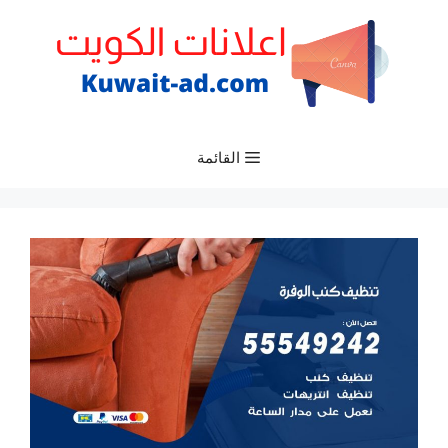
نتقل
لى
لمحتوى
القائمة