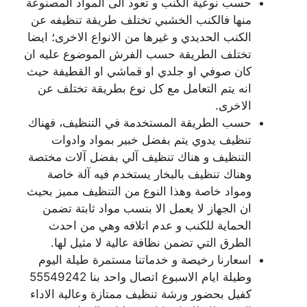
حسب نوعية الكنب و تعود الى المواد المصنوعة
منها فالكنب الخشبي تختلف طريقة تنظيفه عن
الكنب الحديدي و غيرها من الانواع الاخرى؛ ايضا
تختلف الطريقة حسب الفرش الموضوع عليه ان
كان صوفي او جلدي او قماشي او القطيفة حيث
انه يتم التعامل مع كل نوع بطريقة تختلف عن
الاخرى.
حسب الطريقة المستخدمة في التنظيف، فهناك
تنظيف يدوي يتم بفضل خبير بمواد وادوات
التنظيف و هناك تنظيف آلي بفضل آلات مختصة
وهناك تنظيف بالبخار يستخدم فيه آلة خاصة
ومواد خاصة وهذا النوع من التنظيف مميز بحيث
ان الجهاز لا يعمل الا بنسب مواد ثابتة تضمن
الحماية للكنب و عدم اتلافه وهي من احدث
الطرق التي تضمن نظافة عالية لا مثيل لها.
اسعارنا رخيصة و خدماتنا مستمرة طيلة اليوم
وطيلة ايام الاسبوع اتصال واحد بنا 55549242
كفيل بحضور ورشة تنظيف ممتازة وعالية الاداء