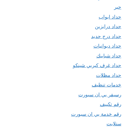
حبر
حداد ابواب
حداد درابزين
حداد درج حديد
حداد ديوانيات
حداد شبابيك
حداد غرف كيربي شينكو
حداد مظلات
خدمات تنظيف
رسيفر بي ان سبورت
رقم تكييف
رقم خدمة بي ان سبورت
ستلايت