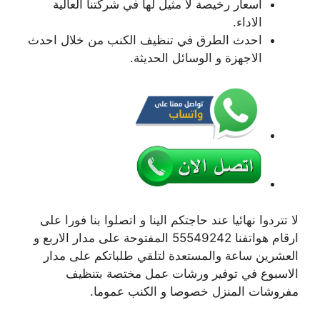
اسعار رخيصة لا مثيل لها في شركتنا العالية
الاداء.
احدث الطرق في تنظيف الكنب من خلال احدث
الاجهزة و الوسائل الحديثة.
لا تتردوا نهائيا عند حاجتكم الينا و اتصلوا بنا فورا على
ارقام هواتفنا 55549242 المفتوحة على مدار الاربع و
العشرين ساعة والمستعدة لتلقي طلباتكم على مدار
الاسبوع في توفير ورشات عمل مختصة بتنظيف
مفروشات المنزل خصوصا و الكنب عموما.