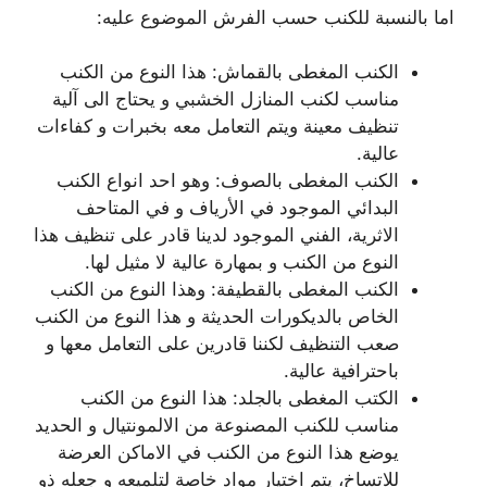
اما بالنسبة للكنب حسب الفرش الموضوع عليه:
الكنب المغطى بالقماش: هذا النوع من الكنب
مناسب لكنب المنازل الخشبي و يحتاج الى آلية
تنظيف معينة ويتم التعامل معه بخبرات و كفاءات
عالية.
الكنب المغطى بالصوف: وهو احد انواع الكنب
البدائي الموجود في الأرياف و في المتاحف
الاثرية، الفني الموجود لدينا قادر على تنظيف هذا
النوع من الكنب و بمهارة عالية لا مثيل لها.
الكنب المغطى بالقطيفة: وهذا النوع من الكنب
الخاص بالديكورات الحديثة و هذا النوع من الكنب
صعب التنظيف لكننا قادرين على التعامل معها و
باحترافية عالية.
الكتب المغطى بالجلد: هذا النوع من الكنب
مناسب للكنب المصنوعة من الالمونتيال و الحديد
يوضع هذا النوع من الكنب في الاماكن العرضة
للاتساخ، يتم اختيار مواد خاصة لتلميعه و جعله ذو