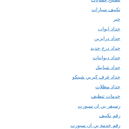
تكييف سيارات
حبر
حداد ابواب
حداد درابزين
حداد درج حديد
حداد ديوانيات
حداد شبابيك
حداد غرف كيربي شينكو
حداد مظلات
خدمات تنظيف
رسيفر بي ان سبورت
رقم تكييف
رقم خدمة بي ان سبورت