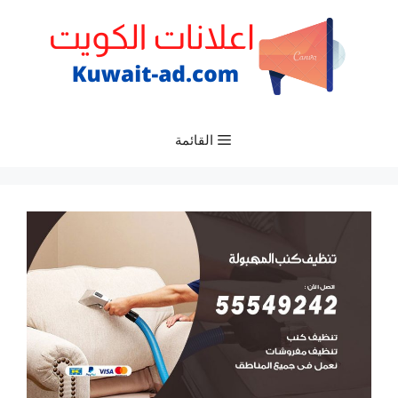
نتقل
لى
لمحتوى
القائمة