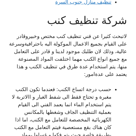
تنظيف منازل جنوب السرة
شركة تنظيف كنب
لاتبحث كثيرا عن فني تنظيف كنب مختص وخبيروقادر
على القيام بجميع الاعمال الموكولة اليه باحترافيةوسرعة
عالية، وذلك لان طلبك موجود لدينا و قادر على التعامل
مع جميع انواع الكنب مهما اختلفت المواد المصنوعة
منها، يتم استخدام عدة طرق في تنظيف الكنب و هذا
يعتمد على عدةامور:
حسب درجة اتساخ الكنب: فعندما تكون الكنب
مغبرة و تحتاج فقط الى شفط الغبار و االاتربة لا
يتم استخدام الماء انما يعمد الفني الى القيام
بعملية التنظيف الجاف وشغطها بالمكانس
الكهربائية المخصصة للتعامل مع الكنب، اما اذا
كان هناك بقع مستعصية فيتم التعامل مع الكتب
بطريقة خاصة حيث يتم فكها و غسلها بمواد