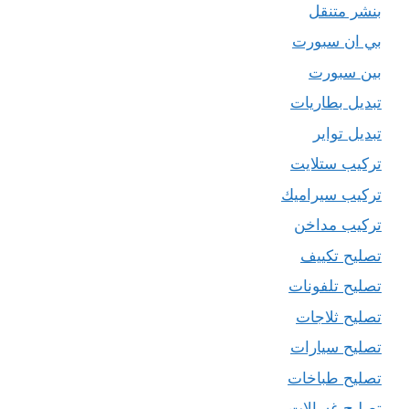
بنشر متنقل
بي ان سبورت
بين سبورت
تبديل بطاريات
تبديل تواير
تركيب ستلايت
تركيب سيراميك
تركيب مداخن
تصليح تكييف
تصليح تلفونات
تصليح ثلاجات
تصليح سيارات
تصليح طباخات
تصليح غسالات