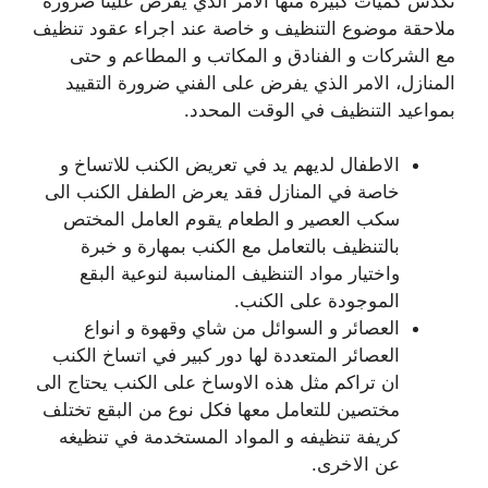
تكدس كميات كبيرة منها الامر الذي يفرض علينا ضرورة
ملاحقة موضوع التنظيف و خاصة عند اجراء عقود تنظيف
مع الشركات و الفنادق و المكاتب و المطاعم و حتى
المنازل، الامر الذي يفرض على الفني ضرورة التقييد
بمواعيد التنظيف في الوقت المحدد.
الاطفال لديهم يد في تعريض الكنب للاتساخ و
خاصة في المنازل فقد يعرض الطفل الكنب الى
سكب العصير و الطعام يقوم العامل المختص
بالتنظيف بالتعامل مع الكنب بمهارة و خبرة
واختيار مواد التنظيف المناسبة لنوعية البقع
الموجودة على الكنب.
العصائر و السوائل من شاي وقهوة و انواع
العصائر المتعددة لها دور كبير في اتساخ الكنب
ان تراكم مثل هذه الاوساخ على الكنب يحتاج الى
مختصين للتعامل معها فكل نوع من البقع تختلف
كريفة تنظيفه و المواد المستخدمة في تنظيغه
عن الاخرى.