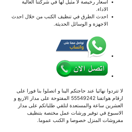
اسعار رخيصة لا مثيل لها في شركتنا العالية
الاداء.
احدث الطرق في تنظيف الكنب من خلال احدث
الاجهزة و الوسائل الحديثة.
لا تتردوا نهائيا عند حاجتكم الينا و اتصلوا بنا فورا على
ارقام هواتفنا 55549242 المفتوحة على مدار الاربع و
العشرين ساعة والمستعدة لتلقي طلباتكم على مدار
الاسبوع في توفير ورشات عمل مختصة بتنظيف
مفروشات المنزل خصوصا و الكنب عموما.