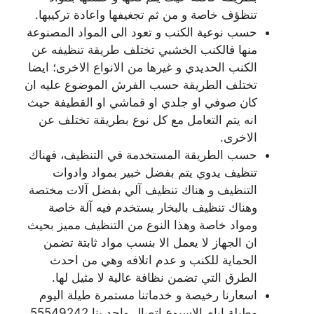
تنظؤف خاصة و من ثم تجغيفها واعادة تركيبها.
حسب نوعية الكنب و تعود الى المواد المصنوعة
منها فالكنب الخشبي تختلف طريقة تنظيفه عن
الكنب الحديدي و غيرها من الانواع الاخرى؛ ايضا
تختلف الطريقة حسب الفرش الموضوع عليه ان
كان صوفي او جلدي او قماشي او القطيفة حيث
انه يتم التعامل مع كل نوع بطريقة تختلف عن
الاخرى.
حسب الطريقة المستخدمة في التنظيف، فهناك
تنظيف يدوي يتم بفضل خبير بمواد وادوات
التنظيف و هناك تنظيف آلي بفضل آلات مختصة
وهناك تنظيف بالبخار يستخدم فيه آلة خاصة
ومواد خاصة وهذا النوع من التنظيف مميز بحيث
ان الجهاز لا يعمل الا بنسب مواد ثابتة تضمن
الحماية للكنب و عدم اتلافه وهي من احدث
الطرق التي تضمن نظافة عالية لا مثيل لها.
اسعارنا رخيصة و خدماتنا مستمرة طيلة اليوم
وطيلة ايام الاسبوع اتصال واحد بنا 55549242