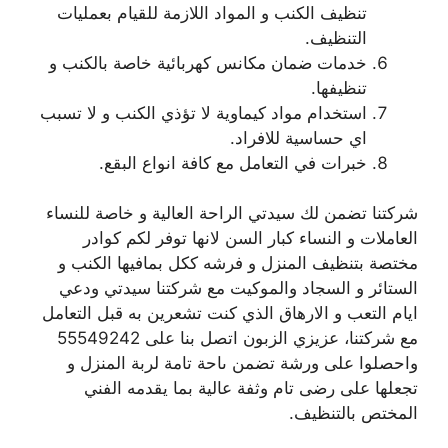
تنظيف الكنب و المواد اللازمة للقيام بعمليات
التنظيف.
خدمات ضمان مكانس كهربائية خاصة بالكنب و
تنظيفها.
استخدام مواد كيماوية لا تؤذي الكنب و لا تسبب
اي حساسية للافراد.
خبرات في التعامل مع كافة انواع البقع.
شركتنا تضمن لك سيدتي الراحة العالية و خاصة للنساء
العاملات و النساء كبار السن لانها توفر لكم كوادر
مختصة بتنظيف المنزل و فرشه ككل بمافيها الكنب و
الستائر و السجاد والموكيت مع شركتنا سيدتي ودعي
ايام التعب و الارهاق الذي كنت تشعرين به قبل التعامل
مع شركتنا، عزيزي الزبون اتصل بنا على 55549242
واحصلوا على ورشة تضمن ىاحة تامة لربة المنزل و
تجعلها على رضى تام وثفة عالية بما يقدمه الفني
المختص بالتنظيف.