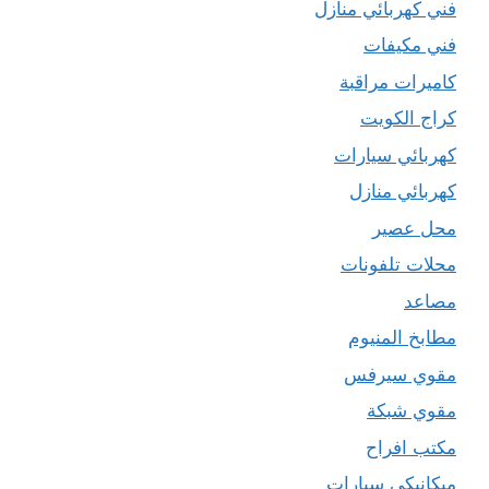
فني كهربائي منازل
فني مكيفات
كاميرات مراقبة
كراج الكويت
كهربائي سيارات
كهربائي منازل
محل عصير
محلات تلفونات
مصاعد
مطابخ المنيوم
مقوي سيرفس
مقوي شبكة
مكتب افراح
ميكانيكي سيارات