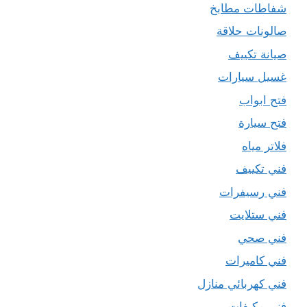
شفاطات مطابخ
صالونات حلاقة
صيانة تكييف
غسيل سيارات
فتح ابواب
فتح سيارة
فلاتر مياه
فني تكييف
فني رسيفرات
فني ستلايت
فني صحي
فني كاميرات
فني كهربائي منازل
فني مكيفات