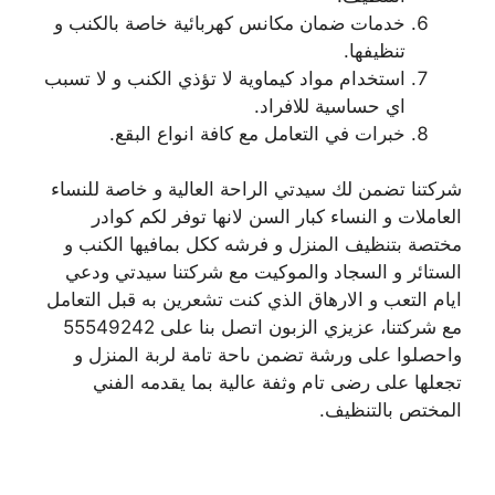
خدمات ضمان مكانس كهربائية خاصة بالكنب و
تنظيفها.
استخدام مواد كيماوية لا تؤذي الكنب و لا تسبب
اي حساسية للافراد.
خبرات في التعامل مع كافة انواع البقع.
شركتنا تضمن لك سيدتي الراحة العالية و خاصة للنساء
العاملات و النساء كبار السن لانها توفر لكم كوادر
مختصة بتنظيف المنزل و فرشه ككل بمافيها الكنب و
الستائر و السجاد والموكيت مع شركتنا سيدتي ودعي
ايام التعب و الارهاق الذي كنت تشعرين به قبل التعامل
مع شركتنا، عزيزي الزبون اتصل بنا على 55549242
واحصلوا على ورشة تضمن ىاحة تامة لربة المنزل و
تجعلها على رضى تام وثفة عالية بما يقدمه الفني
المختص بالتنظيف.