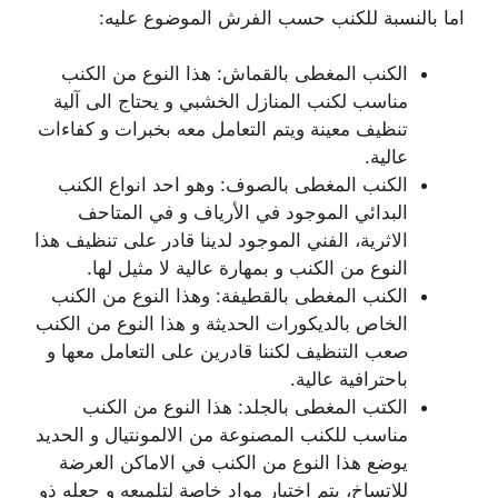
اما بالنسبة للكنب حسب الفرش الموضوع عليه:
الكنب المغطى بالقماش: هذا النوع من الكنب
مناسب لكنب المنازل الخشبي و يحتاج الى آلية
تنظيف معينة ويتم التعامل معه بخبرات و كفاءات
عالية.
الكنب المغطى بالصوف: وهو احد انواع الكنب
البدائي الموجود في الأرياف و في المتاحف
الاثرية، الفني الموجود لدينا قادر على تنظيف هذا
النوع من الكنب و بمهارة عالية لا مثيل لها.
الكنب المغطى بالقطيفة: وهذا النوع من الكنب
الخاص بالديكورات الحديثة و هذا النوع من الكنب
صعب التنظيف لكننا قادرين على التعامل معها و
باحترافية عالية.
الكتب المغطى بالجلد: هذا النوع من الكنب
مناسب للكنب المصنوعة من الالمونتيال و الحديد
يوضع هذا النوع من الكنب في الاماكن العرضة
للاتساخ، يتم اختيار مواد خاصة لتلميعه و جعله ذو