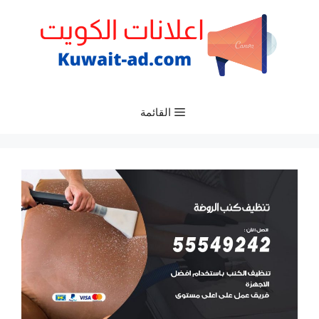
نتقل
لى
لمحتوى
القائمة