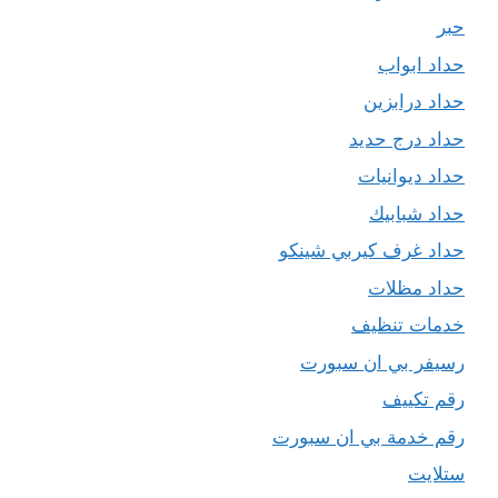
حبر
حداد ابواب
حداد درابزين
حداد درج حديد
حداد ديوانيات
حداد شبابيك
حداد غرف كيربي شينكو
حداد مظلات
خدمات تنظيف
رسيفر بي ان سبورت
رقم تكييف
رقم خدمة بي ان سبورت
ستلايت