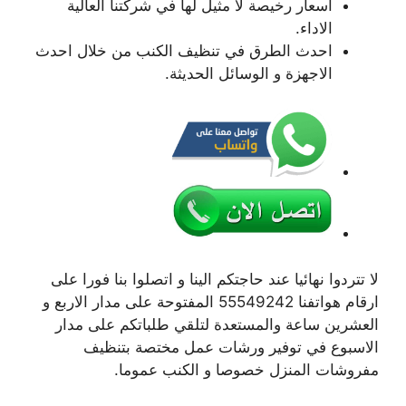
اسعار رخيصة لا مثيل لها في شركتنا العالية
الاداء.
احدث الطرق في تنظيف الكنب من خلال احدث
الاجهزة و الوسائل الحديثة.
لا تتردوا نهائيا عند حاجتكم الينا و اتصلوا بنا فورا على
ارقام هواتفنا 55549242 المفتوحة على مدار الاربع و
العشرين ساعة والمستعدة لتلقي طلباتكم على مدار
الاسبوع في توفير ورشات عمل مختصة بتنظيف
مفروشات المنزل خصوصا و الكنب عموما.