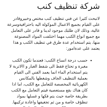
شركة تنظيف كنب
لاتبحث كثيرا عن فني تنظيف كنب مختص وخبيروقادر
على القيام بجميع الاعمال الموكولة اليه باحترافيةوسرعة
عالية، وذلك لان طلبك موجود لدينا و قادر على التعامل
مع جميع انواع الكنب مهما اختلفت المواد المصنوعة
منها، يتم استخدام عدة طرق في تنظيف الكنب و هذا
يعتمد على عدةامور:
حسب درجة اتساخ الكنب: فعندما تكون الكنب
مغبرة و تحتاج فقط الى شفط الغبار و االاتربة لا
يتم استخدام الماء انما يعمد الفني الى القيام
بعملية التنظيف الجاف وشغطها بالمكانس
الكهربائية المخصصة للتعامل مع الكنب، اما اذا
كان هناك بقع مستعصية فيتم التعامل مع الكتب
بطريقة خاصة حيث يتم فكها و غسلها بمواد
تنظؤف خاصة و من ثم تجغيفها واعادة تركيبها.