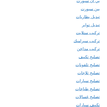
بي ان سبورت
بين سبورت
تبديل بطاريات
تبديل تواير
تركيب ستلايت
تركيب سيراميك
تركيب مداخن
تصليح تكييف
تصليح تلفونات
تصليح ثلاجات
تصليح سيارات
تصليح طباخات
تصليح غسالات
تكييف سيارات