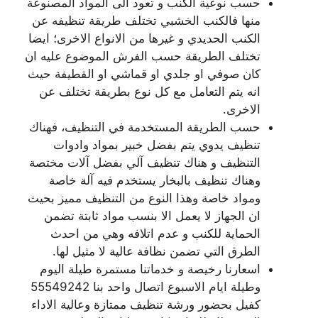
حسب نوعية الكنب و تعود الى المواد المصنوعة
منها فالكنب الخشبي تختلف طريقة تنظيفه عن
الكنب الحديدي و غيرها من الانواع الاخرى؛ ايضا
تختلف الطريقة حسب الفرش الموضوع عليه ان
كان صوفي او جلدي او قماشي او القطيفة حيث
انه يتم التعامل مع كل نوع بطريقة تختلف عن
الاخرى.
حسب الطريقة المستخدمة في التنظيف، فهناك
تنظيف يدوي يتم بفضل خبير بمواد وادوات
التنظيف و هناك تنظيف آلي بفضل آلات مختصة
وهناك تنظيف بالبخار يستخدم فيه آلة خاصة
ومواد خاصة وهذا النوع من التنظيف مميز بحيث
ان الجهاز لا يعمل الا بنسب مواد ثابتة تضمن
الحماية للكنب و عدم اتلافه وهي من احدث
الطرق التي تضمن نظافة عالية لا مثيل لها.
اسعارنا رخيصة و خدماتنا مستمرة طيلة اليوم
وطيلة ايام الاسبوع اتصال واحد بنا 55549242
كفيل بحضور ورشة تنظيف ممتازة وعالية الاداء