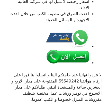
اسعار رخيصة لا مثيل لها في شركتنا العالية
الاداء.
احدث الطرق في تنظيف الكنب من خلال احدث
الاجهزة و الوسائل الحديثة.
لا تتردوا نهائيا عند حاجتكم الينا و اتصلوا بنا فورا على
ارقام هواتفنا 55549242 المفتوحة على مدار الاربع و
العشرين ساعة والمستعدة لتلقي طلباتكم على مدار
الاسبوع في توفير ورشات عمل مختصة بتنظيف
مفروشات المنزل خصوصا و الكنب عموما.