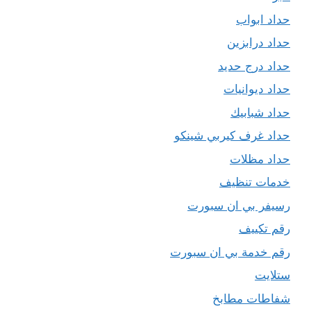
حداد ابواب
حداد درابزين
حداد درج حديد
حداد ديوانيات
حداد شبابيك
حداد غرف كيربي شينكو
حداد مظلات
خدمات تنظيف
رسيفر بي ان سبورت
رقم تكييف
رقم خدمة بي ان سبورت
ستلايت
شفاطات مطابخ