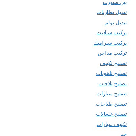
بين سبورت
تبديل بطاريات
تبديل تواير
تركيب ستلايت
تركيب سيراميك
تركيب مداخن
تصليح تكييف
تصليح تلفونات
تصليح ثلاجات
تصليح سيارات
تصليح طباخات
تصليح غسالات
تكييف سيارات
حبر