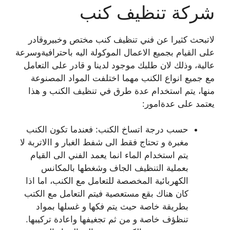
شركة تنظيف كنب
لاتبحث كثيرا عن فني تنظيف كنب مختص وخبيروقادر
على القيام بجميع الاعمال الموكولة اليه باحترافيةوسرعة
عالية، وذلك لان طلبك موجود لدينا و قادر على التعامل
مع جميع انواع الكنب مهما اختلفت المواد المصنوعة
منها، يتم استخدام عدة طرق في تنظيف الكنب و هذا
يعتمد على عدةامور:
حسب درجة اتساخ الكنب: فعندما تكون الكنب
مغبرة و تحتاج فقط الى شفط الغبار و االاتربة لا
يتم استخدام الماء انما يعمد الفني الى القيام
بعملية التنظيف الجاف وشغطها بالمكانس
الكهربائية المخصصة للتعامل مع الكنب، اما اذا
كان هناك بقع مستعصية فيتم التعامل مع الكتب
بطريقة خاصة حيث يتم فكها و غسلها بمواد
تنظؤف خاصة و من ثم تجغيفها واعادة تركيبها.