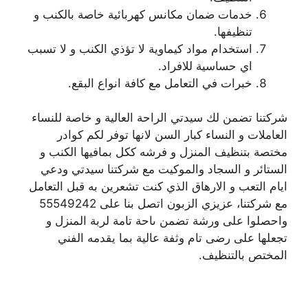
خدمات ضمان مكانس كهربائية خاصة بالكنب و
تنظيفها.
استخدام مواد كيماوية لا تؤذي الكنب و لا تسبب
اي حساسية للافراد.
خبرات في التعامل مع كافة انواع البقع.
شركتنا تضمن لك سيدتي الراحة العالية و خاصة للنساء
العاملات و النساء كبار السن لانها توفر لكم كوادر
مختصة بتنظيف المنزل و فرشه ككل بمافيها الكنب و
الستائر و السجاد والموكيت مع شركتنا سيدتي ودعي
ايام التعب و الارهاق الذي كنت تشعرين به قبل التعامل
مع شركتنا، عزيزي الزبون اتصل بنا على 55549242
واحصلوا على ورشة تضمن ىاحة تامة لربة المنزل و
تجعلها على رضى تام وثفة عالية بما يقدمه الفني
المختص بالتنظيف.