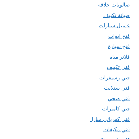
صالونات حلاقة
صيانة تكييف
غسيل سيارات
فتح ابواب
فتح سيارة
فلاتر مياه
فني تكييف
فني رسيفرات
فني ستلايت
فني صحي
فني كاميرات
فني كهربائي منازل
فني مكيفات