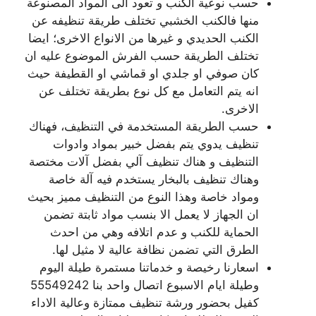
حسب نوعية الكنب و تعود الى المواد المصنوعة
منها فالكنب الخشبي تختلف طريقة تنظيفه عن
الكنب الحديدي و غيرها من الانواع الاخرى؛ ايضا
تختلف الطريقة حسب الفرش الموضوع عليه ان
كان صوفي او جلدي او قماشي او القطيفة حيث
انه يتم التعامل مع كل نوع بطريقة تختلف عن
الاخرى.
حسب الطريقة المستخدمة في التنظيف، فهناك
تنظيف يدوي يتم بفضل خبير بمواد وادوات
التنظيف و هناك تنظيف آلي بفضل آلات مختصة
وهناك تنظيف بالبخار يستخدم فيه آلة خاصة
ومواد خاصة وهذا النوع من التنظيف مميز بحيث
ان الجهاز لا يعمل الا بنسب مواد ثابتة تضمن
الحماية للكنب و عدم اتلافه وهي من احدث
الطرق التي تضمن نظافة عالية لا مثيل لها.
اسعارنا رخيصة و خدماتنا مستمرة طيلة اليوم
وطيلة ايام الاسبوع اتصال واحد بنا 55549242
كفيل بحضور ورشة تنظيف ممتازة وعالية الاداء