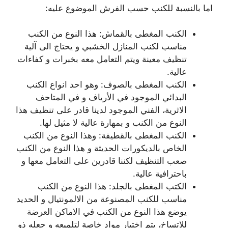
اما بالنسبة للكنب حسب الفرش الموضوع عليه:
الكنب المغطى بالقماش: هذا النوع من الكنب
مناسب لكنب المنازل الخشبي و يحتاج الى آلية
تنظيف معينة ويتم التعامل معه بخبرات و كفاءات
عالية.
الكنب المغطى بالصوف: وهو احد انواع الكنب
البدائي الموجود في الأرياف و في المتاحف
الاثرية، الفني الموجود لدينا قادر على تنظيف هذا
النوع من الكنب و بمهارة عالية لا مثيل لها.
الكنب المغطى بالقطيفة: وهذا النوع من الكنب
الخاص بالديكورات الحديثة و هذا النوع من الكنب
صعب التنظيف لكننا قادرين على التعامل معها و
باحترافية عالية.
الكتب المغطى بالجلد: هذا النوع من الكنب
مناسب للكنب المصنوعة من الالمونتيال و الحديد
يوضع هذا النوع من الكنب في الاماكن العرضة
للاتساخ، يتم اختيار مواد خاصة لتلميعه و جعله ذو