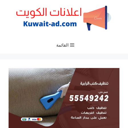
نتقل
لى
لمحتوى
القائمة