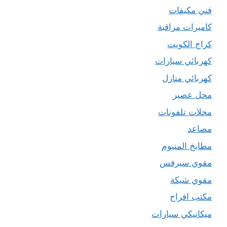
فني مكيفات
كاميرات مراقبة
كراج الكويت
كهربائي سيارات
كهربائي منازل
محل عصير
محلات تلفونات
مصاعد
مطابخ المنيوم
مقوي سيرفس
مقوي شبكة
مكتب افراح
ميكانيكي سيارات