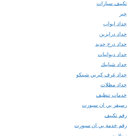
تكييف سيارات
حبر
حداد ابواب
حداد درابزين
حداد درج حديد
حداد ديوانيات
حداد شبابيك
حداد غرف كيربي شينكو
حداد مظلات
خدمات تنظيف
رسيفر بي ان سبورت
رقم تكييف
رقم خدمة بي ان سبورت
ستلايت