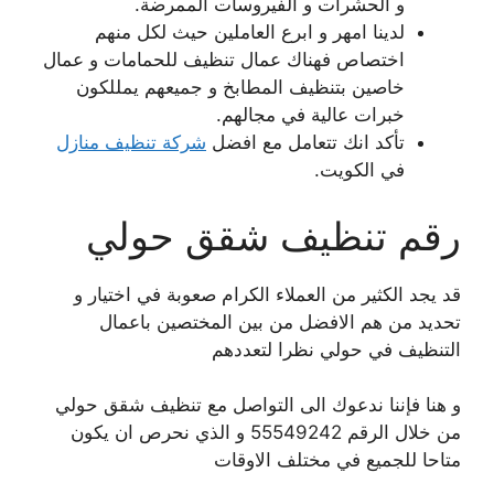
و الحشرات و الفيروسات الممرضة.
لدينا امهر و ابرع العاملين حيث لكل منهم
اختصاص فهناك عمال تنظيف للحمامات و عمال
خاصين بتنظيف المطابخ و جميعهم يمللكون
خبرات عالية في مجالهم.
تأكد انك تتعامل مع افضل
شركة تنظيف منازل
في الكويت.
رقم تنظيف شقق حولي
قد يجد الكثير من العملاء الكرام صعوبة في اختيار و
تحديد من هم الافضل من بين المختصين باعمال
التنظيف في حولي نظرا لتعددهم
و هنا فإننا ندعوك الى التواصل مع تنظيف شقق حولي
من خلال الرقم 55549242 و الذي نحرص ان يكون
متاحا للجميع في مختلف الاوقات