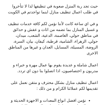
حيث تجد ربة المنزل صعوبة في تنظيفها لذا لا تتأخروا
في طلب اعمال تنظيف منازل اينما تواجدتم في الكويت
و في اي ساعة كانت لأننا نؤمن لكم كافة خدمات تنظيف
و غسيل المنازل بما تضمه من اثاث و عفش و حدائق
في مناطق حولي، العاصمة، الدعية، الشعب، ميدان،
حولي، الزهراء، الشامية، قرطبة، كيفان، بيان، السرة،
الروضة، المسيلة، المسايل، العدان و غيرها من المناطق
الاخرى
اعمال شاملة و عديدة يقوم بها عمال مهرة و خبراء و
مدربون و اختصاصيون، اذا اتصلوا بنا دون اي تردد.
اعمال تنظيف منازل بشكل محترف و متقن نعمل على
تقديمها لكم عملائنا الكرام و من ذلك :
نؤمن افضل انواع المعدات و الاجهزة الحديثة و