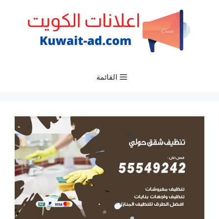
نتقل
لى
لمحتوى
القائمة