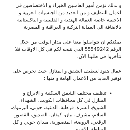
و لذلك نؤمن أمهر العاملين الخبراء و الاختصاصين في
اعمال التنظيف و من العديد من الجنسيات العربية و
الاجنبية خاصة العمالة الهندية و الفلبينية و الباكستانية
بالاضافة الى العمالة التركية و العراقية و المصرية
يمكنكم ان تتواصلوا معنا على مدار الوقت من خلال
الرقم 55549242 الذي نتيحه لكم في كل الاوقات فلا
تتأخروا في طلبنا الآن.
عمال هنود لتنظيف الشقق و المنازل حيث نحرص على
توفير العديد من الاعمال الهامة و منها :
تنظيف مختلف الشقق السكنية و الابراج و
المنازل في كل محافظات الكويت، الشهداء،
الشويخ، السرة، قرطبة، الدعية، حولي، اليرموك،
السلام، مشرف، بيان، كيفان، الصديق، القصور،
الرقعي، الروضة، المنصورية، ميدان حولي و كل
المناطق الاخرى.