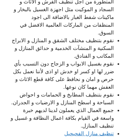
المتطورة من اجل تنظيف الفرش و الاثاث و
السجاد و الموكيت مثل اجهزة الغسيل بالبخار و
ماكينات شفط الغبار بالاضافة الى اجود
المنظفات من الماركات العالمية الافضل في
السوق.
نقوم بتنظيف مختلف الشقق و المنازل و الابراج
السكنية و المنشآت الخدمية و حدائق المنازل و
المكاتب و الفنادق.
نقوم بغسيل الابواب و الزجاج دون التسبب بأي
ضرر لها او كسر او خدش او اذى لأننا نعمل بكل
حرص و امان و نحافظ على كافة قطع الاثاث و
العفش مهما كان نوعها.
نقوم بتنظيف المطابخ و الحمامات و احواض
السباحة و اسطح المنازل و الارضيات و الجدران.
جميع العمال الذي يعملون لدينا لديهم خبرة
واسعة في القيام بكافة اعمال النظافة و غسيل و
تنظيف المنازل.
تنظيف منازل الفحيحيل