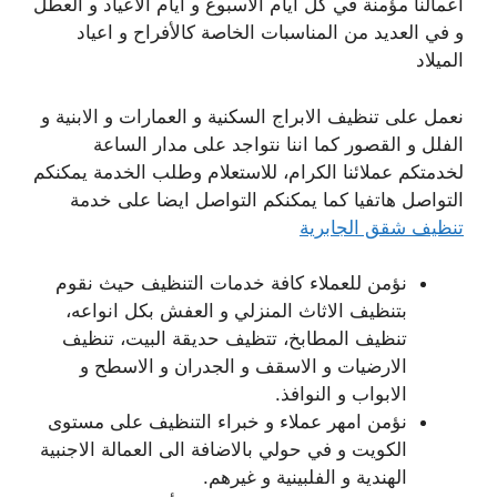
اعمالنا مؤمنة في كل ايام الاسبوع و ايام الاعياد و العطل
و في العديد من المناسبات الخاصة كالأفراح و اعياد
الميلاد
نعمل على تنظيف الابراج السكنية و العمارات و الابنية و
الفلل و القصور كما اننا نتواجد على مدار الساعة
لخدمتكم عملائنا الكرام، للاستعلام وطلب الخدمة يمكنكم
التواصل هاتفيا كما يمكنكم التواصل ايضا على خدمة
تنظيف شقق الجابرية
نؤمن للعملاء كافة خدمات التنظيف حيث نقوم
بتنظيف الاثاث المنزلي و العفش بكل انواعه،
تنظيف المطابخ، تتظيف حديقة البيت، تنظيف
الارضيات و الاسقف و الجدران و الاسطح و
الابواب و النوافذ.
نؤمن امهر عملاء و خبراء التنظيف على مستوى
الكويت و في حولي بالاضافة الى العمالة الاجنبية
الهندية و الفلبينية و غيرهم.