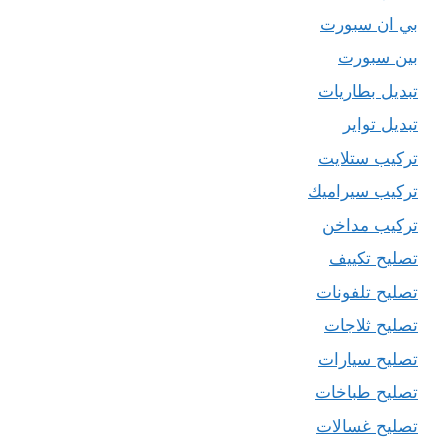
بي ان سبورت
بين سبورت
تبديل بطاريات
تبديل تواير
تركيب ستلايت
تركيب سيراميك
تركيب مداخن
تصليح تكييف
تصليح تلفونات
تصليح ثلاجات
تصليح سيارات
تصليح طباخات
تصليح غسالات