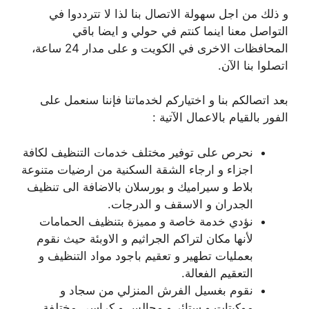
و ذلك من اجل سهولة الاتصال بنا لذا لا تترددوا في
التواصل معنا اينما كنتم في حولي و ايضا باقي
المحافظات الاخرى في الكويت و على مدار 24 ساعة،
اتصلوا بنا الآن.
بعد اتصالكم بنا و اختياركم لخدماتنا فإننا سنعمل على
الفور بالقيام بالاعمال الآتية :
نحرص على توفير مختلف خدمات التنظيف لكافة
اجزاء و ارجاء الشقة السكنية من ارضيات متنوعة
بلاط و سيراميك و بورسلان بالاضافة الى تنظيف
الجدران و الاسقف و الدرجات.
نؤدي خدمة خاصة و مميزة بتنظيف الحمامات
لأنها مكان لتراكم الجراثيم و الاوبئة حيث نقوم
بعمليات تطهير و تعقيم باجود مواد التنظيف و
التعقيم الفعالة.
نقوم بغسيل الفرش المنزلي من سجاد و
موكيتات و ستائر و مجالس و كراسي مختلفة