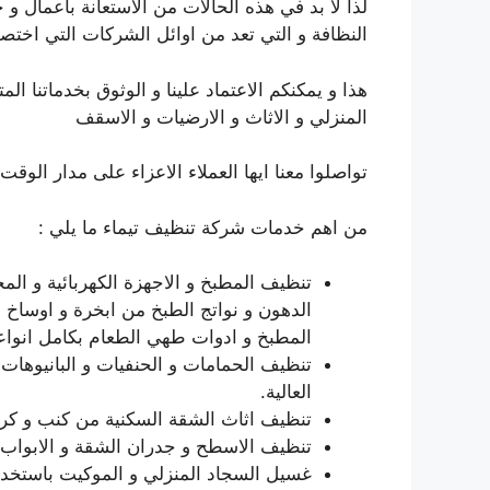
لذا لا بد في هذه الحالات من الاستعانة بأعمال 
النظافة و التي تعد من اوائل الشركات التي اخت
هذا و يمكنكم الاعتماد علينا و الوثوق بخدماتنا
المنزلي و الاثاث و الارضيات و الاسقف
تواصلوا معنا ايها العملاء الاعزاء على مدار الو
من اهم خدمات شركة تنظيف تيماء ما يلي :
تنظيف المطبخ و الاجهزة الكهربائية و الم
الدهون و نواتج الطبخ من ابخرة و اوساخ
المطبخ و ادوات طهي الطعام بكامل انواعه
تنظيف الحمامات و الحنفيات و البانيوهات م
العالية.
تنظيف اثاث الشقة السكنية من كنب و ك
تنظيف الاسطح و جدران الشقة و الابواب و 
غسيل السجاد المنزلي و الموكيت باستخد