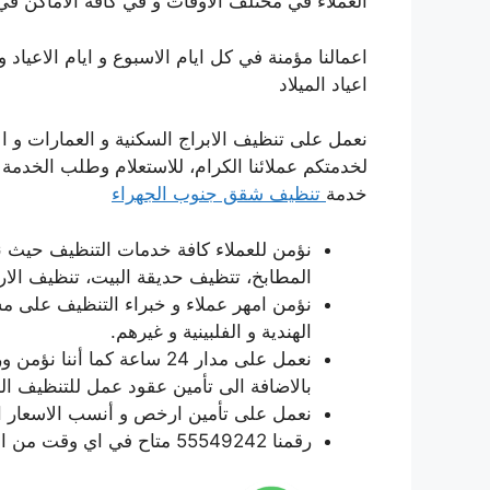
العملاء في مختلف الاوقات و في كافة الاماكن في
اعمالنا مؤمنة في كل ايام الاسبوع و ايام الاعياد
اعياد الميلاد
نعمل على تنظيف الابراج السكنية و العمارات و الا
لخدمتكم عملائنا الكرام، للاستعلام وطلب الخدمة 
خدمة
تنظيف شقق جنوب الجهراء
نؤمن للعملاء كافة خدمات التنظيف حيث ن
المطابخ، تتظيف حديقة البيت، تنظيف الار
نؤمن امهر عملاء و خبراء التنظيف على مست
الهندية و الفلبينية و غيرهم.
نعمل على مدار 24 ساعة كما
بالاضافة الى تأمين عقود عمل للتنظيف ا
نعمل على تأمين ارخص و أنسب الاسعار ال
رقمنا 55549242 متاح في اي وقت من اجل التواصل معنا.