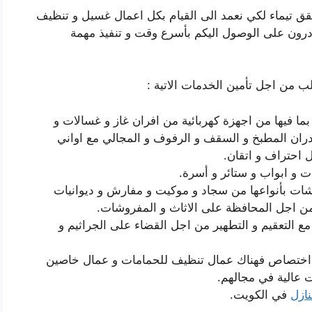
ق تيماء لكي نعمد الى القيام بكل اعمال غسيل و تنظيف
ادرون على الوصول اليكم بأسرع وقت و تنفيذ مهمة
من اجل تأمين الخدمات الاتية :
ا فيها من اجهزة كهربائية من افران غاز و غسالات و
ران المطبخ و السقف و الرفوف و المجالي مع اواني
ل احتراف و اتقان.
ت و ابواب و ستائر و أسرة.
ات بأنواعها من سجاد و موكيت و مفارش و ديوانيات
من اجل المحافظة على الاثاث و المفروشات.
 التعقيم و التطهير من اجل القضاء على الجراثيم و
هم اختصاص فهناك عمال تنظيف للحمامات و عمال خاصين
 عالية في مجالهم.
ازل
في الكويت.