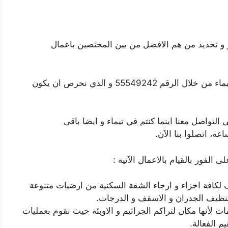
ار و تحديد من هم الافضل من بين المختصين باعمال
و هنا فإننا ندعوك الى التواصل مع تنظيف شقق تيماء من خلال الرقم 55549242 و الذي نحرص ان يكون
 التواصل معنا اينما كنتم في تيماء و ايضا باقي
ى الفور بالقيام بالاعمال الآتية :
كافة اجزاء و ارجاء الشقة السكنية من ارضيات متنوعة
تنظيف الجدران و الاسقف و الدرجات.
لأنها مكان لتراكم الجراثيم و الاوبئة حيث نقوم بعمليات
م الفعالة.