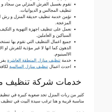
نقوم بغسيل الفرش المنزلي من سجاد و مو
تنظيف المجالس و الديوانيات.
نؤمن خدمة تنظيف حديقة المنزل و رش ا
المزعجة.
نعمل على تنظيف اجهزة التهوية و التكيف 
السباكين و العاملين.
جميع اعمال التنظيف التي نقوم بها نستخدم
الدهون كما انها لا غير مؤذية للفرش او ا
الالمينيوم.
خدمة
تنظيف منازل المنطقة العاشرة
بفري
احدث اعمال
تنظيف منازل السالمية
لكافة
خدمات شركة تنظيف منا
كثير من ربات المنزل تجد صعوبة كبيرة في تنظيف
مناسبة قريبة و هنا ترغب سيدة البيت في تنظيف 