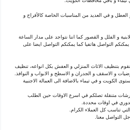
 تيماء و باقي محافظات الكويت.
 و العطل و في العديد من المناسبات الخاصة كالأفراح و
بنية و الفلل و القصور كما اننا نتواجد على مدار الساعة
يمكنكم التواصل هاتفيا كما يمكنكم التواصل ايضا على
قوم بتنظيف الاثاث المنزلي و العفش بكل انواعه، تنظيف
ضيات و الاسقف و الجدران و الاسطح و الابواب و النوافذ.
وى الكويت و في تيماء بالاضافة الى العمالة الاجنبية
 أننا نؤمن ورشات متنقلة تصلكم في اسرع الاوقات حين الطلب
لدوري في اوقات محددة.
تي تناسب كل العملاء الكرام.