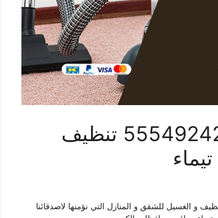
تنظيف شقق تيماء 55549242 تنظيف
يماء
ف و الغسيل للشقق و المنازل التي نؤمنها لاصدقائنا