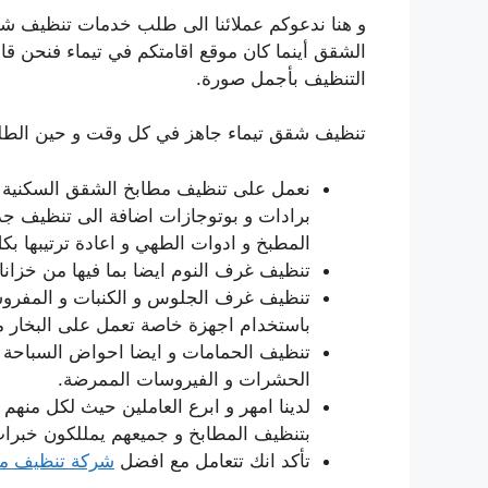
و هنا ندعوكم عملائنا الى طلب خدمات تنظيف شق
الشقق أينما كان موقع اقامتكم في تيماء فنحن ق
التنظيف بأجمل صورة.
تنظيف شقق تيماء جاهز في كل وقت و حين الطلب 
نعمل على تنظيف مطابخ الشقق السكنية بم
برادات و بوتوجازات اضافة الى تنظيف جد
المطبخ و ادوات الطهي و اعادة ترتيبها بك
تنظيف غرف النوم ايضا بما فيها من خزانا
تنظيف غرف الجلوس و الكنبات و المفروش
باستخدام اجهزة خاصة تعمل على البخار 
تنظيف الحمامات و ايضا احواض السباحة مع
الحشرات و الفيروسات الممرضة.
لدينا امهر و ابرع العاملين حيث لكل من
بتنظيف المطابخ و جميعهم يمللكون خبرات
تأكد انك تتعامل مع افضل
شركة تنظيف من