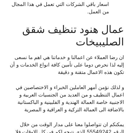
اسعار باقي الشركات التي تعمل في هذا المجال
من العمل.
عمال هنود تنظيف شقق
الصليبيخات
ان رضا العملاء عن اعمالنا و خدماتنا هي اهم ما نسعى
إليه لذا نحرص دوما على تأمين كافة انواع الخدمات و أن
تكون هذه الاعمال متقنة و دقيقة
و لذلك نؤمن أمهر العاملين الخبراء و الاختصاصين في
اعمال التنظيف و من العديد من الجنسيات العربية و
الاجنبية خاصة العمالة الهندية و الفلبينية و الباكستانية
بالاضافة الى العمالة التركية و العراقية و المصرية
يمكنكم ان تتواصلوا معنا على مدار الوقت من خلال
الرقم 55549242 الذي نتيحه لكم في كل الاوقات فلا