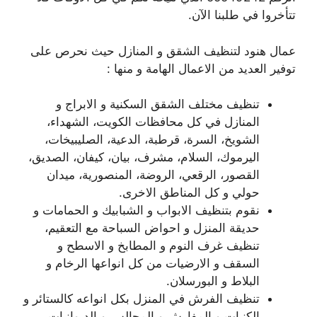
تتأخروا في طلبنا الآن.
عمال هنود لتنظيف الشقق و المنازل حيث نحرص على
توفير العديد من الاعمال الهامة و منها :
تنظيف مختلف الشقق السكنية و الابراج و
المنازل في كل محافظات الكويت، الشهداء،
الشويخ، السرة، قرطبة، الدعية، الصليبيخات،
اليرموك، السلام، مشرف، بيان، كيفان، الصديق،
القصور، الرقعي، الروضة، المنصورية، ميدان
حولي و كل المناطق الاخرى.
نقوم بتنظيف الابواب و الشبابيك و الحمامات و
حديقة المنزل و احواض السباحة مع التعقيم،
تنظيف غرف النوم و المطابخ و الاسطح و
السقف و الارضيات من كل انواعها الرخام و
البلاط و البورسلان.
تنظيف الفرش في المنزل بكل انواعه كالستائر و
الكنبات و المفارش و المجالس و الديوانيات