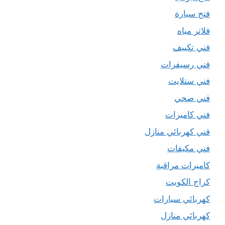
فتح سيارة
فلاتر مياه
فني تكييف
فني رسيفرات
فني ستلايت
فني صحي
فني كاميرات
فني كهربائي منازل
فني مكيفات
كاميرات مراقبة
كراج الكويت
كهربائي سيارات
كهربائي منازل