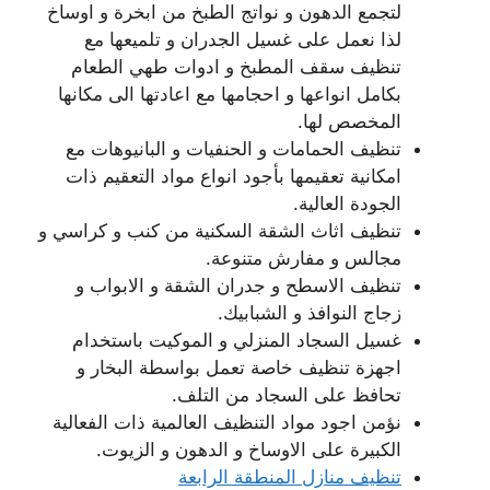
لتجمع الدهون و نواتج الطبخ من ابخرة و اوساخ
لذا نعمل على غسيل الجدران و تلميعها مع
تنظيف سقف المطبخ و ادوات طهي الطعام
بكامل انواعها و احجامها مع اعادتها الى مكانها
المخصص لها.
تنظيف الحمامات و الحنفيات و البانيوهات مع
امكانية تعقيمها بأجود انواع مواد التعقيم ذات
الجودة العالية.
تنظيف اثاث الشقة السكنية من كنب و كراسي و
مجالس و مفارش متنوعة.
تنظيف الاسطح و جدران الشقة و الابواب و
زجاج النوافذ و الشبابيك.
غسيل السجاد المنزلي و الموكيت باستخدام
اجهزة تنظيف خاصة تعمل بواسطة البخار و
تحافظ على السجاد من التلف.
نؤمن اجود مواد التنظيف العالمية ذات الفعالية
الكبيرة على الاوساخ و الدهون و الزيوت.
تنظيف منازل المنطقة الرابعة