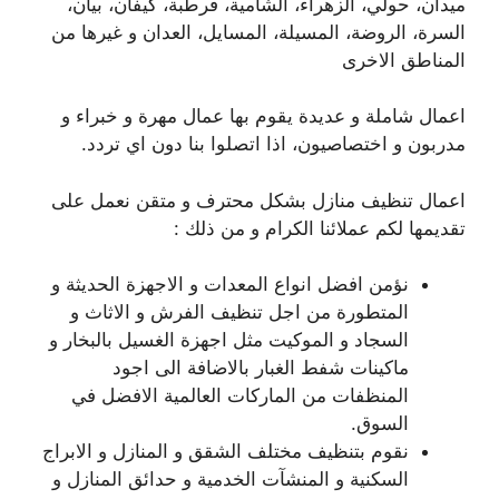
ميدان، حولي، الزهراء، الشامية، قرطبة، كيفان، بيان،
السرة، الروضة، المسيلة، المسايل، العدان و غيرها من
المناطق الاخرى
اعمال شاملة و عديدة يقوم بها عمال مهرة و خبراء و
مدربون و اختصاصيون، اذا اتصلوا بنا دون اي تردد.
اعمال تنظيف منازل بشكل محترف و متقن نعمل على
تقديمها لكم عملائنا الكرام و من ذلك :
نؤمن افضل انواع المعدات و الاجهزة الحديثة و
المتطورة من اجل تنظيف الفرش و الاثاث و
السجاد و الموكيت مثل اجهزة الغسيل بالبخار و
ماكينات شفط الغبار بالاضافة الى اجود
المنظفات من الماركات العالمية الافضل في
السوق.
نقوم بتنظيف مختلف الشقق و المنازل و الابراج
السكنية و المنشآت الخدمية و حدائق المنازل و