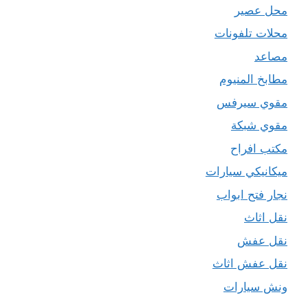
محل عصير
محلات تلفونات
مصاعد
مطابخ المنيوم
مقوي سيرفس
مقوي شبكة
مكتب افراح
ميكانيكي سيارات
نجار فتح ابواب
نقل اثاث
نقل عفش
نقل عفش اثاث
ونش سيارات