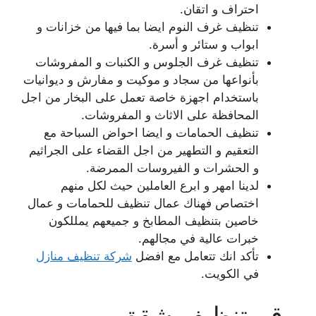
احتراف و اتقان.
تنظيف غرف النوم ايضا بما فيها من خزانات و
ابواب و ستائر و أسرة.
تنظيف غرف الجلوس و الكنبات و المفروشات
بأنواعها من سجاد و موكيت و مفارش و ديوانيات
باستخدام اجهزة خاصة تعمل على البخار من اجل
المحافظة على الاثاث و المفروشات.
تنظيف الحمامات و ايضا احواض السباحة مع
التعقيم و التطهير من اجل القضاء على الجراثيم
و الحشرات و الفيروسات الممرضة.
لدينا امهر و ابرع العاملين حيث لكل منهم
اختصاص فهناك عمال تنظيف للحمامات و عمال
خاصين بتنظيف المطابخ و جميعهم يمللكون
خبرات عالية في مجالهم.
تأكد انك تتعامل مع افضل
شركة تنظيف منازل
في الكويت.
رقم تنظيف شقق