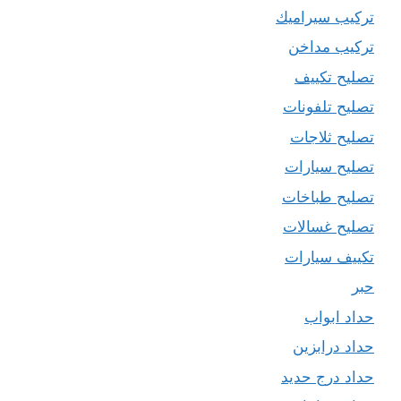
تركيب سيراميك
تركيب مداخن
تصليح تكييف
تصليح تلفونات
تصليح ثلاجات
تصليح سيارات
تصليح طباخات
تصليح غسالات
تكييف سيارات
حبر
حداد ابواب
حداد درابزين
حداد درج حديد