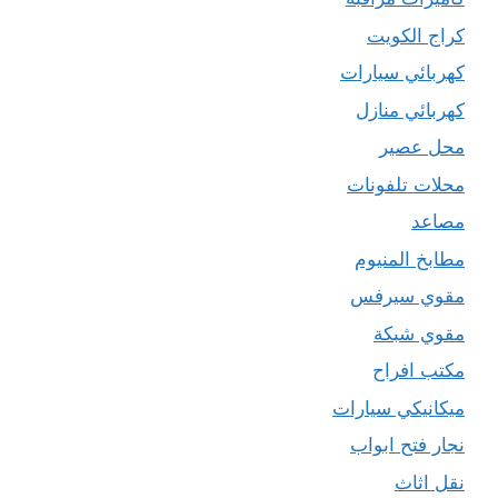
كراج الكويت
كهربائي سيارات
كهربائي منازل
محل عصير
محلات تلفونات
مصاعد
مطابخ المنيوم
مقوي سيرفس
مقوي شبكة
مكتب افراح
ميكانيكي سيارات
نجار فتح ابواب
نقل اثاث