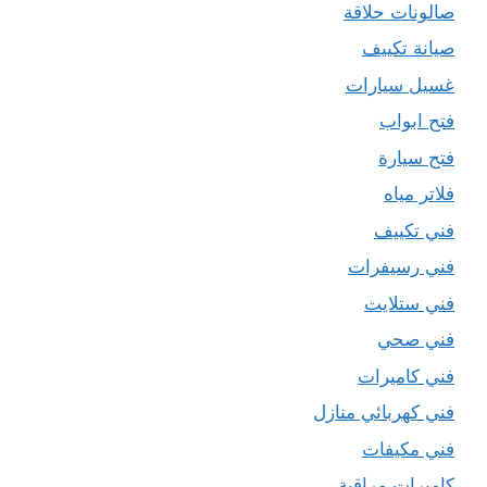
صالونات حلاقة
صيانة تكييف
غسيل سيارات
فتح ابواب
فتح سيارة
فلاتر مياه
فني تكييف
فني رسيفرات
فني ستلايت
فني صحي
فني كاميرات
فني كهربائي منازل
فني مكيفات
كاميرات مراقبة