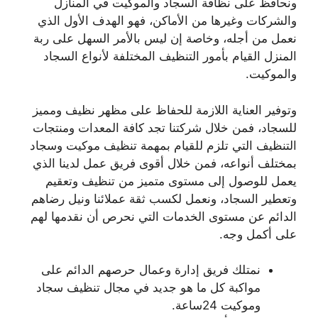
ونحافظ على نظافة السجاد والموكيت في المنازل
والشركات وغيرها من الأماكن، فهو الهدف الأول الذي
نعمل من أجله، وخاصة إن ليس بالأمر السهل على ربة
المنزل القيام بأمور التنظيف المختلفة لأنواع السجاد
والموكيت.
وتوفير العناية اللازمة للحفاظ على مظهر نظيف ومميز
للسجاد، فمن خلال شركتنا تجد كافة المعدات ومنتجات
التنظيف التي تلزم للقيام بمهمة تنظيف موكيت وسجاد
بمختلف أنواعه، فمن خلال أقوى فريق عمل لدينا الذي
يعمل للوصول إلى مستوى متميز من تنظيف وتعقيم
وتعطير السجاد، ونعمل لكسب ثقة عملائنا ونيل رضاهم
الدائم عن مستوى الخدمات التي نحرص أن نقدمها لهم
على أكمل وجه.
نمتلك فريق إدارة وعمال حرصهم الدائم على
مواكبة كل ما هو جديد في مجال تنظيف سجاد
وموكيت 24ساعة.