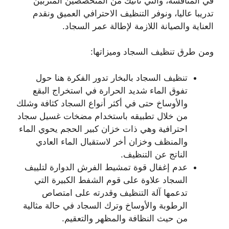
في المنافسة، والتي تأتيك من المتخصصين المتربين
تدريبا عاليا، ونوفر التنظيف الاحترافي العميق ونقدم
العناية والصيانة اللازمة لإطالة عمر السجاد.
ومن طرق تنظيف السجاد وميزاتها:
تنظيف السجاد بالبخار تدور الفكرة هنا حول
تفوق الماء شديد الحرارة في استخراج البقع
والأوساخ حتى في أكثر أنواع السجاد كثافة وشلك
من خلال تطبيقه باستخدام مضخات غسيل سجاد
احترافية وهي ذات خزان كبير الحجم يحوي الماء
والمنظف وخزان أخر لاستقبال الماء العادي
الناتج عن التنظيف.
عدم إغفال قوة تمشيط الفرش الدوارة لتلييف
السجاد علاوة على قوم الشفط الكبيرة التي
تدعمها آلة التنظيف وقدرته على امتصاص
الرطوبة والأوساخ وترك السجاد في حالة مثالية
من حيث النظافة والمظهر والتعقيم.