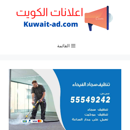
نتقل
لى
لمحتوى
القائمة