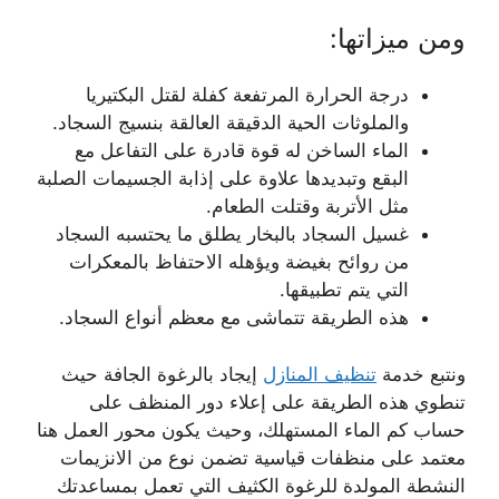
ومن ميزاتها:
درجة الحرارة المرتفعة كفلة لقتل البكتيريا
والملوثات الحية الدقيقة العالقة بنسيج السجاد.
الماء الساخن له قوة قادرة على التفاعل مع
البقع وتبديدها علاوة على إذابة الجسيمات الصلبة
مثل الأتربة وقتلت الطعام.
غسيل السجاد بالبخار يطلق ما يحتسبه السجاد
من روائح بغيضة ويؤهله الاحتفاظ بالمعكرات
التي يتم تطبيقها.
هذه الطريقة تتماشى مع معظم أنواع السجاد.
ونتبع خدمة
تنظيف المنازل
إيجاد بالرغوة الجافة حيث
تنطوي هذه الطريقة على إعلاء دور المنظف على
حساب كم الماء المستهلك، وحيث يكون محور العمل هنا
معتمد على منظفات قياسية تضمن نوع من الانزيمات
النشطة المولدة للرغوة الكثيف التي تعمل بمساعدتك