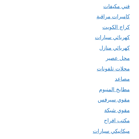
فني مكيفات
كاميرات مراقبة
كراج الكويت
كهربائي سيارات
كهربائي منازل
محل عصير
محلات تلفونات
مصاعد
مطابخ المنيوم
مقوي سيرفس
مقوي شبكة
مكتب افراح
ميكانيكي سيارات