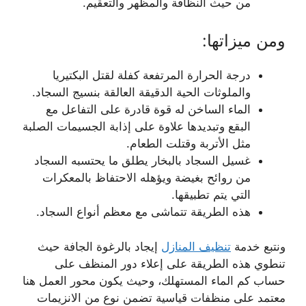
من حيث النظافة والمظهر والتعقيم.
ومن ميزاتها:
درجة الحرارة المرتفعة كفلة لقتل البكتيريا
والملوثات الحية الدقيقة العالقة بنسيج السجاد.
الماء الساخن له قوة قادرة على التفاعل مع
البقع وتبديدها علاوة على إذابة الجسيمات الصلبة
مثل الأتربة وقتلت الطعام.
غسيل السجاد بالبخار يطلق ما يحتسبه السجاد
من روائح بغيضة ويؤهله الاحتفاظ بالمعكرات
التي يتم تطبيقها.
هذه الطريقة تتماشى مع معظم أنواع السجاد.
ونتبع خدمة
تنظيف المنازل
إيجاد بالرغوة الجافة حيث
تنطوي هذه الطريقة على إعلاء دور المنظف على
حساب كم الماء المستهلك، وحيث يكون محور العمل هنا
معتمد على منظفات قياسية تضمن نوع من الانزيمات