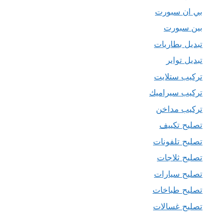
بي ان سبورت
بين سبورت
تبديل بطاريات
تبديل تواير
تركيب ستلايت
تركيب سيراميك
تركيب مداخن
تصليح تكييف
تصليح تلفونات
تصليح ثلاجات
تصليح سيارات
تصليح طباخات
تصليح غسالات