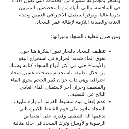
ونفتخر بمجموعة متميزة من الخدمات التي تفوق الأداء
في المنافسة، والتي تأتيك من المتخصصين المتربين
تدريبا عاليا، ونوفر التنظيف الاحترافي العميق ونقدم
العناية والصيانة اللازمة لإطالة عمر السجاد.
ومن طرق تنظيف السجاد وميزاتها:
تنظيف السجاد بالبخار تدور الفكرة هنا حول
تفوق الماء شديد الحرارة في استخراج البقع
والأوساخ حتى في أكثر أنواع السجاد كثافة وشلك
من خلال تطبيقه باستخدام مضخات غسيل سجاد
احترافية وهي ذات خزان كبير الحجم يحوي الماء
والمنظف وخزان أخر لاستقبال الماء العادي
الناتج عن التنظيف.
عدم إغفال قوة تمشيط الفرش الدوارة لتلييف
السجاد علاوة على قوم الشفط الكبيرة التي
تدعمها آلة التنظيف وقدرته على امتصاص
الرطوبة والأوساخ وترك السجاد في حالة مثالية