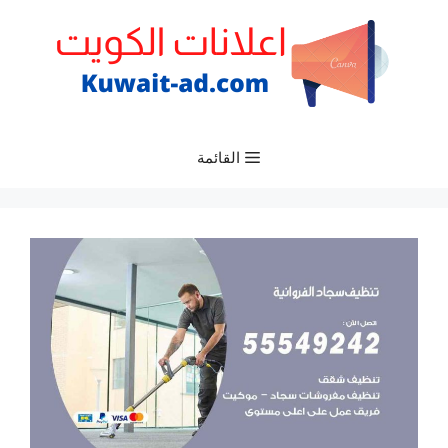
نتقل
لى
لمحتوى
القائمة