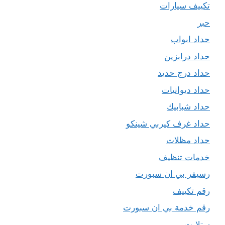
تكييف سيارات
حبر
حداد ابواب
حداد درابزين
حداد درج حديد
حداد ديوانيات
حداد شبابيك
حداد غرف كيربي شينكو
حداد مظلات
خدمات تنظيف
رسيفر بي ان سبورت
رقم تكييف
رقم خدمة بي ان سبورت
ستلايت