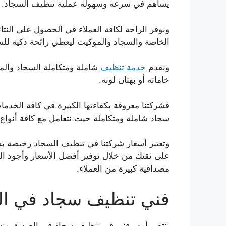
يساهم في سرعة وسهولة عملية تنظيف السجاد.
ونوفر الراحة لكافة العملاء في الحصول على ال
الخاصة والسجاد والموكيت ليعطي رائحة ذكية للس
ونقدم
خدمة تنظيف
شاملة ومتكاملة السجاد والم
خاماته أو بهتان لونه.
فشركتنا معروفة بكفاءتها الكبيرة في كافة الخدم
سجاد شاملة ومتكاملة حيث نتعامل مع كافة أنواع
وتعتبر أسعار شركتنا في تنظيف السجاد رخيصة بش
على ثقتك من خلال توفير أفضل الأسعار وأجود 
مصداقية كبيرة من العملاء.
فني تنظيف سجاد في ا
ننتقي أمهر فني في تنظيف سجاد في الصديق ون