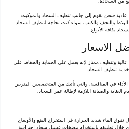
قع من السجادة.
عادية فنحن نقوم إلى جانب تنظيف السجاد والموكيت
لبلاط والتحف والكنب، سواء كنت بحاجة لتنظيف السجاد
اد بكافة الأنواع.
ل الاسعار
لية وتنظيف ممتاز لإنه يعمل على الحماية والحفاظ على
خدمة تنظيف السجاد.
لأداء في المنافسة، والتي تأتيك من المتخصصين المتربين
م العناية والصيانة اللازمة لإطالة عمر السجاد.
ل تفوق الماء شديد الحرارة في استخراج البقع والأوساخ
من خلال تطبيقه باستخدام مضخات غسيل سجاد احترافية