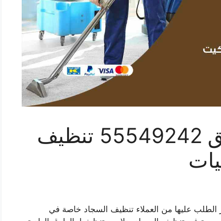
تنظيف سجاد الصديق 55549242 تنظيف
ات
 الطلب عليها من العملاء تنظيف السجاد خاصة في