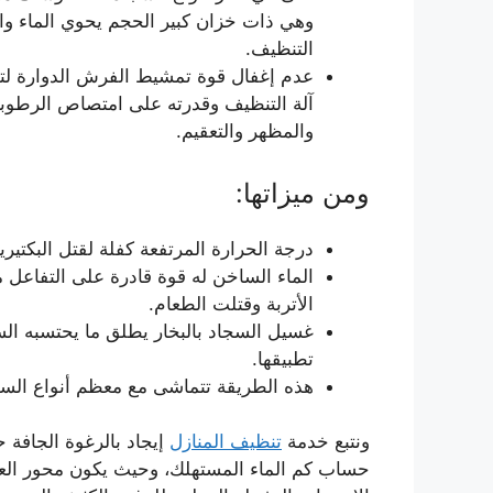
وهي ذات خزان كبير الحجم يحوي الماء وال
التنظيف.
عدم إغفال قوة تمشيط الفرش الدوارة لتل
آلة التنظيف وقدرته على امتصاص الرطوبة
والمظهر والتعقيم.
ومن ميزاتها:
درجة الحرارة المرتفعة كفلة لقتل البكتيريا
الماء الساخن له قوة قادرة على التفاعل م
الأتربة وقتلت الطعام.
غسيل السجاد بالبخار يطلق ما يحتسبه الس
تطبيقها.
هذه الطريقة تتماشى مع معظم أنواع السج
ونتبع خدمة
تنظيف المنازل
إيجاد بالرغوة الجافة
حساب كم الماء المستهلك، وحيث يكون محور الع