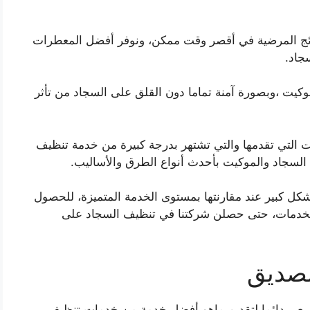
نتائج المرضية في أقصر وقت ممكن، ونوفر أفضل المعطرات
جاد.
وكيت ،وبصورة آمنة تماما دون القلق على السجاد من تأثر
ات التي تقدمها والتي تشتهر بدرجة كبيرة من خدمة تنظيف
 السجاد والموكيت بأحدث أنواع الطرق والأساليب.
كل كبير عند مقارنتها بمستوى الخدمة المتميزة، للحصول
الخدمات، حتى حصلن شركتنا في تنظيف السجاد على
لصديق
سعى دائما لتقديم ماهو أفضل خدمة من خدمات تنظيف