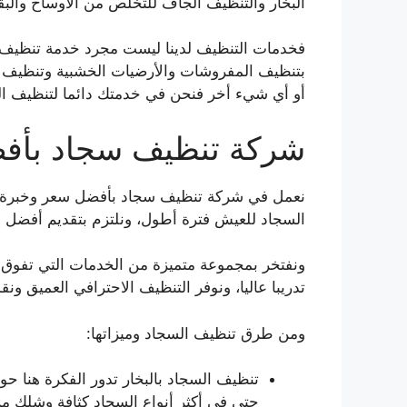
البخار والتنظيف الجاف للتخلص من الأوساخ والب
فخدمات التنظيف لدينا ليست مجرد خدمة تنظيف 
بتنظيف المفروشات والأرضيات الخشبية وتنظيف ا
أو أي شيء أخر فنحن في خدمتك دائما لتنظيف السج
شركة تنظيف سجاد بأفض
نعمل في شركة تنظيف سجاد بأفضل سعر وخبرة عا
السجاد للعيش فترة أطول، ونلتزم بتقديم أفضل 
ونفتخر بمجموعة متميزة من الخدمات التي تفوق ا
تدريبا عاليا، ونوفر التنظيف الاحترافي العميق ونقد
ومن طرق تنظيف السجاد وميزاتها:
تنظيف السجاد بالبخار تدور الفكرة هنا حو
حتى في أكثر أنواع السجاد كثافة وشلك 