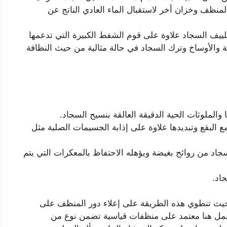
منظف وخزان أخر لاستقبال الماء العادي الناتج عن
ييف السجاد علاوة على قوم الشفط الكبيرة التي تدعمها
 والأوساخ وترك السجاد في حالة مثالية من حيث النظافة
 والملوثات الحية الدقيقة العالقة بنسيج السجاد.
ع البقع وتبديدها علاوة على إذابة الجسيمات الصلبة مثل
جاد من روائح بغيضة ويؤهله الاحتفاظ بالمعكرات التي يتم
اد.
 حيث تنطوي هذه الطريقة على إعلاء دور المنظف على
مل هنا معتمد على منظفات قياسية تضمن نوع من