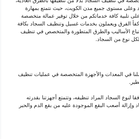
صة في تنظيف السجاد بدلا من تنظيفها بالطرق العادية،
 وعلى مستوى جميع مدن الكويت، حيث نتمتع بمهارة
لى تلبية كافة خدماتكم من خلال توفير عمالة متخصصة
وأكفأ الفرق ويعملون بخدمات غسيل وتنظيف السجاد بكافة
ي اتباع الأساليب والطرق المتطورة والمتخصص في تنظيف
لكل نوع من السجاد.
لنا في المعدات والأجهزة المتخصصة في عمليات تنظيف
ير.
 لنوع السجاد المراد تنظيفه، وتتمتع أجهزتنا بقدرته
د وإزالة أصعب البقع الموجودة عليه من بقع الدم والحبر