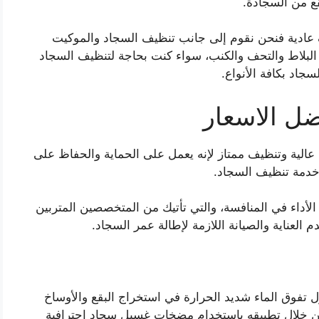
قع من السجادة.
عادية فنحن نقوم إلى جانب تنظيف السجاد والموكيت
لبلاط والتحف والكنب، سواء كنت بحاجة لتنظيف السجاد
اد بكافة الأنواع.
ل الاسعار
لية وتنظيف ممتاز لإنه يعمل على الحماية والحفاظ على
خدمة تنظيف السجاد.
لأداء في المنافسة، والتي تأتيك من المتخصصين المتربين
م العناية والصيانة اللازمة لإطالة عمر السجاد.
ل تفوق الماء شديد الحرارة في استخراج البقع والأوساخ
من خلال تطبيقه باستخدام مضخات غسيل سجاد احترافية