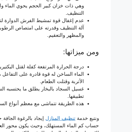
وهي ذات خزان كبير الحجم يحوي الماء وال
التنظيف.
عدم إغفال قوة تمشيط الفرش الدوارة لتل
آلة التنظيف وقدرته على امتصاص الرطوبة
والمظهر والتعقيم.
ومن ميزاتها:
درجة الحرارة المرتفعة كفلة لقتل البكتيريا
الماء الساخن له قوة قادرة على التفاعل م
الأتربة وقتلت الطعام.
غسيل السجاد بالبخار يطلق ما يحتسبه الس
تطبيقها.
هذه الطريقة تتماشى مع معظم أنواع السج
ونتبع خدمة
تنظيف المنازل
إيجاد بالرغوة الجافة
حساب كم الماء المستهلك، وحيث يكون محور الع