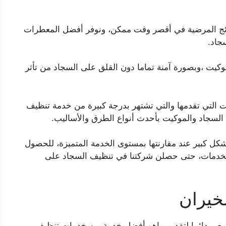
نتائج المرضية في أقصر وقت ممكن، ونوفر أفضل المعطرات
جاد.
وكيت ،وبصورة آمنة تماما دون القلق على السجاد من تأثر
ات التي تقدمها والتي تشتهر بدرجة كبيرة من خدمة تنظيف
 السجاد والموكيت بأحدث أنواع الطرق والأساليب.
كل كبير عند مقارنتها بمستوى الخدمة المتميزة، للحصول
الخدمات، حتى حصلن شركتنا في تنظيف السجاد على
خيران
سعى دائما لتقديم ماهو أفضل خدمة من خدمات تنظيف