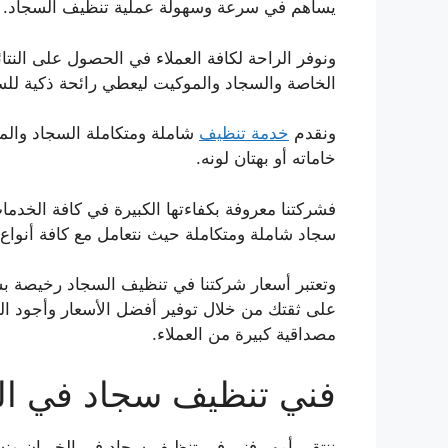
يساهم في سرعة وسهولة عملية تنظيف السجاد.
ونوفر الراحة لكافة العملاء في الحصول على ال
الخاصة والسجاد والموكيت ليعطي رائحة ذكية للس
ونقدم
خدمة تنظيف
شاملة ومتكاملة السجاد والم
خاماته أو بهتان لونه.
فشركتنا معروفة بكفاءتها الكبيرة في كافة الخدم
سجاد شاملة ومتكاملة حيث نتعامل مع كافة أنواع
وتعتبر أسعار شركتنا في تنظيف السجاد رخيصة بش
على ثقتك من خلال توفير أفضل الأسعار وأجود 
مصداقية كبيرة من العملاء.
فني تنظيف سجاد في ال
ننتقي أمهر فني في تنظيف سجاد في الخيران ون