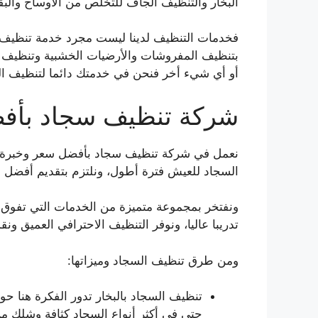
البخار والتنظيف الجاف للتخلص من الأوساخ والب
فخدمات التنظيف لدينا ليست مجرد خدمة تنظيف 
بتنظيف المفروشات والأرضيات الخشبية وتنظيف ا
أو أي شيء أخر فنحن في خدمتك دائما لتنظيف السج
شركة تنظيف سجاد بأفض
نعمل في شركة تنظيف سجاد بأفضل سعر وخبرة عا
السجاد للعيش فترة أطول، ونلتزم بتقديم أفضل 
ونفتخر بمجموعة متميزة من الخدمات التي تفوق ا
تدريبا عاليا، ونوفر التنظيف الاحترافي العميق ونقد
ومن طرق تنظيف السجاد وميزاتها:
تنظيف السجاد بالبخار تدور الفكرة هنا حو
حتى في أكثر أنواع السجاد كثافة وشلك 