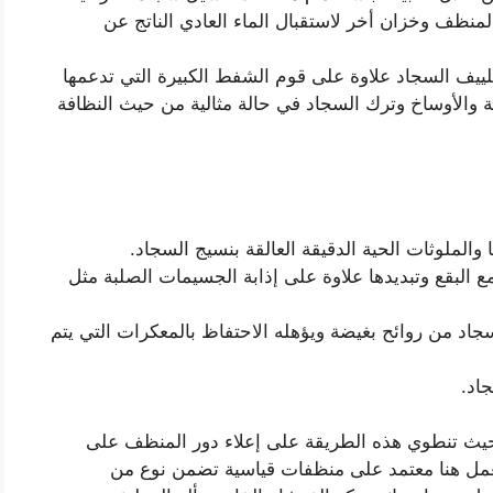
منظف وخزان أخر لاستقبال الماء العادي الناتج عن
ييف السجاد علاوة على قوم الشفط الكبيرة التي تدعمها
 والأوساخ وترك السجاد في حالة مثالية من حيث النظافة
 والملوثات الحية الدقيقة العالقة بنسيج السجاد.
ع البقع وتبديدها علاوة على إذابة الجسيمات الصلبة مثل
جاد من روائح بغيضة ويؤهله الاحتفاظ بالمعكرات التي يتم
اد.
 حيث تنطوي هذه الطريقة على إعلاء دور المنظف على
مل هنا معتمد على منظفات قياسية تضمن نوع من