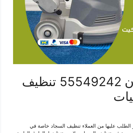
تنظيف سجاد الخيران 55549242 تنظيف
ات
 الطلب عليها من العملاء تنظيف السجاد خاصة في