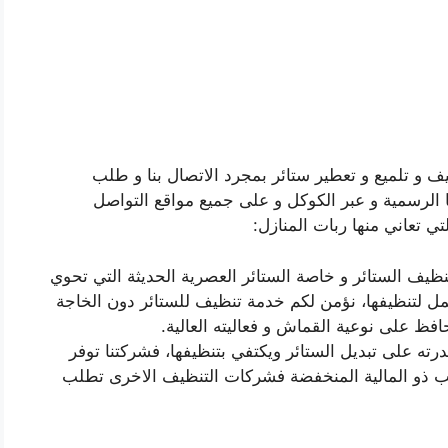
و تلميع و تعطير ستائر بمجرد الاتصال بنا و طلب
ا الرسمية و عبر الكوكل و على جميع مواقع التواصل
ي تعاني منها ربات المنازل:
ظيف الستائر و خاصة الستائر العصرية الحديثة التي تحوي
ل لتنظيفها، نؤمن لكم خدمة تنظيف للستائر دون الخاجة
افظ على نوعية القماش و فعاليته العالية.
ته على تبديل الستائر ويكتفي بتنظيفها، فشركتنا توفر
سب ذو المالية المنخفضة فشركات التنظيف الاخرى تطلب