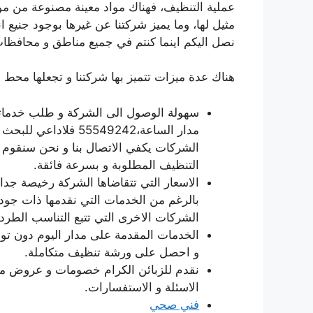
عملية التنظيف، فهناك مواد معينة مصنوعة من موا
مثيل لها، وما يميز شركتنا عن غيرها بوجود جنيع انو
نصل اليكم اينما كنتم في جميع مناطق و محافظا
هناك عدة ميزات تتميز بها شركتنا و تجعلها محط ا
سهولة الوصول الى الشركة و طلب خدماتها 
مدار الساعة،55549242
الشركات يكفي الاتصال بنا و نحن سنقوم 
التنظيف المطلوبة و بسرعة فائقة.
الاسعار التي تتقاضاها الشركة رخيصة جد
بالرغم من الخدمات التي نقدمها ذات جود
الشركات الاخرى التي تتبع التناسب الطرد
الخدمات المقدمة على مدار اليوم دون تو
و احصل على ورشة تنظيف متكاملة.
نقدم للزبائن الكرام خصومات و عروض مج
الاسئلة و الاستفسارات.
فني صحي