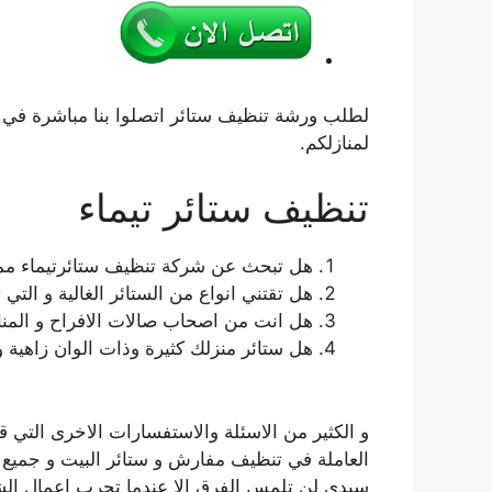
لطلب ورشة تنظيف ستائر اتصلوا بنا مباشرة في 
لمنازلكم.
تنظيف ستائر تيماء
هل تبحث عن شركة تنظيف ستائرتيماء مم
هل تقتني انواع من الستائر الغالية و الت
هل انت من اصحاب صالات الافراح و المناس
هل ستائر منزلك كثيرة وذات الوان زاهية و
و الكثير من الاسئلة والاستفسارات الاخرى التي ق
العاملة في تنظيف مفارش و ستائر البيت و جميع ه
سيدي لن تلمس الفرق الا عندما تجرب اعمال ا