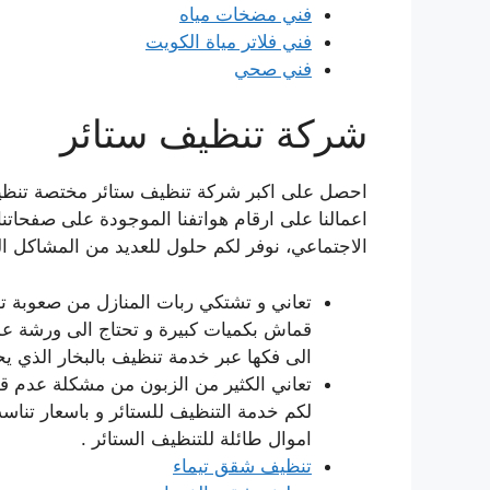
فني مضخات مياه
فني فلاتر مياة الكويت
فني صحي
شركة تنظيف ستائر
احصل على اكبر شركة تنظيف ستائر مختصة تنظيف 
اعمالنا على ارقام هواتفنا الموجودة على صفحاتن
الاجتماعي، نوفر لكم حلول للعديد من المشاكل الت
تعاني و تشتكي ربات المنازل من صعوبة تن
قماش بكميات كبيرة و تحتاج الى ورشة عم
الى فكها عبر خدمة تنظيف بالبخار الذي يح
تعاني الكثير من الزبون من مشكلة عدم قدر
لكم خدمة التنظيف للستائر و باسعار تنا
اموال طائلة للتنظيف الستائر .
تنظيف شقق تيماء