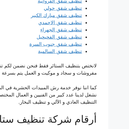
تنظيف شقق الفروانية
تنظيف شقق حولي
تنظيف شقق مبارك الكبير
تنظيف شقق الاحمدي
تنظيف شقق الجهراء
تنظيف شقق الفحيحيل
تنظيف شقق جنوب السرة
تنظيف شقق السالمية
لانختص بتنظيف الستائر فقط فنحن نضمن لكم تنظ
مفروشات و سجاد و موكيت و العمل يتم بسرعة عالي
كما اننا نوفر خدمة رش المبيدات الحشرية في الم
نشغل لدينا عدد كبير من الفنيين و العمال المخت
التنظيف العادي و الآلي و تنظيف البخار.
أرقام شركة تنظيف ستائر