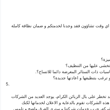
اي وقت تشاؤون فقد وجدنا لخدمتكم و ضمان نظافة كاملة
يزة؟
ي تخشى عليها من التنظيف؟
بات ذات الستائر المعرضة دائما للاتساخ؟.
 ترغب بتنظيفها و اعادتها جديدة؟
د تخطر على بال الزبائن الكرام، يوجد العديد من الشركات
ذه الشركات تقوم بالدعاية و الاعلان لخدماتها لكنك
لشركة، جرب خدمات شركتنا و سترى الفرق واضح و تلمس