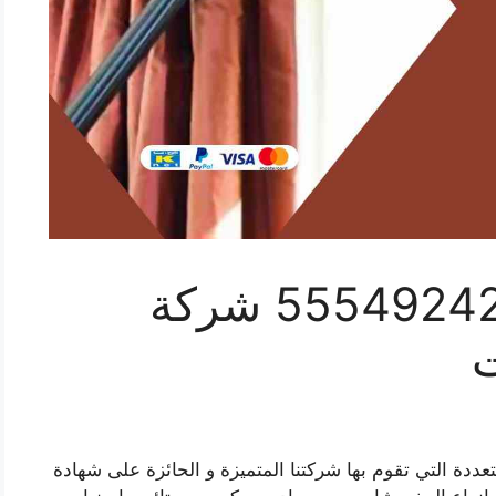
تنظيف ستائر تيماء 55549242 شركة
ت
ددة التي تقوم بها شركتنا المتميزة و الحائزة على شهادة