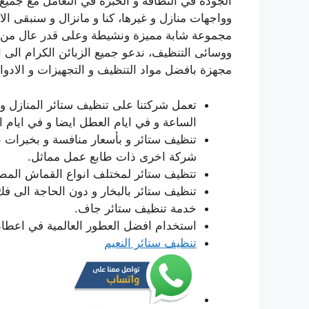
الجودة في النظافة و الخبرة في التعامل مع جمي
وواجهات منازل و غيرها، كنا و مانزال و سنبقى ا
مجموعة شابة مميزة ونشيطة وعلى قدر عال من ال
مجهزة بافضل مواد التنظيف و التجهيزات و الادوا
تعمل شركتنا على تنظيف ستائر المنازل و 
الساعة و في ايام العطل ايضا و في ايام ا
تنظيف ستائر و بأسعار منافسة و بخبرات عا
شركة اخرى ذات طابع عمل مماثل.
تتظيف ستائر لمختلف انواع القماش المصن
تنظيف ستائر بالبخار و دون الحاجة الى فك
خدمة تنظيف ستائر جاف.
استخدام افضل العطور العالمية في اعطاء
تنظيف ستائر النعيم