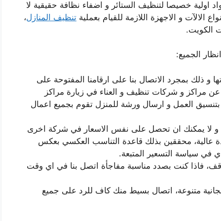
د اولية خصيصا لتنظيف الستائر و اضفاء نظافة حقيقية لا
اع الالآت و الاجهزة اللازمة للقيام بعملية
تنظيف المنازل
،
ت الكويت.
نظار الجميع:
و ذلك بمجرد الاتصال بنا على ارقامنا المفتوحة على
 فلاداعي للبحث عن مراكز و شركات تنظيف و العناء في زيارة مراكز
بتنسيق العمل و ارسال ورشة للمنزل تقوم بجميع اعمال
ا و لا يمكنك ان تحصل على نفس الاسعار في شركة اخرى
ة عالية، محققين بذلك قاعدة التناسب العكسي بعكس
ي في سياسة التسعير المتبعة.
قف، فاذا كنت بصدد مناسبة مفاجأة اتصل بنا في اي وقت
انية متنوعة، اتصال بسيط منك كاف للرد على جميع