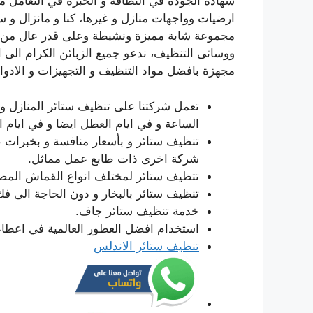
شهادة الجودة في النظافة و الخبرة في التعامل 
ارضيات وواجهات منازل و غيرها، كنا و مانزال و 
مجموعة شابة مميزة ونشيطة وعلى قدر عال من ال
مجهزة بافضل مواد التنظيف و التجهيزات و الادوا
تعمل شركتنا على تنظيف ستائر المنازل و 
الساعة و في ايام العطل ايضا و في ايام ا
تنظيف ستائر و بأسعار منافسة و بخبرات عا
شركة اخرى ذات طابع عمل مماثل.
تتظيف ستائر لمختلف انواع القماش المصن
تنظيف ستائر بالبخار و دون الحاجة الى فك
خدمة تنظيف ستائر جاف.
استخدام افضل العطور العالمية في اعطاء
تنظيف ستائر الاندلس