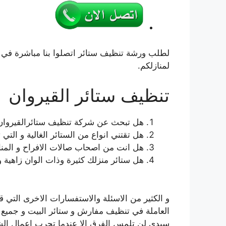
لطلب ورشة تنظيف ستائر اتصلوا بنا مباشرة في 
لمنازلكم.
تنظيف ستائر القيروان
هل تبحث عن شركة تنظيف ستائرالقيروان
هل تقتني انواع من الستائر الغالية و الت
هل انت من اصحاب صالات الافراح و المناس
هل ستائر منزلك كثيرة وذات الوان زاهية و
و الكثير من الاسئلة والاستفسارات الاخرى التي ق
العاملة في تنظيف مفارش و ستائر البيت و جميع ه
سيدي لن تلمس الفرق الا عندما تجرب اعمال ا