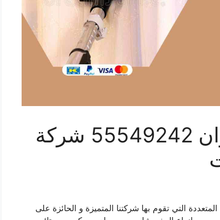
تنظيف ستائر القيروان 55549242 شركة
ت
متعددة التي تقوم بها شركتنا المتميزة و الحائزة على