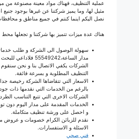
عملية التنظيف، فهناك مواد معينة مصنوعة من موا
مثيل لها، وما يميز شركتنا عن غيرها بوجود جنيع انو
نصل اليكم اينما كنتم في جميع مناطق و محافظا
هناك عدة ميزات تتميز بها شركتنا و تجعلها محط ا
سهولة الوصول الى الشركة و طلب خدماتها 
مدار الساعة،55549242
الشركات يكفي الاتصال بنا و نحن سنقوم 
التنظيف المطلوبة و بسرعة فائقة.
الاسعار التي تتقاضاها الشركة رخيصة جد
بالرغم من الخدمات التي نقدمها ذات جود
الشركات الاخرى التي تتبع التناسب الطرد
الخدمات المقدمة على مدار اليوم دون تو
و احصل على ورشة تنظيف متكاملة.
نقدم للزبائن الكرام خصومات و عروض مج
الاسئلة و الاستفسارات.
فني صحي