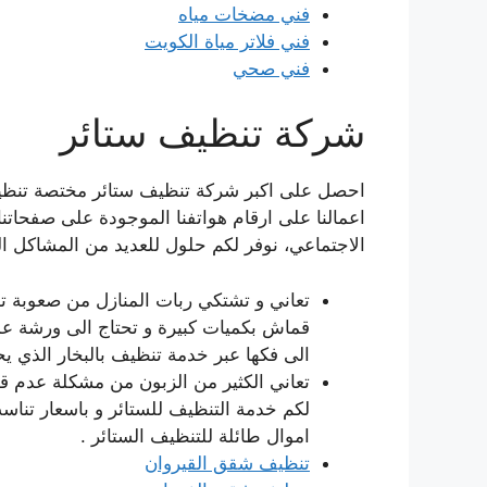
فني مضخات مياه
فني فلاتر مياة الكويت
فني صحي
شركة تنظيف ستائر
احصل على اكبر شركة تنظيف ستائر مختصة تنظيف 
اعمالنا على ارقام هواتفنا الموجودة على صفحاتن
الاجتماعي، نوفر لكم حلول للعديد من المشاكل الت
تعاني و تشتكي ربات المنازل من صعوبة تن
قماش بكميات كبيرة و تحتاج الى ورشة عم
الى فكها عبر خدمة تنظيف بالبخار الذي يح
تعاني الكثير من الزبون من مشكلة عدم قدر
لكم خدمة التنظيف للستائر و باسعار تنا
اموال طائلة للتنظيف الستائر .
تنظيف شقق القيروان