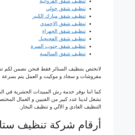
تنظيف شقق الفروانية
تنظيف شقق حولي
تنظيف شقق مبارك الكبير
تنظيف شقق الاحمدي
تنظيف شقق الجهراء
تنظيف شقق الفحيحيل
تنظيف شقق جنوب السرة
تنظيف شقق السالمية
لانختص بتنظيف الستائر فقط فنحن نضمن لكم تنظ
مفروشات و سجاد و موكيت و العمل يتم بسرعة عالي
كما اننا نوفر خدمة رش المبيدات الحشرية في الم
نشغل لدينا عدد كبير من الفنيين و العمال المخت
التنظيف العادي و الآلي و تنظيف البخار.
أرقام شركة تنظيف ستائ