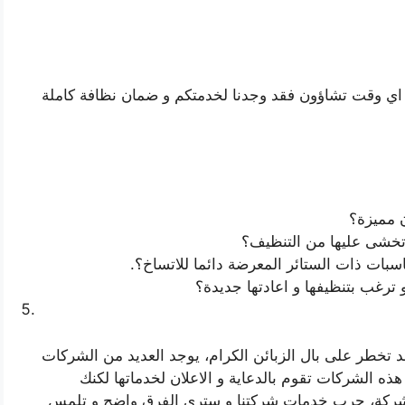
اي وقت تشاؤون فقد وجدنا لخدمتكم و ضمان نظافة كاملة
 مميزة؟
ي تخشى عليها من التنظيف؟
بات ذات الستائر المعرضة دائما للاتساخ؟.
 ترغب بتنظيفها و اعادتها جديدة؟
د تخطر على بال الزبائن الكرام، يوجد العديد من الشركات
ذه الشركات تقوم بالدعاية و الاعلان لخدماتها لكنك
لشركة، جرب خدمات شركتنا و سترى الفرق واضح و تلمس