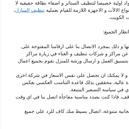
د اولية خصيصا لتنظيف الستائر و اضفاء نظافة حقيقية لا
اع الالآت و الاجهزة اللازمة للقيام بعملية
تنظيف المنازل
،
ت الكويت.
نظار الجميع:
و ذلك بمجرد الاتصال بنا على ارقامنا المفتوحة على
 فلاداعي للبحث عن مراكز و شركات تنظيف و العناء في زيارة مراكز
بتنسيق العمل و ارسال ورشة للمنزل تقوم بجميع اعمال
ا و لا يمكنك ان تحصل على نفس الاسعار في شركة اخرى
ة عالية، محققين بذلك قاعدة التناسب العكسي بعكس
ي في سياسة التسعير المتبعة.
قف، فاذا كنت بصدد مناسبة مفاجأة اتصل بنا في اي وقت
انية متنوعة، اتصال بسيط منك كاف للرد على جميع