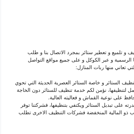
و تلميع و تعطير ستائر بمجرد الاتصال بنا و طلب
ا الرسمية و عبر الكوكل و على جميع مواقع التواصل
ي تعاني منها ربات المنازل:
ظيف الستائر و خاصة الستائر العصرية الحديثة التي تحوي
ل لتنظيفها، نؤمن لكم خدمة تنظيف للستائر دون الخاجة
افظ على نوعية القماش و فعاليته العالية.
ته على تبديل الستائر ويكتفي بتنظيفها، فشركتنا توفر
سب ذو المالية المنخفضة فشركات التنظيف الاخرى تطلب