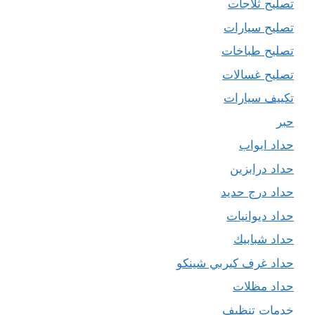
تصليح ثلاجات
تصليح سيارات
تصليح طباخات
تصليح غسالات
تكييف سيارات
حبر
حداد ابواب
حداد درابزين
حداد درج حديد
حداد ديوانيات
حداد شبابيك
حداد غرف كيربي شينكو
حداد مظلات
خدمات تنظيف