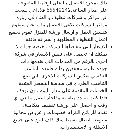
ذلك بمجرد الاتصال بنا على ارقامنا المفتوحة
على مدار الساعة،55549242 فلاداعي للبحث
عن مراكز و شركات تنظيف و العناء في زيارة
مراكز الشركات يكفي الاتصال بنا و نحن سنقوم
بتنسيق العمل و ارسال ورشة للمنزل تقوم بجميع
اعمال التنظيف المطلوبة و بسرعة فائقة.
الاسعار التي تتقاضاها الشركة رخيصة جدا و لا
يمكنك ان تحصل على نفس الاسعار في شركة
اخرى بالرغم من الخدمات التي نقدمها ذات
جودة عالية، محققين بذلك قاعدة التناسب
العكسي بعكس الشركات الاخرى التي تتبع
التناسب الطردي في سياسة التسعير المتبعة.
الخدمات المقدمة على مدار اليوم دون توقف،
فاذا كنت بصدد مناسبة مفاجأة اتصل بنا في اي
وقت و احصل على ورشة تنظيف متكاملة.
نقدم للزبائن الكرام خصومات و عروض مجانية
متنوعة، اتصال بسيط منك كاف للرد على جميع
الاسئلة و الاستفسارات.