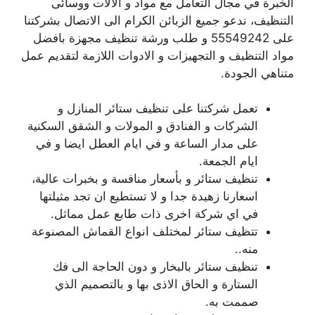
الخبرة في مجال التعامل مع مواد و آلالات ووسائى
التنظيف، ندعو جميع الزبائن الكرام الى الاتصال بشركتنا
على 55549242 و طلب ورشة تنظيف مجهزة بافضل
مواد التنظيف و التجهيزات و الادوات اللازمة لتقديم عمل
متناهي الجودة.
تعمل شركتنا على تنظيف ستائر المنازل و
الشركات و الفنادق و المولات و الشقق السكنية
على مدار الساعة و في ايام العطل ايضا و في
ايام الجمعة.
تنظيف ستائر و بأسعار منافسة و بخبرات عالية،
اسعارنا زهيدة جدا و لا تستطيع ان تجد مثيلتها
في اي شركة اخرى ذات طابع عمل مماثل.
تتظيف ستائر لمختلف انواع القماش المصنوعة
منه..
تنظيف ستائر بالبخار و دون الحاجة الى فك
الستارة و الحاق الاذى بها و بالتصميم الذي
صممت به.