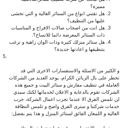
مميزة؟
هل تقتني انواع من الستائر الغالية و التي تخشى
عليها من التنظيف؟
هل انت من اصحاب صالات الافراح و المناسبات
ذات الستائر المعرضة دائما للاتساخ؟.
هل ستائر منزلك كثيرة وذات الوان زاهية و ترغب
بتنظيفها و اعادتها جديدة؟
و الكثير من الاسئلة والاستفسارات الاخرى التي قد
تخطر على بال الزبائن الكرام، يوجد العديد من الشركات
العاملة في تنظيف مفارش و ستائر البيت و جميع هذه
الشركات تقوم بالدعاية و الاعلان لخدماتها لكنك سيدي
لن تلمس الفرق الا عندما تجرب اعمال الشركة، جرب
خدمات شركتنا و سترى الفرق واضح و تلمس النظافة
العالية و اللمعان الفائق لستائر المنزل و هذا يتم بفضل:
امهر الاختصاصيين في عملية تنظيف الستائر و