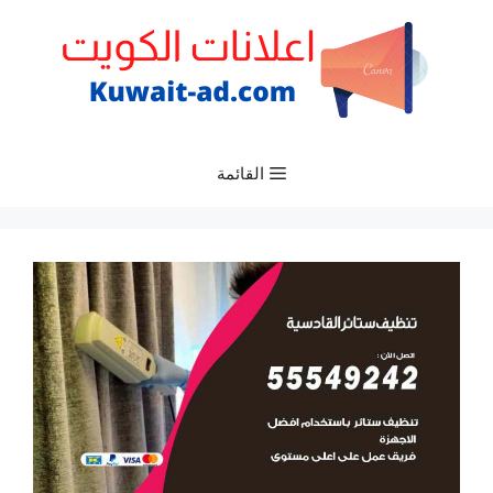
نتقل
لى
لمحتوى
القائمة