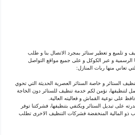
و تلميع و تعطير ستائر بمجرد الاتصال بنا و طلب
ا الرسمية و عبر الكوكل و على جميع مواقع التواصل
ي تعاني منها ربات المنازل:
ظيف الستائر و خاصة الستائر العصرية الحديثة التي تحوي
ل لتنظيفها، نؤمن لكم خدمة تنظيف للستائر دون الخاجة
افظ على نوعية القماش و فعاليته العالية.
ته على تبديل الستائر ويكتفي بتنظيفها، فشركتنا توفر
سب ذو المالية المنخفضة فشركات التنظيف الاخرى تطلب