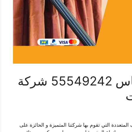
تنظيف ستائر الفنطاس 55549242 شركة
ت
متعددة التي تقوم بها شركتنا المتميزة و الحائزة على