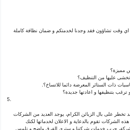
اي وقت تشاؤون فقد وجدنا لخدمتكم و ضمان نظافة كاملة
 مميزة؟
ي تخشى عليها من التنظيف؟
بات ذات الستائر المعرضة دائما للاتساخ؟.
 ترغب بتنظيفها و اعادتها جديدة؟
د تخطر على بال الزبائن الكرام، يوجد العديد من الشركات
ذه الشركات تقوم بالدعاية و الاعلان لخدماتها لكنك
لشركة، جرب خدمات شركتنا و سترى الفرق واضح و تلمس