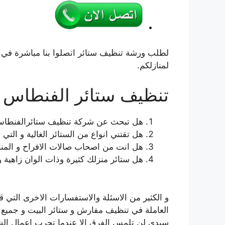
لطلب ورشة تنظيف ستائر اتصلوا بنا مباشرة في 
لمنازلكم.
تنظيف ستائر الفنطاس
هل تبحث عن شركة تنظيف ستائرالفنطاس
هل تقتني انواع من الستائر الغالية و الت
هل انت من اصحاب صالات الافراح و المناس
هل ستائر منزلك كثيرة وذات الوان زاهية و
و الكثير من الاسئلة والاستفسارات الاخرى التي ق
العاملة في تنظيف مفارش و ستائر البيت و جميع ه
سيدي لن تلمس الفرق الا عندما تجرب اعمال ا