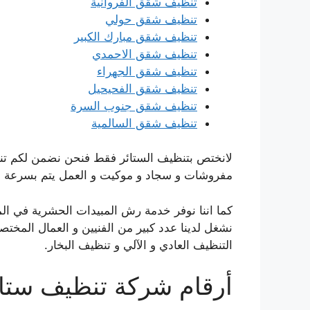
تنظيف شقق الفروانية
تنظيف شقق حولي
تنظيف شقق مبارك الكبير
تنظيف شقق الاحمدي
تنظيف شقق الجهراء
تنظيف شقق الفحيحيل
تنظيف شقق جنوب السرة
تنظيف شقق السالمية
لانختص بتنظيف الستائر فقط فنحن نضمن لكم تنظ
مفروشات و سجاد و موكيت و العمل يتم بسرعة عالي
كما اننا نوفر خدمة رش المبيدات الحشرية في الم
نشغل لدينا عدد كبير من الفنيين و العمال المخت
التنظيف العادي و الآلي و تنظيف البخار.
أرقام شركة تنظيف ستا