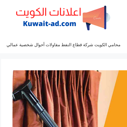
محامي الكويت شركة قطاع النفط مقاولات أحوال شخصية عمالي