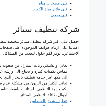
فني مضخات مياه
فني فلاتر مياة الكويت
فني صحي
شركة تنظيف ستائر
احصل على اكبر شركة تنظيف ستائر مختصة تنظيف 
اعمالنا على ارقام هواتفنا الموجودة على صفحاتن
الاجتماعي، نوفر لكم حلول للعديد من المشاكل الت
تعاني و تشتكي ربات المنازل من صعوبة تن
قماش بكميات كبيرة و تحتاج الى ورشة عم
الى فكها عبر خدمة تنظيف بالبخار الذي يح
تعاني الكثير من الزبون من مشكلة عدم قدر
لكم خدمة التنظيف للستائر و باسعار تنا
اموال طائلة للتنظيف الستائر .
تنظيف شقق الفنطاس