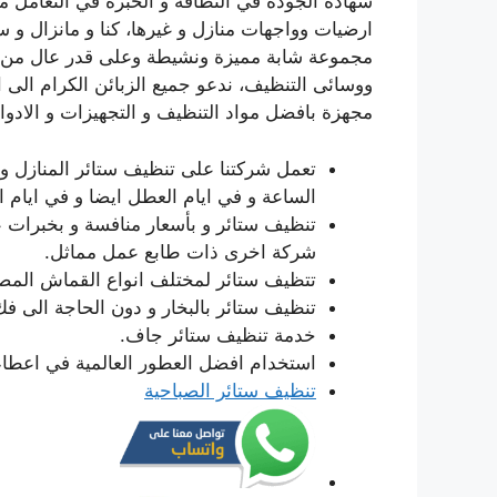
شهادة الجودة في النظافة و الخبرة في التعامل 
ارضيات وواجهات منازل و غيرها، كنا و مانزال و 
مجموعة شابة مميزة ونشيطة وعلى قدر عال من ال
مجهزة بافضل مواد التنظيف و التجهيزات و الادوا
تعمل شركتنا على تنظيف ستائر المنازل و 
الساعة و في ايام العطل ايضا و في ايام ا
تنظيف ستائر و بأسعار منافسة و بخبرات عا
شركة اخرى ذات طابع عمل مماثل.
تتظيف ستائر لمختلف انواع القماش المصن
تنظيف ستائر بالبخار و دون الحاجة الى فك
خدمة تنظيف ستائر جاف.
استخدام افضل العطور العالمية في اعطاء
تنظيف ستائر الصباحية