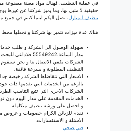
في عملية التنظيف، فهناك مواد معينة مصنوعة من
حقيقية لا مثيل لها، وما يميز شركتنا عن غيرها بوجو
تنظيف المنازل
، نصل اليكم اينما كنتم في جميع 
هناك عدة ميزات تتميز بها شركتنا و تجعلها محط ا
سهولة الوصول الى الشركة و طلب خدماتها 
مدار الساعة،55549242
الشركات يكفي الاتصال بنا و نحن سنقوم 
التنظيف المطلوبة و بسرعة فائقة.
الاسعار التي تتقاضاها الشركة رخيصة جد
بالرغم من الخدمات التي نقدمها ذات جود
الشركات الاخرى التي تتبع التناسب الطرد
الخدمات المقدمة على مدار اليوم دون تو
و احصل على ورشة تنظيف متكاملة.
نقدم للزبائن الكرام خصومات و عروض مج
الاسئلة و الاستفسارات.
فني صحي