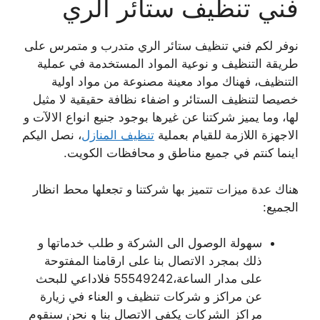
فني تنظيف ستائر الري
نوفر لكم فني تنظيف ستائر الري متدرب و متمرس على
طريقة التنظيف و نوعية المواد المستخدمة في عملية
التنظيف، فهناك مواد معينة مصنوعة من مواد اولية
خصيصا لتنظيف الستائر و اضفاء نظافة حقيقية لا مثيل
لها، وما يميز شركتنا عن غيرها بوجود جنيع انواع الالآت و
الاجهزة اللازمة للقيام بعملية
تنظيف المنازل
، نصل اليكم
اينما كنتم في جميع مناطق و محافظات الكويت.
هناك عدة ميزات تتميز بها شركتنا و تجعلها محط انظار
الجميع:
سهولة الوصول الى الشركة و طلب خدماتها و
ذلك بمجرد الاتصال بنا على ارقامنا المفتوحة
على مدار الساعة،55549242 فلاداعي للبحث
عن مراكز و شركات تنظيف و العناء في زيارة
مراكز الشركات يكفي الاتصال بنا و نحن سنقوم