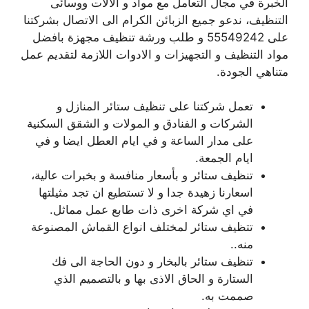
الخبرة في مجال التعامل مع مواد و آلالات ووسائى
التنظيف، ندعو جميع الزبائن الكرام الى الاتصال بشركتنا
على 55549242 و طلب ورشة تنظيف مجهزة بافضل
مواد التنظيف و التجهيزات و الادوات اللازمة لتقديم عمل
متناهي الجودة.
تعمل شركتنا على تنظيف ستائر المنازل و
الشركات و الفنادق و المولات و الشقق السكنية
على مدار الساعة و في ايام العطل ايضا و في
ايام الجمعة.
تنظيف ستائر و بأسعار منافسة و بخبرات عالية،
اسعارنا زهيدة جدا و لا تستطيع ان تجد مثيلتها
في اي شركة اخرى ذات طابع عمل مماثل.
تتظيف ستائر لمختلف انواع القماش المصنوعة
منه..
تنظيف ستائر بالبخار و دون الحاجة الى فك
الستارة و الحاق الاذى بها و بالتصميم الذي
صممت به.