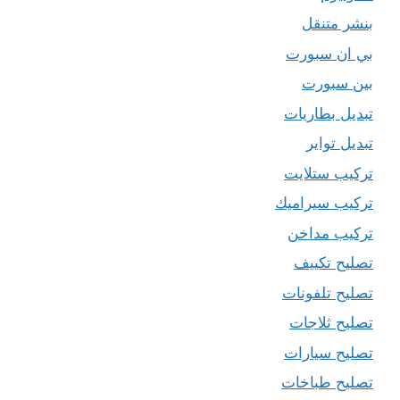
بنشر متنقل
بي ان سبورت
بين سبورت
تبديل بطاريات
تبديل تواير
تركيب ستلايت
تركيب سيراميك
تركيب مداخن
تصليح تكييف
تصليح تلفونات
تصليح ثلاجات
تصليح سيارات
تصليح طباخات