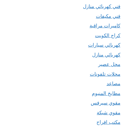
فني كهربائي منازل
فني مكيفات
كاميرات مراقبة
كراج الكويت
كهربائي سيارات
كهربائي منازل
محل عصير
محلات تلفونات
مصاعد
مطابخ المنيوم
مقوي سيرفس
مقوي شبكة
مكتب افراح