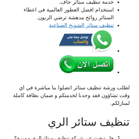
خدمة تنظيف ستائر جاف.
استخدام افضل العطور العالمية في اعطاء
الستائر روائح مدهشة ترضي الزبون.
تنظيف ستائر الشويخ الصناعية
لطلب ورشة تنظيف ستائر اتصلوا بنا مباشرة في اي
وقت تشاؤون فقد وجدنا لخدمتكم و ضمان نظافة كاملة
لمنازلكم.
تنظيف ستائر الري
هل تبحث عن شركة تنظيف ستائرالري مميزة؟