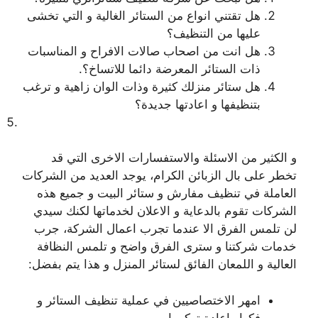
هل تقتني انواع من الستائر الغالية و التي تخشى
عليها من التنظيف؟
هل انت من اصحاب صالات الافراح و المناسبات
ذات الستائر المعرضة دائما للاتساخ؟.
هل ستائر منزلك كثيرة وذات الوان زاهية و ترغب
بتنظيفها و اعادتها جديدة؟
و الكثير من الاسئلة والاستفسارات الاخرى التي قد
تخطر على بال الزبائن الكرام، يوجد العديد من الشركات
العاملة في تنظيف مفارش و ستائر البيت و جميع هذه
الشركات تقوم بالدعاية و الاعلان لخدماتها لكنك سيدي
لن تلمس الفرق الا عندما تجرب اعمال الشركة، جرب
خدمات شركتنا و سترى الفرق واضح و تلمس النظافة
العالية و اللمعان الفائق لستائر المنزل و هذا يتم بفضل:
امهر الاختصاصيين في عملية تنظيف الستائر و
فكها واعادة تركيبها.