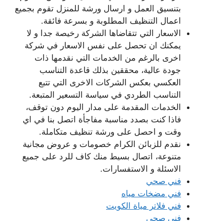
بتنسيق العمل و ارسال ورشة للمنزل تقوم بجميع
اعمال التنظيف المطلوبة و بسرعة فائقة.
الاسعار التي تتقاضاها الشركة رخيصة جدا و لا
يمكنك ان تحصل على نفس الاسعار في شركة
اخرى بالرغم من الخدمات التي نقدمها ذات
جودة عالية، محققين بذلك قاعدة التناسب
العكسي بعكس الشركات الاخرى التي تتبع
التناسب الطردي في سياسة التسعير المتبعة.
الخدمات المقدمة على مدار اليوم دون توقف،
فاذا كنت بصدد مناسبة مفاجأة اتصل بنا في اي
وقت و احصل على ورشة تنظيف متكاملة.
نقدم للزبائن الكرام خصومات و عروض مجانية
متنوعة، اتصال بسيط منك كاف للرد على جميع
الاسئلة و الاستفسارات.
فني صحي
فني مضخات مياه
فني فلاتر مياة الكويت
فني صحي