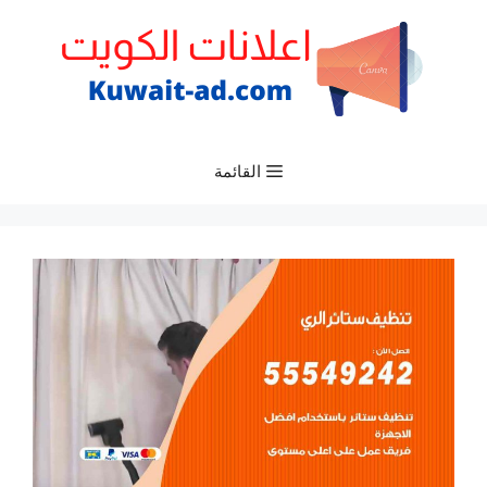
نتقل
لى
لمحتوى
القائمة