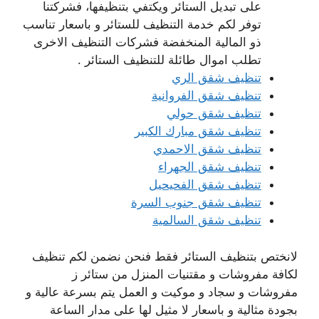
على تبديل الستائر ويكتفي بتنظيفها، فشركتنا
توفر لكم خدمة التنظيف للستائر و باسعار تناسب
ذو المالية المنخفضة فشركات التنظيف الاخرى
تطلب اموال طائلة للتنظيف الستائر .
تنظيف شقق الري
تنظيف شقق الفروانية
تنظيف شقق حولي
تنظيف شقق مبارك الكبير
تنظيف شقق الاحمدي
تنظيف شقق الجهراء
تنظيف شقق الفحيحيل
تنظيف شقق جنوب السرة
تنظيف شقق السالمية
لانختص بتنظيف الستائر فقط فنحن نضمن لكم تنظيف
لكافة مفروشات و مقتنيات المنزل من ستائر ز
مفروشات و سجاد و موكيت و العمل يتم بسرعة عالية و
بجودة مثالية و باسعار لا مثيل لها على مدار الساعة