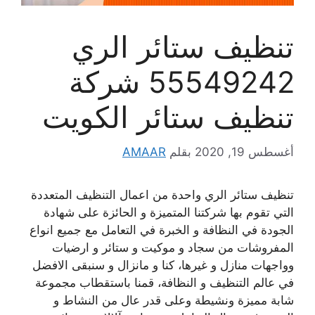
تنظيف ستائر الري
55549242 شركة
تنظيف ستائر الكويت
أغسطس 19, 2020
بقلم
AMAAR
تنظيف ستائر الري واحدة من اعمال التنظيف المتعددة
التي تقوم بها شركتنا المتميزة و الحائزة على شهادة
الجودة في النظافة و الخبرة في التعامل مع جميع انواع
المفروشات من سجاد و موكيت و ستائر و ارضيات
وواجهات منازل و غيرها، كنا و مانزال و سنبقى الافضل
في عالم التنظيف و النظافة، قمنا باستقطاب مجموعة
شابة مميزة ونشيطة وعلى قدر عال من النشاط و