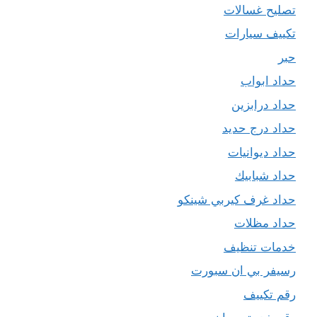
تصليح غسالات
تكييف سيارات
حبر
حداد ابواب
حداد درابزين
حداد درج حديد
حداد ديوانيات
حداد شبابيك
حداد غرف كيربي شينكو
حداد مظلات
خدمات تنظيف
رسيفر بي ان سبورت
رقم تكييف